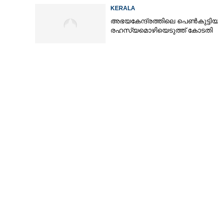
KERALA
അഭയകേന്ദ്രത്തിലെ പെൺകുട്ടിയ
രഹസ്യമൊഴിയെടുത്ത് കോടതി