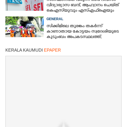
സംസ്ഥാനത്ത് വരുന്ന രണ്ട് ദിവസം
വിദ്യാഭ്യാസ ബന്ദ്, ആഹ്വാനം ചെയ്‌ത്
കെഎസ്‌യുവും എസ്എഫ്‌ഐയും
GENERAL
സിക്കിമിലെ തുരങ്കം തകർന്ന്
കാണാതായ കോട്ടയം സ്വദേശിയുടെ
കുടുംബം അപകടസ്ഥലത്ത്;
രക്ഷാപ്രവർത്തനം ദുഷ്‌കരമെന്ന്
വിവരം
KERALA KAUMUDI
EPAPER