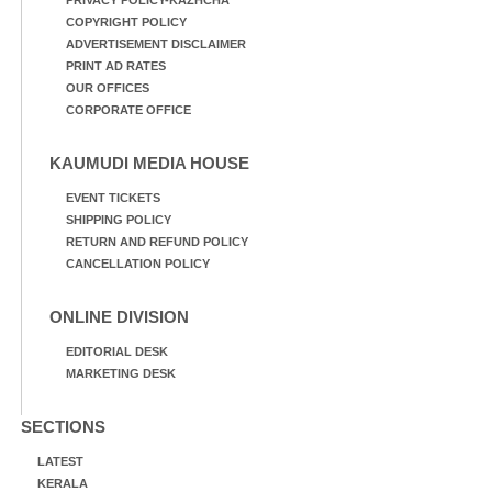
PRIVACY POLICY-KAZHCHA
COPYRIGHT POLICY
ADVERTISEMENT DISCLAIMER
PRINT AD RATES
OUR OFFICES
CORPORATE OFFICE
KAUMUDI MEDIA HOUSE
EVENT TICKETS
SHIPPING POLICY
RETURN AND REFUND POLICY
CANCELLATION POLICY
ONLINE DIVISION
EDITORIAL DESK
MARKETING DESK
SECTIONS
LATEST
KERALA