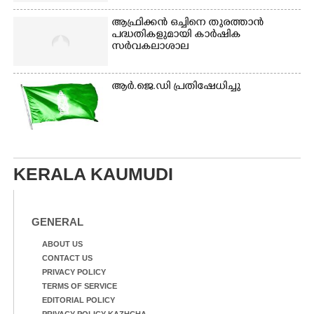
ആഫ്രിക്കൻ ഒച്ചിനെ തുരത്താൻ
പദ്ധതികളുമായി കാർഷിക
സർവകലാശാല
ആർ.ജെ.ഡി പ്രതിഷേധിച്ചു
KERALA KAUMUDI
GENERAL
ABOUT US
CONTACT US
PRIVACY POLICY
TERMS OF SERVICE
EDITORIAL POLICY