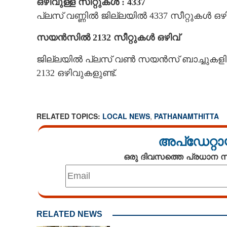
ഒഴിവുള്ള സീറ്റുകൾ : 4337
പ്ലസ് വണ്ണിൽ ജില്ലയിൽ 4337 സീറ്റുകൾ ഒഴിവ
സയൻസിൽ 2132 സീറ്റുകൾ ഒഴിവ്
ജില്ലയിൽ പ്ലസ് വൺ സയൻസ് ബാച്ചുകളിൽ 
2132 ഒഴിവുകളുണ്ട്.
RELATED TOPICS:
LOCAL NEWS
,
PATHANAMTHITTA
അപ്ഡേറ്റാ
ഒരു ദിവസത്തെ പ്രധാന
RELATED NEWS