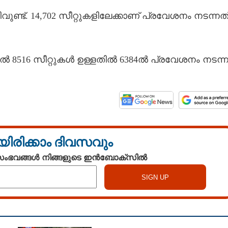
ുണ്ട്. 14,702 സീറ്റുകളിലേക്കാണ് പ്രവേശനം നടന്നത്
8516 സീറ്റുകൾ ഉള്ളതിൽ 6384ൽ പ്രവേശനം നടന്ന
യിരിക്കാം ദിവസവും
 സംഭവങ്ങൾ നിങ്ങളുടെ ഇൻബോക്സിൽ