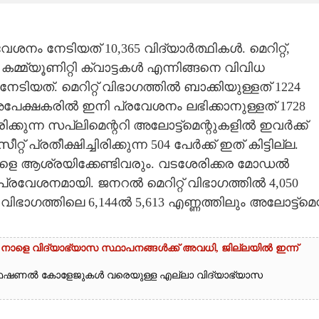
േശനം നേടിയത് 10,365 വിദ്യാർത്ഥികൾ. മെറിറ്റ്‌,
, കമ്മ്യൂണിറ്റി ക്വാട്ടകൾ എന്നിങ്ങനെ വിവിധ
ടിയത്‌. മെറിറ്റ്‌ വിഭാഗത്തിൽ ബാക്കിയുള്ളത്‌ 1224
അപേക്ഷകരിൽ ഇനി പ്രവേശനം ലഭിക്കാനുള്ളത്‌ 1728
്കുന്ന സപ്ലിമെന്ററി അലോട്ട്‌മെന്റുകളിൽ ഇവർക്ക്‌
‌ പ്രതീക്ഷിച്ചിരിക്കുന്ന 504 പേർക്ക്‌ ഇത്‌ കിട്ടില്ല.
ുകളെ ആശ്രയിക്കേണ്ടിവരും. വടശേരിക്കര മോഡൽ
്രവേശനമായി. ജനറൽ മെറിറ്റ് വിഭാഗത്തിൽ 4,050
് വിഭാഗത്തിലെ 6,144ൽ 5,613 എണ്ണത്തിലും അലോട്ട്മെന്
 നാളെ വിദ്യാഭ്യാസ സ്ഥാപനങ്ങൾക്ക് അവധി,​ ജില്ലയിൽ ഇന്ന്
ൊഫഷണൽ കോളേജുകൾ വരെയുള്ള എല്ലാ വിദ്യാഭ്യാസ