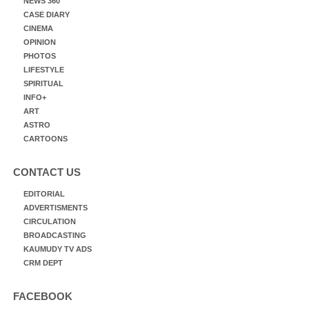
NEWS 360
CASE DIARY
CINEMA
OPINION
PHOTOS
LIFESTYLE
SPIRITUAL
INFO+
ART
ASTRO
CARTOONS
CONTACT US
EDITORIAL
ADVERTISMENTS
CIRCULATION
BROADCASTING
KAUMUDY TV ADS
CRM DEPT
FACEBOOK