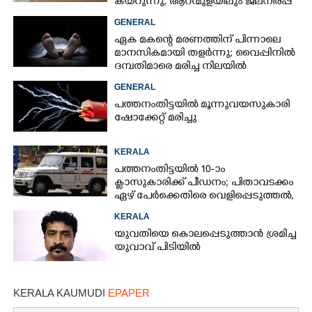
കയറുന്നു, ആറന്മുളയിലും ജലനിരപ്പ്
ഉയരുന്നു
GENERAL
ഏക മകന്റെ മരണത്തിന് പിന്നാലെ
മാനസികമായി തളർന്നു; വൈപ്പിനിൽ
ദമ്പതിമാരെ മരിച്ച നിലയിൽ
കണ്ടെത്തി
GENERAL
പത്തനംതിട്ടയിൽ മൂന്നുവയസുകാരി
ഷോക്കേറ്റ് മരിച്ചു
KERALA
പത്തനംതിട്ടയിൽ 10-ാം
ക്ലാസുകാരിക്ക് പീഡനം; പിതാവടക്കം
ഏഴ് പേർക്കെതിരെ വെളിപ്പെടുത്തൽ,
മൂന്നുപേർ അറസ്റ്റിൽ
KERALA
യുവതിയെ കൊലപ്പെടുത്താൻ ശ്രമിച്ച
യുവാവ് പിടിയിൽ
KERALA KAUMUDI
EPAPER