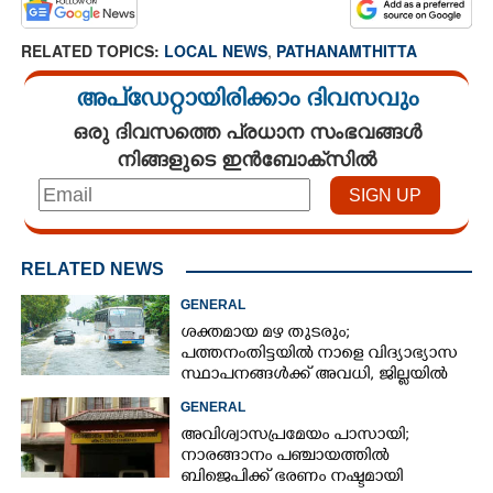
RELATED TOPICS:
LOCAL NEWS
,
PATHANAMTHITTA
അപ്ഡേറ്റായിരിക്കാം ദിവസവും
ഒരു ദിവസത്തെ പ്രധാന സംഭവങ്ങൾ
നിങ്ങളുടെ ഇൻബോക്സിൽ
RELATED NEWS
GENERAL
ശക്തമായ മഴ തുടരും;
പത്തനംതിട്ടയിൽ നാളെ വിദ്യാഭ്യാസ
സ്ഥാപനങ്ങൾക്ക് അവധി,​ ജില്ലയിൽ
ഇന്ന് റെ‌ഡും നാളെ ഓറഞ്ചും അലർട്ട്
GENERAL
അവിശ്വാസപ്രമേയം പാസായി;
നാരങ്ങാനം പഞ്ചായത്തിൽ
ബിജെപിക്ക് ഭരണം നഷ്ടമായി