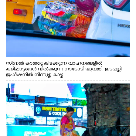
സിഗ്നൽ കാത്തു കിടക്കുന്ന വാഹനങ്ങളിൽ
കളിപ്പാട്ടങ്ങൾ വിൽക്കുന്ന നാടോടി യുവതി. ഇടപ്പള്ളി
ജംഗ്ഷനിൽ നിന്നുള്ള കാഴ്ച