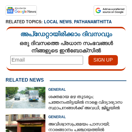
RELATED TOPICS:
LOCAL NEWS
,
PATHANAMTHITTA
അപ്ഡേറ്റായിരിക്കാം ദിവസവും
ഒരു ദിവസത്തെ പ്രധാന സംഭവങ്ങൾ
നിങ്ങളുടെ ഇൻബോക്സിൽ
RELATED NEWS
GENERAL
ശക്തമായ മഴ തുടരും;
പത്തനംതിട്ടയിൽ നാളെ വിദ്യാഭ്യാസ
സ്ഥാപനങ്ങൾക്ക് അവധി,​ ജില്ലയിൽ
ഇന്ന് റെ‌ഡും നാളെ ഓറഞ്ചും അലർട്ട്
GENERAL
അവിശ്വാസപ്രമേയം പാസായി;
നാരങ്ങാനം പഞ്ചായത്തിൽ