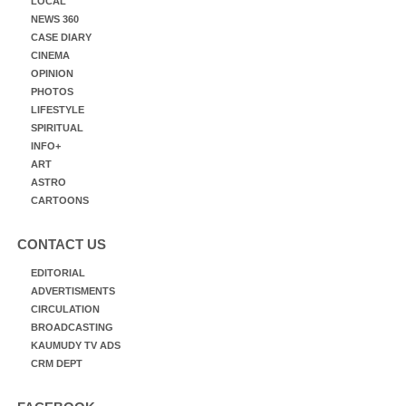
LOCAL
NEWS 360
CASE DIARY
CINEMA
OPINION
PHOTOS
LIFESTYLE
SPIRITUAL
INFO+
ART
ASTRO
CARTOONS
CONTACT US
EDITORIAL
ADVERTISMENTS
CIRCULATION
BROADCASTING
KAUMUDY TV ADS
CRM DEPT