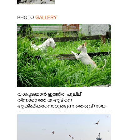
PHOTO
GALLERY
വിശപ്പടക്കാൻ ഇത്തിരി പുല്ല്
തിന്നാനെത്തിയ ആടിനെ
ആക്രമിക്കാനൊരുങ്ങുന്ന തെരുവ് നായ.
എറണാകുളം വാത്തുരുത്തിയിൽ നിന്നുള്ള
കാഴ്ച