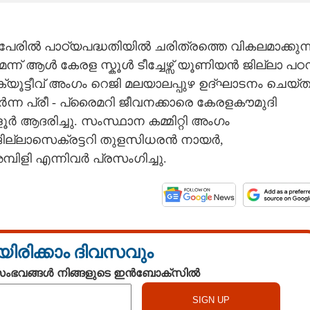
 പേരിൽ പാഠ്യപദ്ധതിയിൽ ചരിത്രത്തെ വികലമാക്കുന്
ന്ന് ആൾ കേരള സ്കൂൾ ടീച്ചേഴ്സ് യൂണിയൻ ജില്ലാ പഠ
്യൂട്ടീവ് അംഗം റെജി മലയാലപ്പുഴ ഉദ്ഘാടനം ചെയ്ത
്ന പ്രീ - പ്രൈമറി ജീവനക്കാരെ കേരളകൗമുദി
ആദരിച്ചു. സംസ്ഥാന കമ്മിറ്റി അംഗം
ല്ലാസെക്രട്ടറി തുളസിധരൻ നായർ,
പിളി എന്നിവർ പ്രസംഗിച്ചു.
യിരിക്കാം ദിവസവും
 സംഭവങ്ങൾ നിങ്ങളുടെ ഇൻബോക്സിൽ