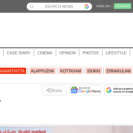
ENGLISH |
KĀZHCHA
CASE DIARY
CINEMA
OPINION
PHOTOS
LIFESTYLE
ANAMTHITTA
ALAPPUZHA
KOTTAYAM
IDUKKI
ERNAKULAM
Share