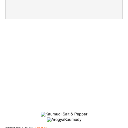
×
Share this link