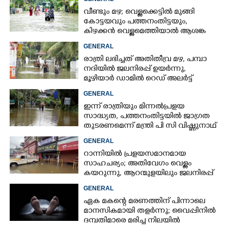
വീണ്ടും മഴ; വെള്ളക്കെട്ടിൽ മുങ്ങി
കോട്ടയവും പത്തനംതിട്ടയും,
കിഴക്കൻ വെള്ളമെത്തിയാൽ ആശങ്ക
ഇരട്ടിക്കും
GENERAL
രാത്രി ലഭിച്ചത് അതിതീവ്ര മഴ, പമ്പാ
നദിയിൽ ജലനിരപ്പ് ഉയർന്നു,
മൂഴിയാർ ഡാമിൽ റെഡ് അലർട്ട്
GENERAL
ഇന്ന് രാത്രിയും മിന്നൽപ്രളയ
സാദ്ധ്യത,​ പത്തനംതിട്ടയിൽ ജാഗ്രത
തുടരണമെന്ന് മന്ത്രി പി സി വിഷ്ണുനാഥ്
GENERAL
റാന്നിയിൽ പ്രളയസമാനമായ
സാഹചര്യം; അതിവേഗം വെള്ളം
കയറുന്നു, ആറന്മുളയിലും ജലനിരപ്പ്
ഉയരുന്നു
GENERAL
ഏക മകന്റെ മരണത്തിന് പിന്നാലെ
മാനസികമായി തളർന്നു; വൈപ്പിനിൽ
ദമ്പതിമാരെ മരിച്ച നിലയിൽ