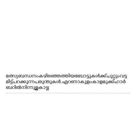
മത്സ്യബന്ധനം കഴിഞ്ഞെത്തിയ ബോട്ടുകൾക്ക് ചുറ്റും വട്ട
മിട്ട് പറക്കുന്ന പരുന്തുകൾ. എറണാകുളം കാളമുക്ക് ഹാർ
ബറിൽ നിന്നുള്ള കാഴ്ച