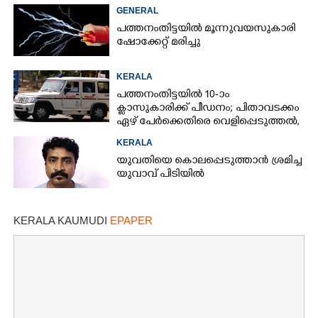
കണ്ടെത്തി
GENERAL
പത്തനംതിട്ടയിൽ മൂന്നുവയസുകാരി
ഷോക്കേറ്റ് മരിച്ചു
KERALA
പത്തനംതിട്ടയിൽ 10-ാം
ക്ലാസുകാരിക്ക് പീഡനം; പിതാവടക്കം
ഏഴ് പേർക്കെതിരെ വെളിപ്പെടുത്തൽ,
മൂന്നുപേർ അറസ്റ്റിൽ
KERALA
യുവതിയെ കൊലപ്പെടുത്താൻ ശ്രമിച്ച
യുവാവ് പിടിയിൽ
KERALA KAUMUDI
EPAPER