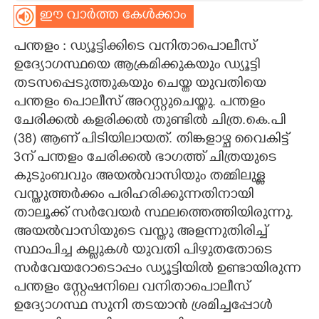
ഈ വാർത്ത കേൾക്കാം
CARTOONS
പന്തളം : ഡ്യൂട്ടിക്കിടെ വനിതാപൊലീസ്
ഉദ്യോഗസ്ഥയെ ആക്രമിക്കുകയും ഡ്യൂട്ടി
LITERATURE
തടസപ്പെടുത്തുകയും ചെയ്ത യുവതിയെ
പന്തളം പൊലീസ് അറസ്റ്റുചെയ്തു. പന്തളം
ZOOM
ചേരിക്കൽ കളരിക്കൽ തുണ്ടിൽ ചിത്ര.കെ.പി
(38) ആണ് പിടിയിലായത്. തിങ്കളാഴ്ച വൈകിട്ട്
CONTACT US
3ന് പന്തളം ചേരിക്കൽ ഭാഗത്ത് ചിത്രയുടെ
കുടുംബവും അയൽവാസിയും തമ്മിലുള്ള
വസ്തുത്തർക്കം പരിഹരിക്കുന്നതിനായി
താലൂക്ക് സർവേയർ സ്ഥലത്തെത്തിയി​രുന്നു.
അയൽവാസിയുടെ വസ്തു അളന്നുതിരിച്ച്
സ്ഥാപിച്ച കല്ലുകൾ യുവതി പിഴുതതോടെ
സർവേയറോടൊപ്പം ഡ്യൂട്ടിയിൽ ഉണ്ടായിരുന്ന
പന്തളം സ്റ്റേഷനിലെ വനിതാപൊലീസ്
ഉദ്യോഗസ്ഥ സുനി തടയാൻ ശ്രമി​ച്ചപ്പോൾ