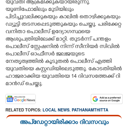
യുവതി ആക്രമിക്കുകയായി​രുന്നു.
യൂണിഫോമിലും മുടിയിലും
പിടിച്ചുവലിക്കുകയും കാലിൽ തൊഴിക്കുകയും
ഡ്യൂട്ടി തടസപ്പെടുത്തുകയും ചെയ്തു. പരിക്കേറ്റ
വനിതാ പൊലീസ് ഉദ്യോഗസ്ഥയെ
ആശുപത്രിയിലേക്ക് മാറ്റി. തുടർന്ന് പന്തളം
പൊലീസ് സ്റ്റേഷനിൽ നിന്ന് സീനിയർ സിവിൽ
പൊലീസ് ഓഫീസർ ജലജയുടെ
നേതൃത്വത്തിൽ കൂടുതൽ പൊലീസ് എത്തി
യുവതിയെ കസ്റ്റഡിയിലെടുത്തു. കോടതിയിൽ
ഹാജരാക്കിയ യുവതിയെ 14 ദിവസത്തേക്ക് റി​
മാൻഡ് ചെയ്തു.
RELATED TOPICS:
LOCAL NEWS
,
PATHANAMTHITTA
അപ്ഡേറ്റായിരിക്കാം ദിവസവും