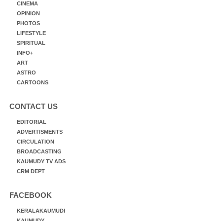
CINEMA
OPINION
PHOTOS
LIFESTYLE
SPIRITUAL
INFO+
ART
ASTRO
CARTOONS
CONTACT US
EDITORIAL
ADVERTISMENTS
CIRCULATION
BROADCASTING
KAUMUDY TV ADS
CRM DEPT
FACEBOOK
KERALAKAUMUDI
KAUMUDY