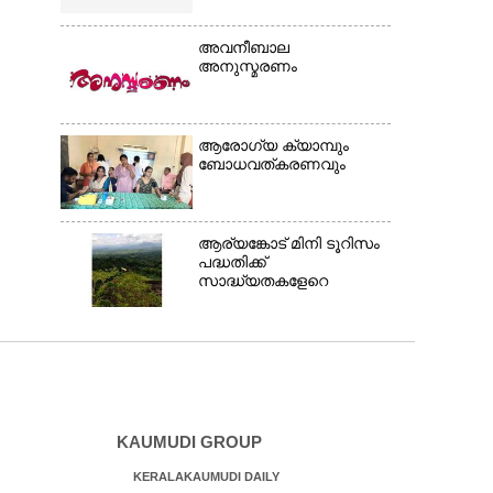
അവനീബാല
അനുസ്മരണം
ആരോഗ്യ ക്യാമ്പും
ബോധവത്കരണവും
ആര്യങ്കോട് മിനി ടൂറിസം
പദ്ധതിക്ക്
സാദ്ധ്യതകളേറെ
KAUMUDI GROUP
KERALAKAUMUDI DAILY