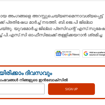
്കാരായ അംഗങ്ങളെ അറസ്റ്റുചെയ്യണമെന്നാവശ്യപ്പെട്ട്
 പ്രതിഷേധ മാർച്ച് നടത്തി. ബി.ജെ.പി ജില്ലാ
യ്തു. യുവമോർച്ച ജില്ലാ പ്രസിഡന്റ് എസ്.സുമേഷ
ച് പി.എസ്.സി ഓഫീസിലേക്ക് തള്ളിക്കയറാൻ ശ്രമിച്ച
യിരിക്കാം ദിവസവും
 സംഭവങ്ങൾ നിങ്ങളുടെ ഇൻബോക്സിൽ