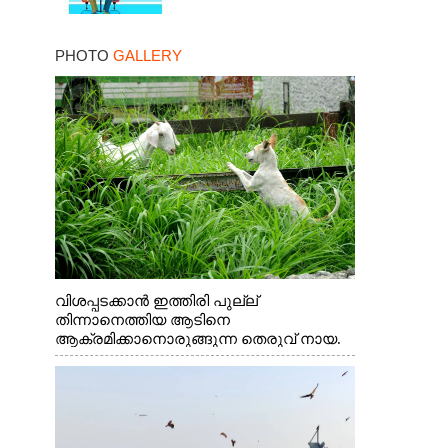
PHOTO
GALLERY
വിശപ്പടക്കാൻ ഇത്തിരി പുല്ല്
തിന്നാനെത്തിയ ആടിനെ
ആക്രമിക്കാനൊരുങ്ങുന്ന തെരുവ് നായ.
എറണാകുളം വാത്തുരുത്തിയിൽ നിന്നുള്ള
കാഴ്ച