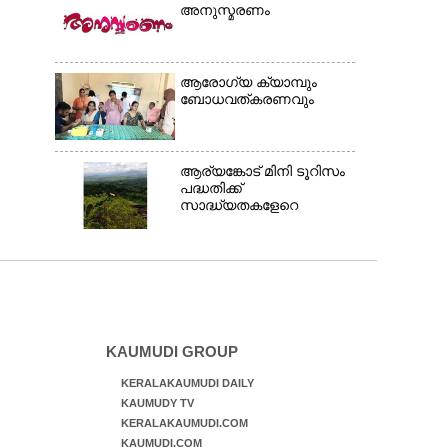
അനുസ്മരണം
ആരോഗ്യ ക്യാമ്പും
ബോധവത്കരണവും
ആര്യങ്കോട് മിനി ടൂറിസം
പദ്ധതിക്ക്
സാദ്ധ്യതകളേറെ
KAUMUDI GROUP
KERALAKAUMUDI DAILY
KAUMUDY TV
KERALAKAUMUDI.COM
KAUMUDI.COM