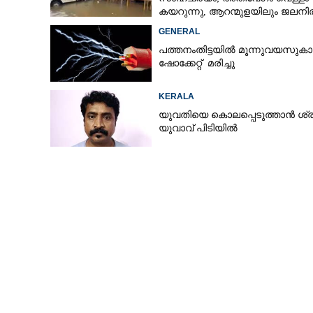
കയറുന്നു, ആറന്മുളയിലും ജലനിരപ
ഉയരുന്നു
GENERAL
പത്തനംതിട്ടയിൽ മൂന്നുവയസുകാ
ഷോക്കേറ്റ് മരിച്ചു
KERALA
യുവതിയെ കൊലപ്പെടുത്താൻ ശ്രമ
യുവാവ് പിടിയിൽ
പ്രശ്‌നോത്തരി 