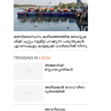
മത്സ്യബന്ധനം കഴിഞ്ഞെത്തിയ ബോട്ടുക
ൾക്ക് ചുറ്റും വട്ടമിട്ട് പറക്കുന്ന പരുന്തുകൾ.
എറണാകുളം കാളമുക്ക് ഹാർബറിൽ നിന്നു
ള്ള കാഴ്ച
TRENDING IN
LOCAL
അമ്മമാർക്ക്
സ്നേഹപ്പൊതികൾ
അരീയ്ക്കൽ റോഡ് തീരാ
ദുരിതത്തിൽ
അവനീബാല