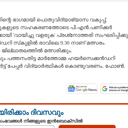
്റെ ഭാഗമായി പൊതുവിദ്യാഭ്യാസ വകുപ്പ്,
പുകളുടെ സഹകരണത്തോടെ പി.എൻ.പണിക്കർ
 'വായിച്ചു വളരുക' പ്രശ്‌നോത്തരി സംഘടിപ്പിക്കു
ഡറി സ്‌കൂളിൽ രാവിലെ 9.30 നാണ് മത്സരം.
ാർ ജില്ലാതലത്തിൽ മത്സരിക്കും.
രവും പത്തനംതിട്ട മാർത്തോമ്മ ഹയർസെക്കൻഡറി
ാർട്ട് പേപ്പർ വിദ്യാർത്ഥികൾ കൊണ്ടുവരണം. ഫോൺ.
യിരിക്കാം ദിവസവും
 സംഭവങ്ങൾ നിങ്ങളുടെ ഇൻബോക്സിൽ