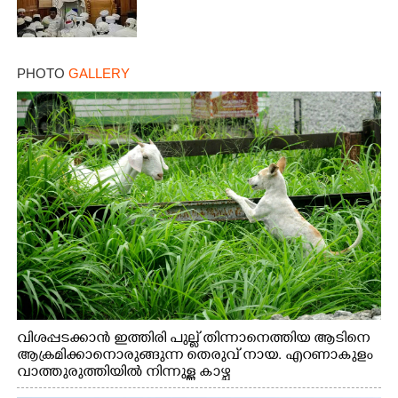
PHOTO
GALLERY
വിശപ്പടക്കാൻ ഇത്തിരി പുല്ല് തിന്നാനെത്തിയ ആടിനെ
ആക്രമിക്കാനൊരുങ്ങുന്ന തെരുവ് നായ. എറണാകുളം
വാത്തുരുത്തിയിൽ നിന്നുള്ള കാഴ്ച