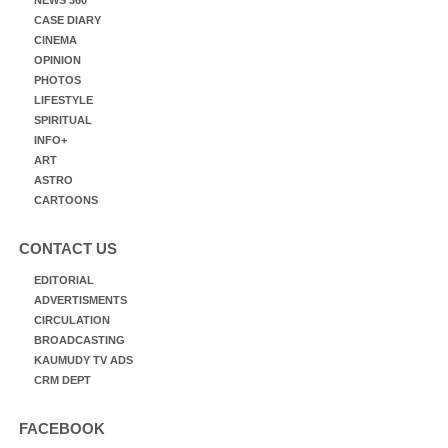
NEWS 360
CASE DIARY
CINEMA
OPINION
PHOTOS
LIFESTYLE
SPIRITUAL
INFO+
ART
ASTRO
CARTOONS
CONTACT US
EDITORIAL
ADVERTISMENTS
CIRCULATION
BROADCASTING
KAUMUDY TV ADS
CRM DEPT
FACEBOOK