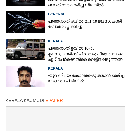
മാനസികമായി തളർന്നു; വൈപ്പിനിൽ
ദമ്പതിമാരെ മരിച്ച നിലയിൽ
കണ്ടെത്തി
GENERAL
പത്തനംതിട്ടയിൽ മൂന്നുവയസുകാരി
ഷോക്കേറ്റ് മരിച്ചു
KERALA
പത്തനംതിട്ടയിൽ 10-ാം
ക്ലാസുകാരിക്ക് പീഡനം; പിതാവടക്കം
ഏഴ് പേർക്കെതിരെ വെളിപ്പെടുത്തൽ,
മൂന്നുപേർ അറസ്റ്റിൽ
KERALA
യുവതിയെ കൊലപ്പെടുത്താൻ ശ്രമിച്ച
യുവാവ് പിടിയിൽ
KERALA KAUMUDI
EPAPER