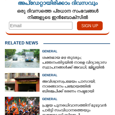
അപ്ഡേറ്റായിരിക്കാം ദിവസവും
ഒരു ദിവസത്തെ പ്രധാന സംഭവങ്ങൾ
നിങ്ങളുടെ ഇൻബോക്സിൽ
RELATED NEWS
GENERAL
ശക്തമായ മഴ തുടരും;
പത്തനംതിട്ടയിൽ നാളെ വിദ്യാഭ്യാസ
സ്ഥാപനങ്ങൾക്ക് അവധി,​ ജില്ലയിൽ
ഇന്ന് റെ‌ഡും നാളെ ഓറഞ്ചും അലർട്ട്
GENERAL
അവിശ്വാസപ്രമേയം പാസായി;
നാരങ്ങാനം പഞ്ചായത്തിൽ
ബിജെപിക്ക് ഭരണം നഷ്ടമായി
GENERAL
പ്രളയ പുനരധിവാസത്തിന് മുഴുവൻ
പാർട്ടി സംവിധാനത്തെയും