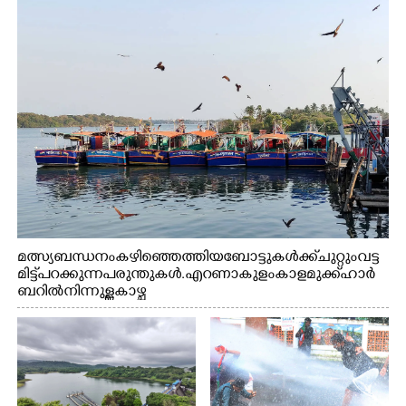
മത്സ്യബന്ധനം കഴിഞ്ഞെത്തിയ ബോട്ടുകൾക്ക് ചുറ്റും വട്ട
മിട്ട് പറക്കുന്ന പരുന്തുകൾ. എറണാകുളം കാളമുക്ക് ഹാർ
ബറിൽ നിന്നുള്ള കാഴ്ച