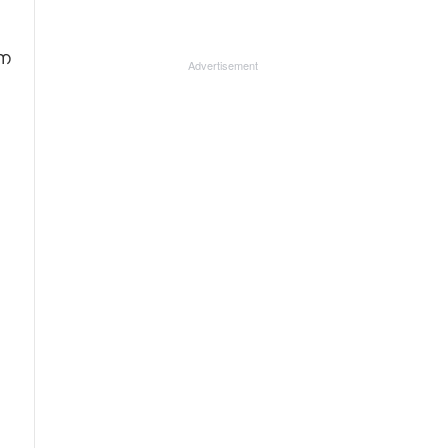
ന
Advertisement