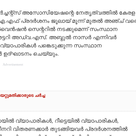
ച്ചന്റ്സ് അസോസിയേഷന്റെ നേതൃത്വത്തിൽ കേരള
ഫ് പ്രദർശനം ജൂലായ് മൂന്ന് മുതൽ അഞ്ച് വര
െൻഷൻ സെന്ററിൽ നടക്കുമെന്ന് സംസ്ഥാന
രട്ടറി അഡ്വ.എസ്. അബ്ദുൽ നാസർ എന്നിവർ
വ്യാപാരികൾ പങ്കെടുക്കുന്ന സംസ്ഥാന
 ഉദ്ഘാടനം ചെയ്യും.
Advertisement
്റുമതിക്കാരുടെ ചർച്ച
ിൽ വ്യാപാരികൾ, റീട്ടെയിൽ വ്യാപാരികൾ,
നറി വിതരണക്കാർ തുടങ്ങിയവർ പ്രദർശനത്തിൽ