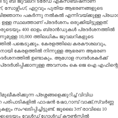
 ബി ടു ബി ജുവലറി ട്രേഡ് എക്‌സിബിഷനാണ്
്, സോഴ്സിംഗ്, ഏറ്റവും പുതിയ ആഭരണങ്ങളുടെ
ിജ്ഞാനo പകർന്നു നൽകൽ എന്നിവയ്ക്കുള്ള പ്രധാ
ഉള്ള സ്ഥലത്താണ് പ്രദർശനം ഒരുക്കിയിട്ടുള്ളത്.
ാരുടെയും 400 ഓളം ബ്രാൻഡുകൾ പ്രദർശനത്തിൽ
ന്നുമുള്ള 10,000 ത്തിലധികം ജുവലറികളുടെ
്തിൽ പങ്കെടുക്കും. കേരളത്തിലെ കരകൗശലവും,
്നതിനായി കേരളത്തിൽ നിന്നുള്ള ആഭരണ ആഭരണ
്രദർശനത്തിൽ ഉണ്ടാകും. ആഗോള സന്ദർശകർക്ക്
പ്രദർശിപ്പിക്കാനുള്ള അവസരം കെ ജെ ഐ എഫിന്റെ
രിക്കുന്ന പ്രശ്നങ്ങളെക്കുറിച്ച് വിവിധ
ഹ്ന പരിപാടികളിൽ ഫാഷൻ ഷോ,റാമ്പ് വാക്ക്,സ്വർണ്ണ
ം സംഘടിപ്പിച്ചിട്ടുണ്ട്. ജൂലൈ 3ന് രാവിലെ 10
്കളുടെയും വേൾഡ് ഗോൾഡ് കൗൺസിൽ