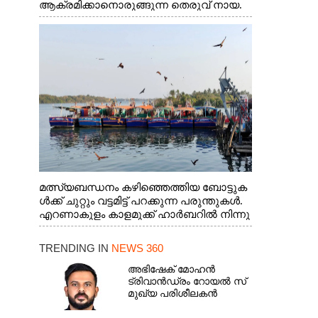
ആക്രമിക്കാനൊരുങ്ങുന്ന തെരുവ് നായ.
എറണാകുളം വാത്തുരുത്തിയിൽ നിന്നുള്ള
കാഴ്ച
മത്സ്യബന്ധനം കഴിഞ്ഞെത്തിയ ബോട്ടുക
ൾക്ക് ചുറ്റും വട്ടമിട്ട് പറക്കുന്ന പരുന്തുകൾ.
എറണാകുളം കാളമുക്ക് ഹാർബറിൽ നിന്നു
ള്ള കാഴ്ച
TRENDING IN
NEWS 360
അഭിഷേക് മോഹൻ
ട്രിവാൻഡ്രം റോയൽ സ്
മുഖ്യ പരിശീലകൻ