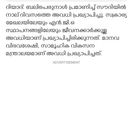
റിയാദ്: ബലിപെരുനാള്‍ പ്രമാണിച്ച് സൗദിയില്‍
CARTOONS
നാല് ദിവസത്തെ അവധി പ്രഖ്യാപിച്ചു. സ്വകാര്യ
മേഖലയിലേയും എന്‍.ജി.ഒ
LITERATURE
സ്ഥാപനങ്ങളിലേയും ജീവനക്കാര്‍ക്കുള്ള
അവധിയാണ് പ്രഖ്യാപിച്ചിരിക്കുന്നത്. മാനവ
ZOOM
വിഭവശേഷി, സാമൂഹിക വികസന
മന്ത്രാലയമാണ് അവധി പ്രഖ്യാപിച്ചത്.
CONTACT US
ADVERTISEMENT