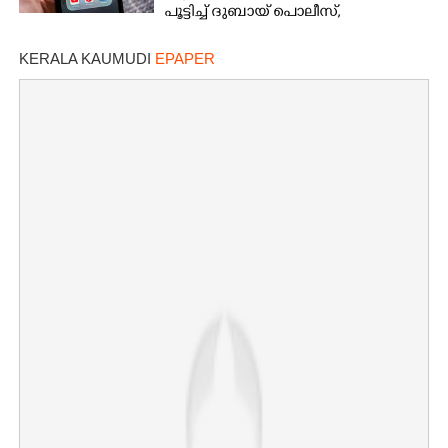
പൂട്ടിച്ച് ദുബായ് പൊലീസ്,
പ്രവാസികൾക്ക് ജാഗ്രതാ നിർദേശം
KERALA KAUMUDI
EPAPER
×
Share this link