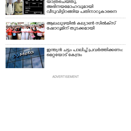
യാത്രചെ‌യ്‌തു,​
അഭിനയമോഹവുമായി
വീടുവിട്ടിറങ്ങിയ പതിനാറുകാരനെ
കണ്ടെത്തിയത് ഫിലിം സിറ്റിയിൽ
ആലപ്പുഴയിൽ കല്യാൺ സിൽക്‌സ്
ഷോറൂമിന് തുടക്കമായി
ഇന്ത്യൻ ചട്ടം പാലിച്ച് പ്രവർത്തിക്കണം:
മെറ്റയോട് കേന്ദ്രം
ADVERTISEMENT