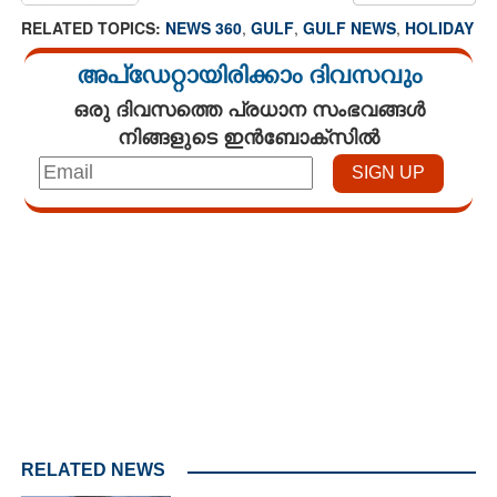
RELATED TOPICS:
NEWS 360
,
GULF
,
GULF NEWS
,
HOLIDAY
അപ്ഡേറ്റായിരിക്കാം ദിവസവും
ഒരു ദിവസത്തെ പ്രധാന സംഭവങ്ങൾ
നിങ്ങളുടെ ഇൻബോക്സിൽ
Loaded
:
3.34%
/
Unmute
RELATED NEWS