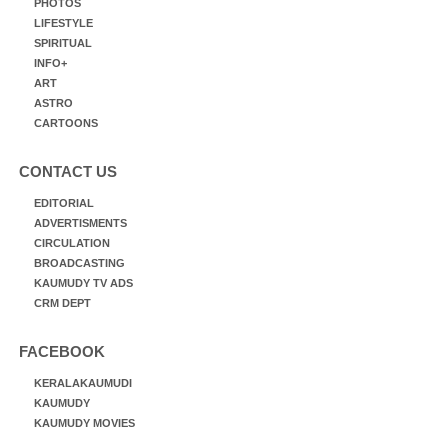
PHOTOS
LIFESTYLE
SPIRITUAL
INFO+
ART
ASTRO
CARTOONS
CONTACT US
EDITORIAL
ADVERTISMENTS
CIRCULATION
BROADCASTING
KAUMUDY TV ADS
CRM DEPT
FACEBOOK
KERALAKAUMUDI
KAUMUDY
KAUMUDY MOVIES