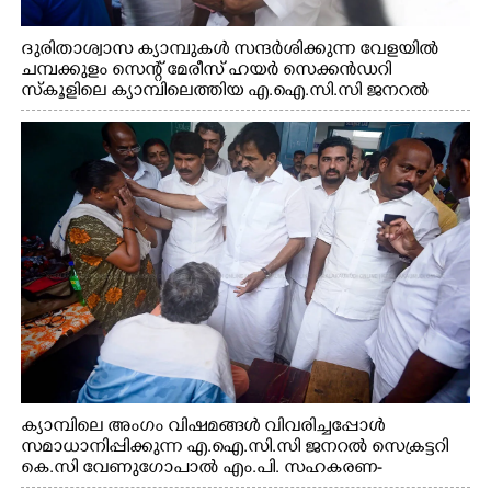
ദുരിതാശ്വാസ ക്യാമ്പുകൾ സന്ദർശിക്കുന്ന വേളയിൽ
ചമ്പക്കുളം സെന്റ് മേരീസ് ഹയർ സെക്കൻഡറി
സ്കൂളിലെ ക്യാമ്പിലെത്തിയ എ.ഐ.സി.സി ജനറൽ
സെക്രട്ടറി കെ.സി വേണുഗോപാൽ എം.പി കുരുന്നിനെ
എടുത്ത് ലാളിച്ചപ്പോൾ. സഹകരണ-എക്സൈസ്
വകുപ്പ് മന്ത്രി എം. ലിജു, കൃഷിവകുപ്പ് മന്ത്രി ടി. സിദ്ദിഖ്,
റെജി ചെറിയാൻ എം. എൽ. എ എന്നിവർ സമീപം
ക്യാമ്പിലെ അംഗം വിഷമങ്ങൾ വിവരിച്ചപ്പോൾ
സമാധാനിപ്പിക്കുന്ന എ.ഐ.സി.സി ജനറൽ സെക്രട്ടറി
കെ.സി വേണുഗോപാൽ എം.പി. സഹകരണ-
എക്സൈസ് വകുപ്പ് മന്ത്രി എം. ലിജു, എന്നിവർ