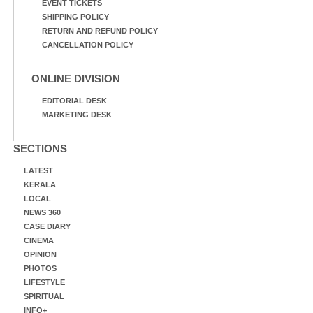
EVENT TICKETS
SHIPPING POLICY
RETURN AND REFUND POLICY
CANCELLATION POLICY
ONLINE DIVISION
EDITORIAL DESK
MARKETING DESK
SECTIONS
LATEST
KERALA
LOCAL
NEWS 360
CASE DIARY
CINEMA
OPINION
PHOTOS
LIFESTYLE
SPIRITUAL
INFO+