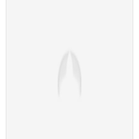
×
Share this link