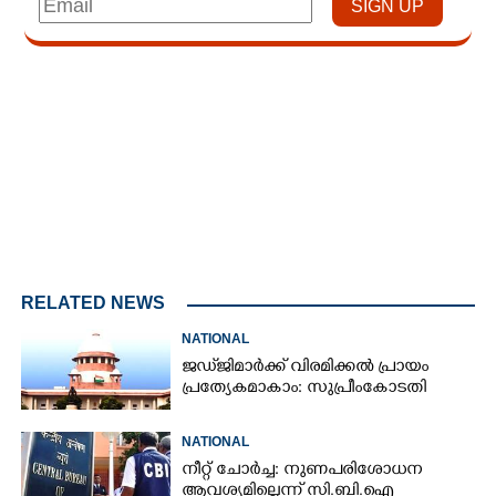
Loaded
:
4.00%
/
Mute
RELATED NEWS
NATIONAL
ജഡ്‌ജിമാർക്ക് വിരമിക്കൽ പ്രായം
പ്രത്യേകമാകാം: സുപ്രീംകോടതി
NATIONAL
നീറ്റ് ചോർച്ച: നുണപരിശോധന
ആവശ്യമില്ലെന്ന് സി.ബി.ഐ