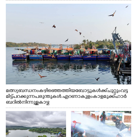
മത്സ്യബന്ധനം കഴിഞ്ഞെത്തിയ ബോട്ടുകൾക്ക് ചുറ്റും വട്ട
മിട്ട് പറക്കുന്ന പരുന്തുകൾ. എറണാകുളം കാളമുക്ക് ഹാർ
ബറിൽ നിന്നുള്ള കാഴ്ച