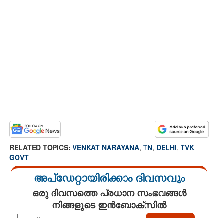
RELATED TOPICS:
VENKAT NARAYANA
,
TN
,
DELHI
,
TVK
GOVT
അപ്ഡേറ്റായിരിക്കാം ദിവസവും
ഒരു ദിവസത്തെ പ്രധാന സംഭവങ്ങൾ
നിങ്ങളുടെ ഇൻബോക്സിൽ