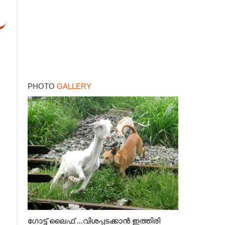
PHOTO
GALLERY
ഗോട്ട് ലൈഫ് ...വിശപ്പടക്കാൻ ഇത്തിരി