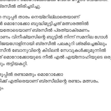
സീൽ തിരിച്ചടിച്ചു.
്ത സൂപ്പർ താരം നെയ്മറില്ലാതെയാണ്
ൊറോക്കോ ബുദ്ധിമുട്ടിച്ചത് മത്സരത്തിൽ
ങ്ങിയതോ‌ടെയാണ് ബ്രസീൽ പ്രത്യാക്രമണം
ണം വിനീഷ്യസിന്റെ ബൂട്ടിൽ നിന്ന് സമനില ഗോൾ
വിജയഗോളിനായി ബ്രസീൽ പലകുറി ശ്രമിച്ചെങ്കിലും
സീൻ ബോനുവിന്റെ കിടിലൻ സേവുകൾക്കുമുന്നിൽ
് മൊറോക്കോയുടെ നീൽ എൽ എയ്നോഹിയുടെ ഒര
ട്ടിയകറ്റി.
പ്പിൽ രണ്ടാമതും മൊറോക്കോ
്ക് എതിരെയാണ് ബ്രസീലിന്റെ രണ്ടാം മത്സരം.
ം.