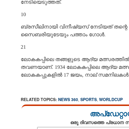
നേ‌ടിയെടുത്തത്.
10
ബ്രസീലിനായി വിനീഷ്യസ് നേടിയത് തന്റെ
ബ്രസീലിന് പിരി
സൈബരിയുടേയും പത്താം ഗോൾ.
21
ലോകകപ്പിലെ തങ്ങളുടെ ആദ്യ മത്സരത്തിൽ
തവണയാണ്. 1934 ലോകകപ്പിലെ ആദ്യ മത്സ
ലോകകപ്പുകളിൽ 17 ജയം, നാല് സമനിലകൾ
RELATED TOPICS:
NEWS 360
,
SPORTS
,
WORLDCUP
അപ്ഡേറ്റാ
ഒരു ദിവസത്തെ പ്രധാന