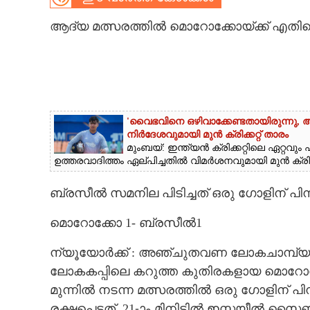
CARTOONS
ആദ്യ മത്സരത്തിൽ മൊറോക്കോയ്ക്ക് എത
LITERATURE
ZOOM
'വൈഭവിനെ ഒഴിവാക്കേണ്ടതായിരുന്നു,​ 
നിർദേശവുമായി മുൻ ക്രിക്കറ്റ് താരം
CONTACT US
മുംബയ്: ഇന്ത്യൻ ക്രിക്കറ്റിലെ ഏറ്റ
ഉത്തരവാദിത്തം ഏല്പിച്ചതിൽ വിമർശനവുമായി മുൻ ക്രിക്കറ
ബ്രസീൽ സമനില പിടിച്ചത് ഒരു ഗോളിന് പിന
മൊറോക്കോ 1- ബ്രസീൽ1
ന്യൂയോർക്ക് : അഞ്ചുതവണ ലോകചാമ്പ്യന
ലോകകപ്പിലെ കറുത്ത കുതിരകളായ മൊറോക്കോ
മുന്നിൽ നടന്ന മത്സരത്തിൽ ഒരു ഗോളിന് 
രക്ഷപെട്ടത്. 21-ാം മിനിട്ടിൽ ഇസ്മയീൽ സ