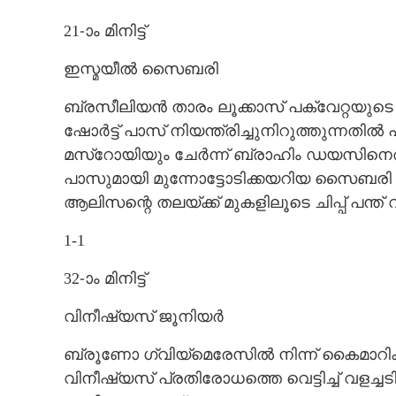
21-ാം മിനിട്ട്
ഇസ്മയീൽ സൈബരി
ബ്രസീലിയൻ താരം ലൂക്കാസ് പക്വേറ്റയുടെ
ഷോർട്ട് പാസ് നിയന്ത്രിച്ചുനിറുത്തുന്നതിൽ പ
മസ്റോയിയും ചേർന്ന് ബ്രാഹിം ഡയസിനെത്തി
പാസുമായി മുന്നോട്ടോടിക്കയറിയ സൈബരി
ആലിസന്റെ തലയ്ക്ക് മുകളിലൂടെ ചിപ്പ് പന്ത് 
1-1
32-ാം മിനിട്ട്
വിനീഷ്യസ് ജൂനിയർ
ബ്രൂണോ ഗ്വിയ്മെരേസിൽ നിന്ന് കൈമാറിക്കിട്
വിനീഷ്യസ് പ്രതിരോധത്തെ വെട്ടിച്ച് വളച്