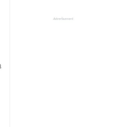
Advertisement
ു