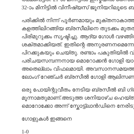
32-ാം മിനിട്ടിൽ വിനീഷ്യസ് ജൂനിയറിലൂടെ ബ്ര
പരിക്കിൽ നിന്ന് പൂർണമായും മുക്തനാകാത
കളത്തിലിറങ്ങിയ ബ്രസീലിനെ തുടക്കം മുതൽ മ
പിരിമുറുക്കം സൃഷ്ടിച്ചു. ആദ്യ ഗോൾ വഴ
ശക്തമാക്കിയത്. ഇതിന്റെ അനുരണനമെന്നോ
പിറക്കുകയും ചെയ്തു. രണ്ടാം പകുതിയിൽ 
പരിചയസമ്പന്നനായ മൊറോക്കൻ ഗോളി യാ
അതെല്ലാം വിഫലമായി. അവസാനസമയത്ത
ലോംഗ് റേഞ്ചർ ബ്രസീൽ ഗോളി ആലിസണും ത
ഒരു പോയിന്റുവീതം നേടിയ ബ്രസീൽ ബി ഗ്രൂ
മൂന്നാമതുമാണ്.അടുത്ത ശനിയാഴ്ച ഹെയ്തിക
മൊറോക്കോ അന്ന് സ്കോട്ട്‌ലാൻഡിനെ നേരിടു
ഗോളുകൾ ഇങ്ങനെ
1-0