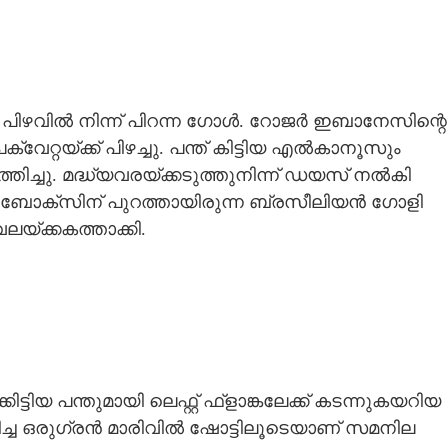
 പിഴവിൽ നിന്ന് പിറന്ന ഗോൾ. റോജർ ഇബാനേസിന്റെ
ക്വേറ്റയ്ക്ക് പിഴച്ചു. പന്ത് കിട്ടിയ എൽകാനൂസും
ച്ചു. മദ്ധ്യവരയ്ക്കടുത്തുനിന്ന് ഡയസ് നൽകി
 ബോക്സിന് പുറത്തായിരുന്ന ബ്രസീലിയൻ ഗോളി
വലയ്ക്കകത്താക്കി.
Share this link
ടിയ പന്തുമായി ലെഫ്റ്റ് ഫ്ളാങ്കലേക്ക് കടന്നുകയറിയ
ചടിച്ച ഒരുഗ്രൻ മാരിവിൽ ഷോട്ടിലൂടെയാണ് സമനില