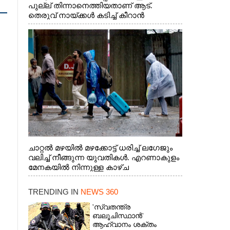
പുല്ല് തിന്നാനെത്തിയതാണ് ആട്.
തെരുവ് നായ്ക്കൾ കടിച്ച് കീറാൻ
വന്നതോടെ വയറിന്റെ ആന്തൽ മറന്ന്
ജീവന് വേണ്ടിയായി ഓട്ടം. എറണാകുളം
വാത്തുരുത്തിയിൽ നിന്നുള്ള കാഴ്ച
ചാറ്റൽ മഴയിൽ മഴക്കോട്ട് ധരിച്ച് ലഗേജും
വലിച്ച് നീങ്ങുന്ന യുവതികൾ. എറണാകുളം
മേനകയിൽ നിന്നുള്ള കാഴ്ച
TRENDING IN
NEWS 360
'സ്വതന്ത്ര
ബലൂചിസ്ഥാൻ'
ആഹ്വാനം ശക്തം