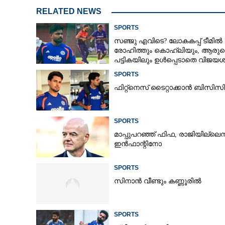
RELATED NEWS
SPORTS
സഞ്ജു എവിടെ? ലോകകപ്പ് ടീമിൽ
രോഹിത്തും കൊഹ്‌ലിയും, ആരുട
പട്ടികയിലും ഉൾപ്പെടാതെ വിജയശ
SPORTS
ഫിറ്റ്നെസ് ടൈറ്റാക്കാൻ ബിസ
SPORTS
മാപ്പുപറഞ്ഞ് ഫിഫ, രാജിയില്ലെന്
ഇൻഫാന്റിനോ
SPORTS
സിനാൻ വീണ്ടും കണ്ണൂരിൽ
SPORTS