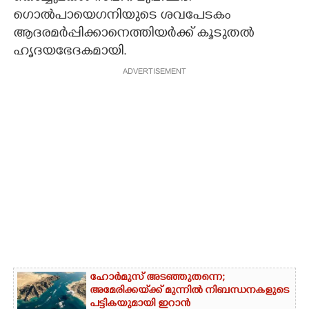
ഗൊൽപായെഗനിയുടെ ശവപേടകം
ആദരമർപ്പിക്കാനെത്തിയർക്ക് കൂടുതൽ
ഹൃദയഭേദകമായി.
ADVERTISEMENT
ഹോർമുസ് അടഞ്ഞുതന്നെ;
അമേരിക്കയ്‌ക്ക് മുന്നിൽ നിബന്ധനകളുടെ
പട്ടികയുമായി ഇറാൻ