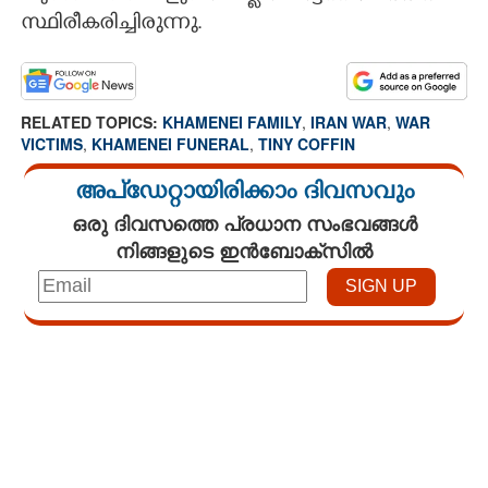
സ്ഥിരീകരിച്ചിരുന്നു.
RELATED TOPICS:
KHAMENEI FAMILY
,
IRAN WAR
,
WAR
VICTIMS
,
KHAMENEI FUNERAL
,
TINY COFFIN
അപ്ഡേറ്റായിരിക്കാം ദിവസവും
ഒരു ദിവസത്തെ പ്രധാന സംഭവങ്ങൾ
നിങ്ങളുടെ ഇൻബോക്സിൽ
Loaded
:
4.29%
/
Mute