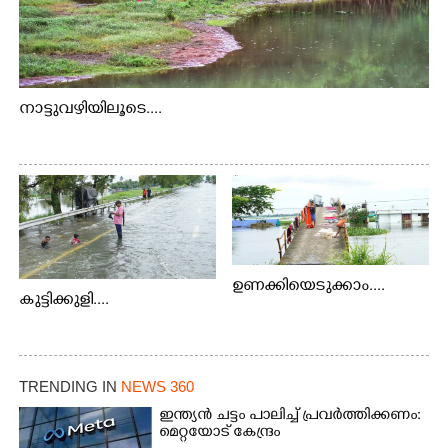
നാട്ടുവഴിയിലൂടെ....
ഉണക്കിയെടുക്കാം....
കുട്ടിക്കുളി....
TRENDING IN
NEWS 360
ഇന്ത്യൻ ചട്ടം പാലിച്ച് പ്രവർത്തിക്കണം:
മെറ്റയോട് കേന്ദ്രം