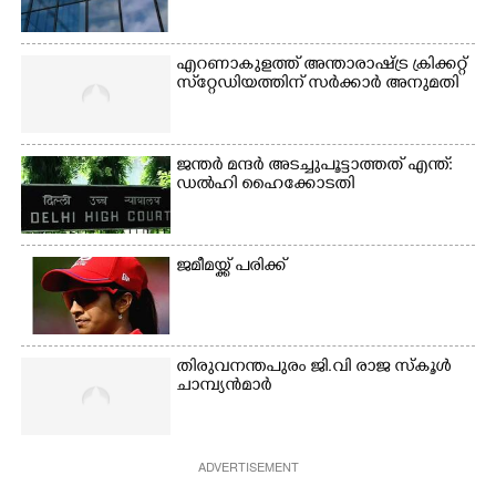
എറണാകുളത്ത് അന്താരാഷ്ട്ര ക്രിക്കറ്റ്
സ്‌റ്റേഡിയത്തിന് സർക്കാർ അനുമതി
ജന്ത‌‌ർ മന്ദർ അടച്ചുപൂട്ടാത്തത് എന്ത്:
ഡൽഹി ഹൈക്കോടതി
ജമീമയ്ക്ക് പരിക്ക്
തിരുവനന്തപുരം ജി.വി രാജ സ്കൂൾ
ചാമ്പ്യൻമാർ
ADVERTISEMENT