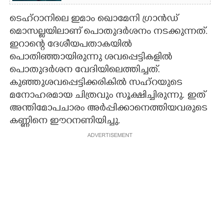
ടെഹ്റാനിലെ ഇമാം ഖൊമേനി ഗ്രാൻഡ്
മൊസല്ലയിലാണ് പൊതുദർശനം നടക്കുന്നത്.
ഇറാന്റെ ദേശീയപതാകയിൽ
പൊതിഞ്ഞായിരുന്നു ശവപ്പെട്ടികളിൽ
പൊതുദർശന വേദിയിലെത്തിച്ചത്.
കുഞ്ഞുശവപ്പെട്ടിക്കരികിൽ സഹ്റയുടെ
മനോഹരമായ ചിത്രവും സൂക്ഷിച്ചിരുന്നു. ഇത്
അന്തിമോപചാരം അർപ്പിക്കാനെത്തിയവരുടെ
കണ്ണിനെ ഈറനണിയിച്ചു.
ADVERTISEMENT