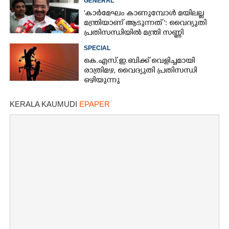
GENERAL
'കാര്‍മേഘം കാണുമ്പോള്‍ മയിലല്ല
മന്ത്രിയാണ് ആടുന്നത് ': വൈദ്യുതി
പ്രതിസന്ധിയിൽ മന്ത്രി സണ്ണി
ജോസഫ്
SPECIAL
കെ.എസ്.ഇ.ബിക്ക് വെളിച്ചമായി
രാത്രിമഴ, വൈദ്യുതി പ്രതിസന്ധി
ഒഴിയുന്നു
KERALA KAUMUDI
EPAPER