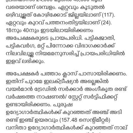
പ്രതിമാസം 24,000 മുതൽ 43,600 രൂപ
വരെയാണ് ശമ്പളം. ഏറ്റവും കൂടുതൽ
ഒഴിവുള്ളത് കോഴിക്കോട് ജില്ലയിലാണ് (117).
ഏറ്റവും കുറവ് പത്തനംതിട്ടയിലാണ് (24).
18നും 40നും ഇടയിലായിരിക്കണം
അപേക്ഷകരുടെ പ്രായപരിധി. പട്ടികജാതി,
പട്ടികവര്‍ഗ, മറ്റ് പിന്നോക്ക വിഭാഗക്കാര്‍ക്ക്
നിലവിലുള്ള നിയമമനുസരിച്ച് പ്രായപരിധിയിൽ
ഇളവ് ലഭിക്കും.
അപേക്ഷകർ പത്താം ക്ലാസ് പാസായിരിക്കണം.
ഇതിന് പുറമേ ഇലക്‌ട്രീഷ്യൻ അല്ലെങ്കിൽ
വയർമാൻ ട്രേഡിൽ സർക്കാർ അംഗീകൃത രണ്ട്
വർഷത്തെ നാഷണൽ/ സ്റ്റേറ്റ് സർട്ടിഫിക്കറ്റ്
ഉണ്ടായിരിക്കണം. പുരുഷ
ഉദ്യോഗാർത്ഥികൾക്ക് കുറഞ്ഞത് അഞ്ച് അടി
രണ്ട് ഇഞ്ച് ഉയരവും (157.48 സെന്റിമീറ്റർ)
വനിതാ ഉദ്യോഗാർത്ഥികൾക്ക് കുറഞ്ഞത് നാല്