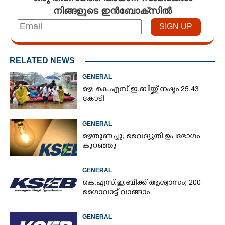
നിങ്ങളുടെ ഇൻബോക്സിൽ
RELATED NEWS
GENERAL
മഴ: കെ.എസ്.ഇ.ബിയ്ക്ക് നഷ്ടം 25.43
കോടി
GENERAL
മഴതുണച്ചു; വൈദ്യുതി ഉപഭോഗം
കുറഞ്ഞു
GENERAL
കെ.എസ്.ഇ.ബിക്ക് ആശ്വാസം; 200
മെഗാവാട്ട് വാങ്ങാം
GENERAL