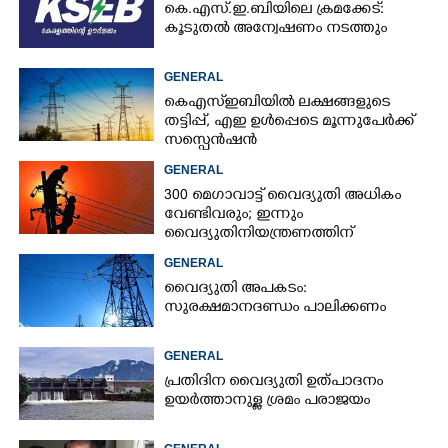
കെ.എസ്.ഇ.ബിയിലെ ക്രമക്കേട്:
കൂടുതൽ അന്വേഷണം നടത്തും
GENERAL
കെഎസ്ഇബിയിൽ ലക്ഷങ്ങളുടെ
തട്ടിപ്പ്,​ എഇ ഉൾപ്പെടെ മൂന്നുപേർക്ക്
സസ്പെൻഷൻ
GENERAL
300 മെഗാവാട്ട് വൈദ്യുതി അധികം
വേണ്ടിവരും; ഇന്നും
വൈദ്യുതിനിയന്ത്രണത്തിന്
സാദ്ധ്യതയെന്ന് മുന്നറിയിപ്പ്
GENERAL
വൈദ്യുതി അപകടം:
സുരക്ഷമാനദണ്ഡം പാലിക്കണം
GENERAL
പ്രതിദിന വൈദ്യുതി ഉത്പാദനം
ഉയർത്താനുള്ള ശ്രമം പരാജയം