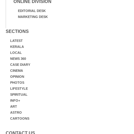
ONLINE DIVISION
EDITORIAL DESK
MARKETING DESK
SECTIONS
LATEST
KERALA
LOCAL
NEWS 360
CASE DIARY
CINEMA
OPINION
PHOTOS
LIFESTYLE
SPIRITUAL
INFO+
ART
ASTRO
CARTOONS
CONTACT US