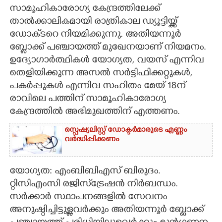
സാമൂഹികാരോഗ്യ കേന്ദ്രത്തിലേക്ക്
CARTOONS
താല്‍ക്കാലികമായി രാത്രികാല ഡ്യൂട്ടിയ്ക്ക്
ഡോക്‌ടറെ നിയമിക്കുന്നു. അതിയന്നൂര്‍
LITERATURE
ബ്ലോക്ക് പഞ്ചായത്ത് മുഖേനയാണ് നിയമനം.
ഉദ്യോഗാര്‍ത്ഥികള്‍ യോഗ്യത, വയസ് എന്നിവ
തെളിയിക്കുന്ന അസല്‍ സര്‍ട്ടിഫിക്കറ്റുകള്‍,
ZOOM
പകര്‍പ്പുകള്‍ എന്നിവ സഹിതം മേയ് 18ന്
രാവിലെ പത്തിന് സാമൂഹികാരോഗ്യ
CONTACT US
കേന്ദ്രത്തില്‍ അഭിമുഖത്തിന് എത്തണം.
സ്പെഷ്യലിസ്റ്റ് ഡോക്ടർമാരുടെ എണ്ണം
വർദ്ധിപ്പിക്കണം
യോഗ്യത: എംബിബിഎസ് ബിരുദം.
റ്റിസിഎംസി രജിസ്‌ട്രേഷന്‍ നിര്‍ബന്ധം.
സര്‍ക്കാര്‍ സ്ഥാപനങ്ങളില്‍ സേവനം
അനുഷ്ഠിച്ചിട്ടുള്ളവര്‍ക്കും അതിയന്നൂര്‍ ബ്ലോക്ക്