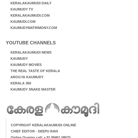
KERALAKAUMUDI DAILY
KAUMUDY TV
KERALAKAUMUDI.COM
KAUMUDI.COM
KAUMUDYMATRIMONY.COM
YOUTUBE CHANNELS
KERALAKAUMUDI NEWS
KAUMUDY
KAUMUDY MOVIES
THE REAL TASTE OF KERALA
AROGYA KAUMUDY
KERALA 360
KAUMUDY SNAKE MASTER
COPYRIGHT KERALAKAUMUDI ONLINE
CHIEF EDITOR - DEEPU RAVI
Online Queries call: + 91 99461 08675