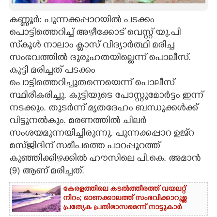
CARTOONS
കണ്ണൂർ: പുന്നക്കപ്പാറയിൽ പടക്കം
പൊട്ടിത്തെറിച്ച് അഴീക്കോട് വെസ്റ്റ് യു.പി
സ്‌കൂൾ നാലാം ക്ലാസ് വിദ്യാർത്ഥി മരിച്ച
LITERATURE
സംഭവത്തിൽ ദുരൂഹതയില്ലെന്ന് പൊലീസ്.
കുട്ടി മരിച്ചത് പടക്കം
ZOOM
പൊട്ടിത്തെറിച്ചുതന്നെയെന്ന് പൊലീസ്
സ്ഥിരീകരിച്ചു. കുട്ടിയുടെ പോസ്റ്റുമോർട്ടം ഇന്ന്
CONTACT US
നടക്കും. തുടർന്ന് മൃതദേഹം ബന്ധുക്കൾക്ക്
വിട്ടുനൽകും. മരണത്തിൽ ചിലർ
സംശയമുന്നയിച്ചിരുന്നു. പുന്നക്കപ്പാറ ഉജ്‌റ
മസ്ജിദിന് സമീപത്തെ പാറപ്പുറത്ത്
കുഞ്ഞിക്കിഴക്കിൽ ഹൗസിലെ പി.കെ. അമാൻ
(9) ആണ് മരിച്ചത്.
കേരളത്തിലെ കടൽത്തീരത്ത് വയലറ്റ്
നിറം; ഓണക്കാലത്ത് സംഭവിക്കാറുള്ള
പ്രത്യേക പ്രതിഭാസമെന്ന് നാട്ടുകാർ