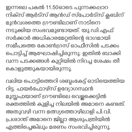
ഇന്നലെ പകൽ 11.50ഓടെ പുന്നക്കപ്പാറ
നിക്‌സ് ആർട്‌സ് ആൻഡ് സ്‌പോർട്‌സ് ക്ലബിന്
മുൻവശത്തെ ഗ്രൗണ്ടിലാണ് നാടിനെ
നടുക്കിയ സംഭവമുണ്ടായത്. യു.ഡി.എഫ്
സർക്കാർ അധികാരമേറ്റതിന്റെ ഭാഗമായി
സമീപത്തെ കോൺഗ്രസ് ഓഫീസിൽ പടക്കം
പൊട്ടിച്ച് ആഘോഷിച്ചിരുന്നു. ഇതിൽ ബാക്കി
വന്ന പടക്കങ്ങൾ കുറ്റിയിൽ നിറച്ച ശേഷം തീ
കൊളുത്തുകയായിരുന്നു.
വലിയ പൊട്ടിത്തെറി ശബ്ദംകേട്ട് ഓടിയെത്തിയ
റിട്ട. ഫയർഫോഴ്‌സ് ഉദ്യോഗസ്ഥൻ
മുസ്തഫയാണ് ഗ്രൗണ്ടിലെ വെള്ളക്കെട്ടിൽ
രക്തത്തിൽ കുളിച്ച നിലയിൽ അമാനെ കണ്ടത്.
അതുവഴി വന്ന മത്സ്യത്തൊഴിലാളി പി.വി.
പ്രശാന്ത് അമാനെ ജില്ലാ ആശുപത്രിയിൽ
എത്തിച്ചെങ്കിലും മരണം സംഭവിച്ചിരുന്നു.