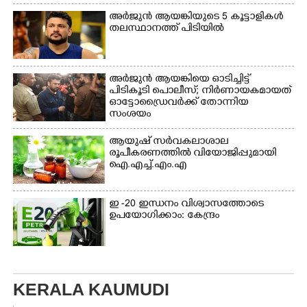
ഉണക്കാനിടുന്ന കാഴ്ച.
ഏർപ്പെട്ടിരിക്കുന്ന
അർജുൻ ആയങ്കിയുടെ 5 കൂട്ടാളികൾ
കുട്ടികൾ
തലസ്ഥാനത്ത് പിടിയിൽ
അർജുൻ ആയങ്കിയെ ഓടിച്ചിട്ട്
പിടികൂടി പൊലീസ്; നിർണായകമായത്
ഓട്ടോഡ്രൈവർക്ക് തോന്നിയ
സംശയം
ആയുഷ് സർവകലാശാല
രൂപീകരണത്തിൽ വിയോജിപ്പുമായി
ഐ.എച്ച്.എം.എ
ഇ -20 ഇന്ധനം വിശ്വാസത്തോടെ
ഉപയോഗിക്കാം: കേന്ദ്രം
KERALA KAUMUDI