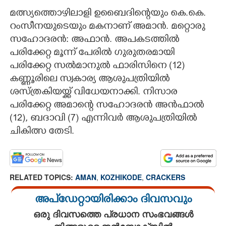
മത്സ്യത്തൊഴിലാളി ഉബൈദിന്റെയും കെ.കെ.
റംസീനയുടെയും മകനാണ് അമാൻ. മറ്റൊരു
സഹോദരൻ: അഫാൻ. അപകടത്തിൽ
പരിക്കേറ്റ മൂന്ന് പേരിൽ ഗുരുതരമായി
പരിക്കേറ്റ സൽമാനുൽ ഫാരിസിനെ (12)
കണ്ണൂരിലെ സ്വകാര്യ ആശുപത്രിയിൽ
ശസ്ത്രകിയയ്ക്ക് വിധേയനാക്കി. നിസാര
പരിക്കേറ്റ അമാന്റെ സഹോദരൻ അൻഫാൽ
(12), ബദാവി (7) എന്നിവർ ആശുപത്രിയിൽ
ചികിത്സ തേടി.
RELATED TOPICS:
AMAN
,
KOZHIKODE
,
CRACKERS
അപ്ഡേറ്റായിരിക്കാം ദിവസവും
ഒരു ദിവസത്തെ പ്രധാന സംഭവങ്ങൾ