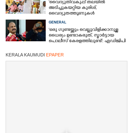
'വൈദ്യുതിവകുപ്പ് തലയിൽ
അടിച്ചുകയറ്റിയ കുരിശ്‌,
വൈദ്യുതത്തൂണുകൾ
പൊട്ടിവീണാൽപോലും മന്ത്രിയെ
GENERAL
വിളിക്കുന്ന കാലമാണിത്'
'ഒരു ഗുണ്ടയ്ക്കും വെല്ലുവിളിക്കാനുള്ള
ധൈര്യം ഉണ്ടാകരുത്, സ്മാർട്ടായ
പൊലീസ് കേരളത്തിലുണ്ട്': എഡിജിപി
പി വിജയൻ
KERALA KAUMUDI
EPAPER