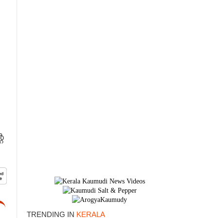
െ
TRENDING IN
KERALA