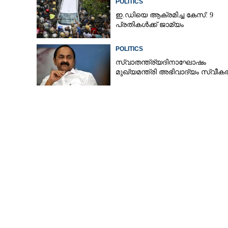
POLITICS
ഇ.ഡിയെ ആക്രമിച്ച കേസ്: 9
പ്രതികൾക്ക് ജാമ്യം
POLITICS
സ്വാതന്ത്ര്യദിനാഘോഷം
മുഖ്യമന്ത്രി അഭിവാദ്യം സ്വീകരി