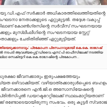
ം യു.ഡി.എഫ് സർക്കാർ അധികാരത്തിലെത്തിയതിന്റെ
ംഘടനാ നേതാക്കളുടെ ഏറ്റുമുട്ടൽ. തദ്ദേശ വകുപ്പ്
 ഭവനിലാണ് കോൺഗ്രസിന്റെ സർവീസ് സംഘടനയായ
 മുസ്ലീംലീഗിന്റെ സംഘടനയായ സ്റ്റേറ്റ്
കളും ചേരിതിരിഞ്ഞ് ഏറ്റുമുട്ടിയത്.
ാന്തിയെടുക്കാനാവും' പ്രകോപന പ്രസംഗവുമായി കെ.കെ. രാഗേഷ്
ൽ നടപടി ആവശ്യപ്പെട്ട് ഡിവൈ.എസ്.പി ഓഫീസിലേക്ക് നടത്തിയ
ല്ലാ സെക്രട്ടറി കെ.കെ.രാഗേഷിന്റെ പ്രകോപന...
. സുരക്ഷാ ജീവനക്കാരും ഇരുപക്ഷത്തേയും
യത ഒഴിവാക്കിയത്. വഴിയാത്രക്കാരുൾപ്പെടെ ബഹള
ഒരു ജീവനക്കാരനെ എൻ.ജി.ഒ അസോസിയേഷന്റെ
രിൻസിപ്പൽ ഡയറക്ടറേറ്റിലേക്ക് സ്ഥലംമാറ്റിയതാണ്
ക് രണ്ടോടെയായിരുന്നു സംഭവം. ഒരു കൂട്ടർ സ്വരാജ