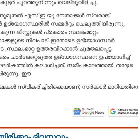
്ടർ പുറത്തുനിന്നും വെല്ലുവിളിച്ചു.
ഞ്ഞതുമുതൽ എസ്.ഇ.യു നേതാക്കൾ സ്വരാജ്
 ഉദ്യോഗസ്ഥരിൽ സമ്മർദ്ദം ചെലുത്തിയിരുന്നു.
ലിസ്റ്റുകൾ പ്രകാരം സ്ഥലംമാറ്റം
ക്കളുടെ നിലപാട്. ഇതോടെ ഉദ്യോഗസ്ഥർ
,സ്ഥലംമാറ്റ ഉത്തരവിറക്കാൻ ചുമതലപ്പെട്ട
രം ചാർജേറ്റെടുത്ത ഉദ്യോഗസ്ഥനെ ഉപയോഗിച്ച്
ംഘർഷത്തിൽ കലാശിച്ചത്. സമീപകാലത്തായി തദ്ദേശ
ിരുന്നു. ഈ
 സ്വീകരിച്ചിരിക്കെയാണ്, സർക്കാർ മാറിയതിന്റ
യിരിക്കാം ദിവസവും