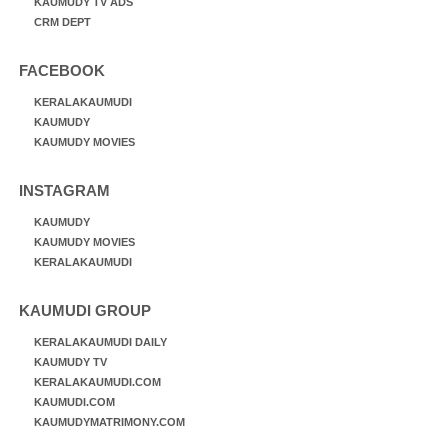
KAUMUDY TV ADS
CRM DEPT
FACEBOOK
KERALAKAUMUDI
KAUMUDY
KAUMUDY MOVIES
INSTAGRAM
KAUMUDY
KAUMUDY MOVIES
KERALAKAUMUDI
KAUMUDI GROUP
KERALAKAUMUDI DAILY
KAUMUDY TV
KERALAKAUMUDI.COM
KAUMUDI.COM
KAUMUDYMATRIMONY.COM