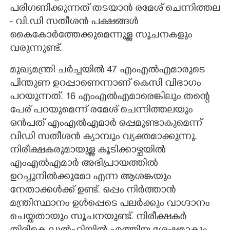
പരിഗണിക്കുന്നത് തടയാൻ രമേശ് ചെന്നിത്തല
- വി.ഡി സതീശൻ പക്ഷങ്ങൾ
കൈകോർത്തേക്കുമെന്നുള്ള സൂചനകളും
വരുന്നുണ്ട്.
മുഖ്യമന്ത്രി ചർച്ചയിൽ 47 എംഎൽഎമാരുടെ
പിന്തുണ ഉറപ്പാണെന്നാണ് കെസി വിഭാഗം
പറയുന്നത്. 16 എംഎൽഎമാരെങ്കിലും തന്റെ
പേര് പറയുമെന്ന് രമേശ് ചെന്നിത്തലയും
ഒൻപത് എംഎൽഎമാർ ഒപ്പമുണ്ടാകുമെന്ന്
വിഡി സതീശൻ ക്യാമ്പും വ്യക്തമാക്കുന്നു.
നിരീക്ഷകരുമായുള്ള കൂടിക്കാഴ്ചയിൽ
എംഎൽഎമാർ അഭിപ്രായത്തിൽ
ഉറച്ചുനിൽക്കുമോ എന്ന ആശങ്കയും
നേതാക്കൾക്ക് ഉണ്ട്. ഒപ്പം നിർത്താൻ
മന്ത്രിസ്ഥാനം ഉൾപ്പെടെ പലർക്കും വാഗ്ദാനം
ചെയ്തതായും സൂചനയുണ്ട്. നിരീക്ഷകർ