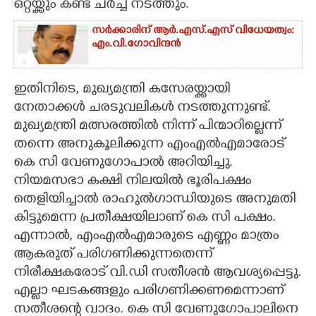
ഒറ്റയ്ക്കും കണ്ട് ചർച്ച നടത്തും.
സർക്കാരിന് ആർ.എസ്‌.എസ്‌ വിധേയത്വം:
എം.വി.ഗോവിന്ദൻ
ഇതിനിടെ, മുഖ്യമന്ത്രി കസേരയ്ക്കായി
നേതാക്കൾ ചരടുവലികൾ നടത്തുന്നുണ്ട്.
മുഖ്യമന്ത്രി മത്സരത്തിൽ നിന്ന് പിന്മാറില്ലെന്ന്
തന്നെ അനുകൂലിക്കുന്ന എംഎൽഎമാരോട്
കെ സി വേണുഗോപാൽ അറിയിച്ചു.
നിയമസഭാ കക്ഷി നിലയിൽ ഭൂരിപക്ഷം
തെളിയിച്ചാൽ രാഹുൽഗാന്ധിയുടെ അനുമതി
കിട്ടുമെന്ന പ്രതീക്ഷയിലാണ് കെ സി പക്ഷം.
എന്നാൽ, എംഎൽഎമാരുടെ എണ്ണം മാത്രം
ആകരുത് പരിഗണിക്കുന്നതെന്ന്
നിരീക്ഷകരോട് വി.ഡി സതീശൻ ആവശ്യപ്പെട്ടു.
എല്ലാ ഘടകങ്ങളും പരിഗണിക്കണമെന്നാണ്
സതീശന്റെ വാദം. കെ സി വേണുഗോപാലിനെ