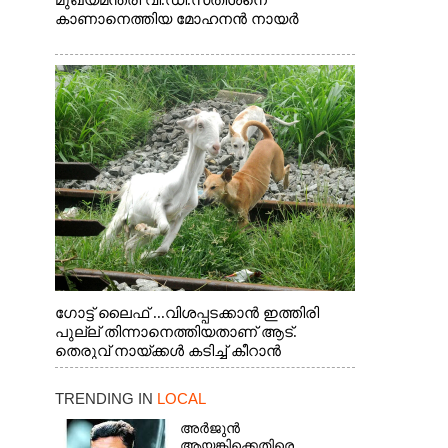
മുഖ്യമന്ത്രി വി.ഡി.സതീശനെ
കാണാനെത്തിയ മോഹനൻ നായർ
ഗോട്ട് ലൈഫ് ...വിശപ്പടക്കാൻ ഇത്തിരി
പുല്ല് തിന്നാനെത്തിയതാണ് ആട്.
തെരുവ് നായ്ക്കൾ കടിച്ച് കീറാൻ
വന്നതോടെ വയറിന്റെ ആന്തൽ മറന്ന്
ജീവന് വേണ്ടിയായി ഓട്ടം. എറണാകുളം
TRENDING IN
LOCAL
വാത്തുരുത്തിയിൽ നിന്നുള്ള കാഴ്ച
അർജുൻ
ആയങ്കിക്കെതിരെ