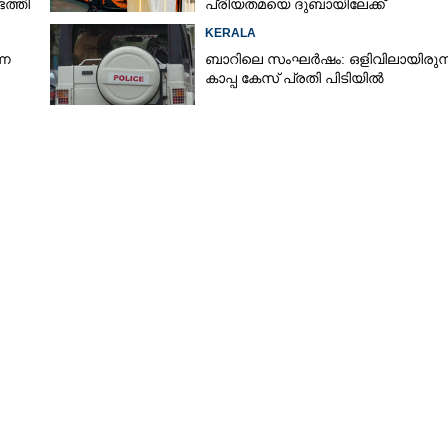
ത്തി
പ്രിയതമയെ ദുബായിലേക്ക്
കൊണ്ടുവരാനുള്ള ഒരുക്കത്തിനിടെ
KERALA
്ന
ബാറിലെ സംഘർഷം: ഒളിവിലായിരുന്
കാപ്പ കേസ് പ്രതി പിടിയിൽ
Share this link
Copy Link