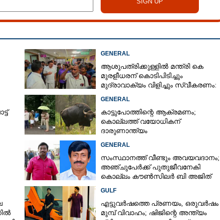
GENERAL
ആശുപത്രിക്കുള്ളിൽ മന്ത്രി കെ
മുരളീധരന് കൊടിപിടിച്ചും
മുദ്രാവാക്യം വിളിച്ചും സ്വീകരണം:
പിന്നാലെ വ്യാപകവിമർശനം
GENERAL
ട്
കാട്ടുപോത്തിന്റെ ആക്രമണം;
കൊല്ലത്ത് വയോധികന്
ദാരുണാന്ത്യം
GENERAL
സംസ്ഥാനത്ത് വീണ്ടും അവയവദാനം;
അഞ്ചുപേർക്ക് പുതുജീവനേകി
കൊല്ലം കൗൺസിലർ ബി അജിത്
കുമാർ
GULF
െ
എട്ടുവർഷത്തെ പ്രണയം,​ ഒരുവർഷം
നിൽ
മുമ്പ് വിവാഹം; ഷിജിന്റെ അന്ത്യം