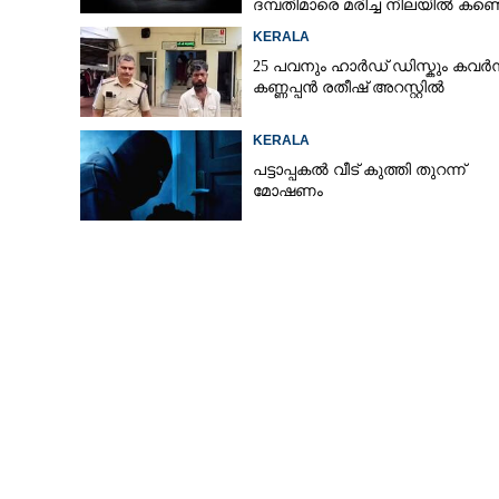
ദമ്പതിമാരെ മരിച്ച നിലയിൽ കണ്ടെ
KERALA
25 പവനും ഹാർഡ് ഡിസ്കും കവർന
കണ്ണപ്പൻ രതീഷ് അറസ്റ്റിൽ
KERALA
പട്ടാപ്പകൽ വീട് കുത്തി തുറന്ന്
മോഷണം