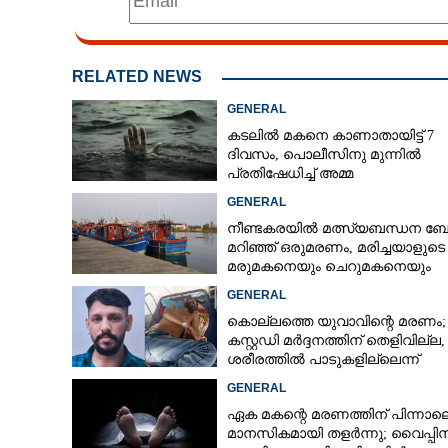
RELATED NEWS
GENERAL
കടലിൽ മകനെ കാണാതായിട്ട് 7
ദിവസം, പൊലീസിനു മുന്നിൽ
പ്രതിഷേധിച്ച് അമ്മ
GENERAL
നീണ്ടകരയിൽ മത്സ്യബന്ധന ബോട്
മറിഞ്ഞ്​ ഒരുമരണം,​ മരിച്ചയാളുടെ
മരുമകനെയും ചെറുമകനെയും
കാണാനില്ല
GENERAL
കൊല്ലത്തെ യുവാവിന്റെ മരണം;
കസ്റ്റഡി മർദ്ദനത്തിന് തെളിവില്ല,
ശരീരത്തിൽ പാടുകളില്ലെന്ന്
പൊലീസ്
GENERAL
ഏക മകന്റെ മരണത്തിന് പിന്നാല
മാനസികമായി തളർന്നു; വൈപ്പി