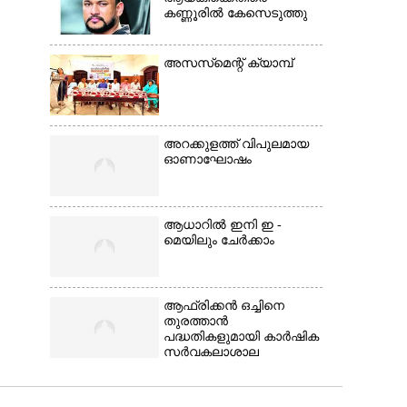
കണ്ണൂരിൽ കേസെടുത്തു
അസസ്‌മെന്റ് ക്യാമ്പ്
അറക്കുളത്ത് വിപുലമായ
ഓണാഘോഷം
ആധാറിൽ ഇനി ഇ -
മെയിലും ചേർക്കാം
ആഫ്രിക്കൻ ഒച്ചിനെ
തുരത്താൻ
പദ്ധതികളുമായി കാർഷിക
സർവകലാശാല