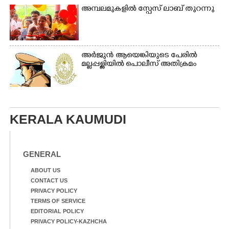
അമ്പലമുകളിൽ സ്പേസ് ലാബ് തുറന്നു
അർജുൻ ആയെങ്കിയുടെ പേരിൽ
മല്ലപ്പള്ളിയിൽ പൊലീസ് അതിക്രമം
KERALA KAUMUDI
GENERAL
ABOUT US
CONTACT US
PRIVACY POLICY
TERMS OF SERVICE
EDITORIAL POLICY
PRIVACY POLICY-KAZHCHA