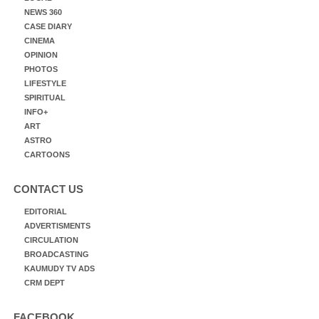
NEWS 360
CASE DIARY
CINEMA
OPINION
PHOTOS
LIFESTYLE
SPIRITUAL
INFO+
ART
ASTRO
CARTOONS
CONTACT US
EDITORIAL
ADVERTISMENTS
CIRCULATION
BROADCASTING
KAUMUDY TV ADS
CRM DEPT
FACEBOOK