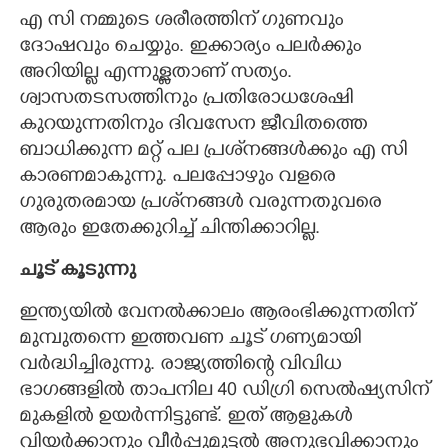
എ സി നമ്മുടെ ശരീരത്തിന് ഗുണവും
ദോഷവും ചെയ്യും. ഇക്കാര്യം പലർക്കും
അറിയില്ല എന്നുള്ളതാണ് സത്യം.
ശ്വാസതടസത്തിനും പ്രതിരോധശേഷി
കുറയുന്നതിനും ദിവസേന ജീവിതത്തെ
ബാധിക്കുന്ന മറ്റ് പല പ്രശ്‌നങ്ങൾക്കും എ സി
കാരണമാകുന്നു. പലപ്പോഴും വളരെ
ഗുരുതരമായ പ്രശ്‌നങ്ങൾ വരുന്നതുവരെ
ആരും ഇതേക്കുറിച്ച് ചിന്തിക്കാറില്ല.
ചൂട് കൂടുന്നു
ഇന്ത്യയിൽ വേനൽക്കാലം ആരംഭിക്കുന്നതിന്
മുമ്പുതന്നെ ഇത്തവണ ചൂട് ഗണ്യമായി
വർദ്ധിച്ചിരുന്നു. രാജ്യത്തിന്റെ വിവിധ
ഭാഗങ്ങളിൽ താപനില 40 ഡിഗ്രി സെൽഷ്യസിന്
മുകളിൽ ഉയർന്നിട്ടുണ്ട്. ഇത് ആളുകൾ
വിയർക്കാനും വീർപ്പുമുട്ടൽ അനുഭവിക്കാനും