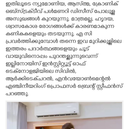
ഇതിലൂടെ ന്യുമോണിയ, ആസ്‌ത്മ, ക്രോണിക്
ഒബ്‌സ്‌ട്രക്‌ടീവ് പൾമണറി ഡിസീസ് പോലുള്ള
അസുഖങ്ങൾ കുറയുന്നു. മാത്രമല്ല, ഹൃദയ,
ശ്വാസകോശ രോഗങ്ങൾക്ക് കാരണമാകുന്ന
കണികകളെയും തടയുന്നു. എ സി
പ്രവർത്തിക്കുമ്പോൾ തന്നെ ഇവ മുറിക്കുള്ളിലെ
ഇത്തരം പദാർത്ഥങ്ങളെയും ചൂട്
വായുവിനൊപ്പം പുറന്തള്ളുന്നുവെന്ന്
ഇല്ലിനോയിസ് ഇൻസ്റ്റിറ്റ്യൂട്ട് ഓഫ്
ടെക്നോളജിയിലെ സിവിൽ,
ആർക്കിടെക്ചറൽ, എൻവയോൺമെന്റൽ
എഞ്ചിനീയറിംഗ് പ്രൊഫസർ ബ്രെന്റ് സ്റ്റീഫൻസ്
പറഞ്ഞു.