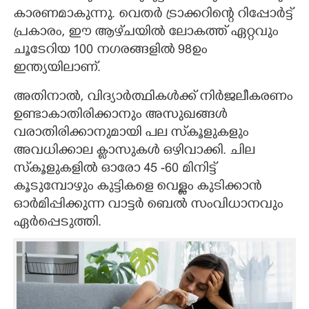
കാരണമാകുന്നു. വെതർ ട്രാക്കറിന്റെ റിപ്പോർട്ട്
പ്രകാരം, ഈ ആഴ്‌ചയിൽ ലോകത്ത് ഏറ്റവും
ചൂടേറിയ 100 നഗരങ്ങളിൽ 98ഉം
ഇന്ത്യയിലാണ്.
അതിനാൽ, വിദ്യാർത്ഥികൾക്ക് നിർജലീകരണം
ഉണ്ടാകാതിരിക്കാനും അസുഖങ്ങൾ
വരാതിരിക്കാനുമായി പല സ്‌കൂളുകളും
അവധിക്കാല ക്ലാസുകൾ ഒഴിവാക്കി. ചില
സ്‌കൂളുകളിൽ ഓരോ 45 -60 മിനിട്ട്
കൂടുമ്പോഴും കുട്ടികളെ വെള്ളം കുടിക്കാൻ
ഓർമിപ്പിക്കുന്ന വാട്ടർ ബെൽ സംവിധാനവും
ഏർപ്പെടുത്തി.