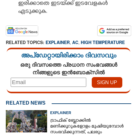
ഇരിക്കാതെ ഇടയ്‌ക്ക് ഇടവേളകൾ
എടുക്കുക.
RELATED TOPICS:
EXPLAINER
,
AC
,
HIGH TEMPERATURE
അപ്ഡേറ്റായിരിക്കാം ദിവസവും
ഒരു ദിവസത്തെ പ്രധാന സംഭവങ്ങൾ
നിങ്ങളുടെ ഇൻബോക്സിൽ
RELATED NEWS
EXPLAINER
ട്രാഫിക് ബ്ലോക്കിൽ
മണിക്കൂറുകളോളം മുഷിയുമ്പോൾ
സംഭവിക്കുന്നത്, പലരും