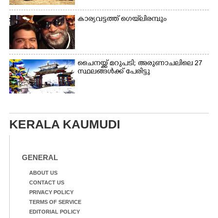
കാര്യവട്ടത്ത് ഗെയ്‌ലിരമ്പും
ചൈനയ്ക്ക് മറുപടി; അരുണാചലിലെ 27
സ്ഥലങ്ങൾക്ക് പേരിട്ടു
KERALA KAUMUDI
GENERAL
ABOUT US
CONTACT US
PRIVACY POLICY
TERMS OF SERVICE
EDITORIAL POLICY