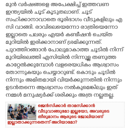
മുൻ വർഷങ്ങളെ അപേക്ഷിച്ച് ഇത്തവണ
CARTOONS
ഇന്ത്യയിൽ ചൂട് കൂടുതലാണ്. ചൂട്
സഹിക്കാനാവാതെ ഭൂരിഭാഗം വീടുകളിലും എ
സി വാങ്ങി. രാവിലെയെന്നോ രാത്രിയെന്നോ
LITERATURE
ഇല്ലാതെ പലരും എയർ കണ്ടീഷൻ ചെയ്‌ത
മുറിയിൽ ഇരിക്കാനാണ് ശ്രമിക്കുന്നത്.
ZOOM
പുറത്തിറങ്ങാൻ പോലുമാകാത്ത ചൂടിൽ നിന്ന്
മുറിയിലെത്തി എസിയിൽ നിന്നുള്ള തണുത്ത
CONTACT US
കാറ്റേൽക്കുമ്പോൾ വളരെയധികം ആശ്വാസം
തോന്നുകയും ചെയ്യാറുണ്ട്. കൊടും ചൂടിൽ
നിന്നും അമിതമായി വിയർക്കുന്നതിൽ നിന്നും
ഉടൻതന്നെ ആശ്വാസം നൽകുമെങ്കിലും ഇത്
നമ്മൾ മനുഷ്യർക്ക് ശരിക്കും അത്ര നല്ലതല്ല.
ജെൻസിക്കാർ താമസിക്കാൻ
വീടുവാങ്ങുമോ ഇല്ലയോ, അവരുടെ
തീരുമാനം ആരുടെ ജോലിയാണ്
ഇല്ലാതാക്കുന്നതെന്ന് അറിയാമോ?