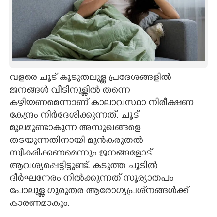
വളരെ ചൂട് കൂടുതലുള്ള പ്രദേശങ്ങളിൽ
ജനങ്ങൾ വീടിനുള്ളിൽ തന്നെ
കഴിയണമെന്നാണ് കാലാവസ്ഥാ നിരീക്ഷണ
കേന്ദ്രം നിർദേശിക്കുന്നത്. ചൂട്
മൂലമുണ്ടാകുന്ന അസുഖങ്ങളെ
തടയുന്നതിനായി മുൻകരുതൽ
സ്വീകരിക്കണമെന്നും ജനങ്ങളോട്
ആവശ്യപ്പെട്ടിട്ടുണ്ട്. കടുത്ത ചൂടിൽ
ദീർഘനേരം നിൽക്കുന്നത് സൂര്യാതപം
പോലുള്ള ഗുരുതര ആരോഗ്യപ്രശ്‌നങ്ങൾക്ക്
കാരണമാകും.