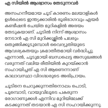
എ സിയിൽ ആശ്വാസം തേടുന്നവർ
അസഹനീയമായ ചൂട് കാരണം മലയാളികൾ
ഉൾപ്പെടെ ഇന്ത്യക്കാരിൽ ഭൂരിഭാഗവും എയർ
കണ്ടീഷൻ ചെയ്‌ത മുറികളിൽ അഭയം
തേടുകയാണ്. ചൂടിൽ നിന്ന് ആശ്വാസം
നേടാൻ എ സി മുറിക്കുള്ളിൽ പലരും
ഒതുങ്ങിക്കൂടുമ്പോൾ വൈദ്യുതിയുടെ
ആവശ്യകതയും ക്രമാതീതമായി വർദ്ധിച്ചു.
എന്നാൽ, ചൂടുമായി ബന്ധപ്പെട്ട അസുഖങ്ങൾ
വരുന്നത് വലിയ രീതിയിൽ കുറയ്‌ക്കാൻ
സഹായിച്ചത് എ സി ആണെന്നാണ്
കാലാവസ്ഥാ വിദഗ്ദ്ധരുടെ അഭിപ്രായം.
ചൂടിനെ ചെറുക്കുന്നതിനൊപ്പം പൊടി,
പൂമ്പൊടി, വായുവിലൂടെ പകരുന്ന
രോഗാണുക്കൾ എന്നിവ മുറിയിലേക്ക്
കടക്കുന്നത് തടയാൻ എ സി സഹായിക്കുന്നു.