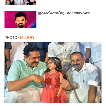
ഇക്കുറിയെങ്കിലും റോയലാകണം
PHOTO
GALLERY