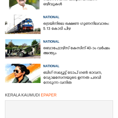
ഒഴിവുകൾ
NATIONAL
ട്രെയിനിലെ ഭക്ഷണ ഗുണനിലവാരം:
5.13 കോടി പിഴ
NATIONAL
ബൊഫോഴ്സ് കേസിന് 40-ാം വ‌ർഷം
അന്ത്യം
NATIONAL
ബിഗ് സല്യൂട്ട് ടോപ് ഗൺ ഭാവന,​
വ്യോമസേനയുടെ ഉന്നത പദവി
നേടുന്ന വനിത
KERALA KAUMUDI
EPAPER