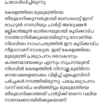
പ്രവേശിപ്പിച്ചിരുന്നു.
കേരളത്തിലെ മുഖ്യമന്ത്രിയെ
തീരുമാനിക്കുന്നതുമായി ബന്ധപ്പെട്ട് ഇന്ന്
രാഹുൽ ഗാന്ധിയും പാർട്ടി അദ്ധ്യക്ഷൻ
മല്ലികാർജുൻ ഖാർഗെയുമായി കൂടിക്കാഴ്‌ച
നടത്താനിരിക്കുകയായിരുന്നു സോണിയ.
നിലവിലെ സാഹചര്യത്തിൽ ഈ കൂടിക്കാഴ്‌ച
നീളാനാണ് സാദ്ധ്യത. ഇത് കേരളത്തിലെ
മുഖ്യമന്ത്രി പ്രഖ്യാപനം വൈകാനും
കാരണമായേക്കും എന്നും സൂചനയുണ്ട്.
നിലവിൽ കേരളത്തിൽ നിന്നുള്ള മുതിർന്ന
നേതാക്കളെയടക്കം വിളിച്ച് എഐസിസി
ചർച്ചകൾ നടത്തിയിരുന്നു. ഫലപ്രഖ്യാപനം
വന്ന് ഒരാഴ്‌ച കഴിഞ്ഞിട്ടും മുഖ്യമന്ത്രിയെ
തീരുമാനിക്കാത്തത് പാർട്ടിക്ക് തന്നെ വലിയ
നാണക്കേടായിരിക്കുകയാണ്.