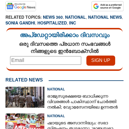
RELATED TOPICS:
NEWS 360
,
NATIONAL
,
NATIONAL NEWS
,
SONIA GANDHI
,
HOSPITALIZED
,
INC
അപ്ഡേറ്റായിരിക്കാം ദിവസവും
ഒരു ദിവസത്തെ പ്രധാന സംഭവങ്ങൾ
നിങ്ങളുടെ ഇൻബോക്സിൽ
RELATED NEWS
NATIONAL
രാജ്യസുരക്ഷയെ ബാധിക്കുന്ന
വിവരങ്ങൾ പാകിസ്ഥാന് ചോ‌ർത്തി
നൽകി; വ്യോമസേനയിലെ ഉന്നതൻ
അറസ്റ്റിൽ
NATIONAL
ഷായുടെ അസാന്നിദ്ധ്യം: സഭാ