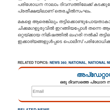
പരിശോധന നാലാം ദിവസത്തിലേക്ക് കടക്കുമ
പ്രതീക്ഷയിലാണ് തെരച്ചിൽസംഘം.
മകളെ ആരെങ്കിലും തട്ടിക്കൊണ്ടുപോയതാകാ
ചിക്കമഗളൂരുവിൽ ഇറങ്ങിയപ്പോൾ തന്നെ ആരെങ
ഒറ്റയ്‌ക്കായ നിമിഷത്തിൽ ലഹരി നൽകി തട്ട
ഇക്കാര്യങ്ങളുൾപ്പടെ പൊലീസ് പരിശോധിക്കുന
RELATED TOPICS:
NEWS 360
,
NATIONAL
,
NATIONAL 
അപ്ഡേറ്റാ
ഒരു ദിവസത്തെ പ്രധാന
RELATED NEWS