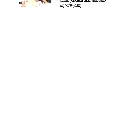
വാക്കുപാലിച്ചില്ല, ഫോട്ടോ
പുറത്തുവിട്ടു