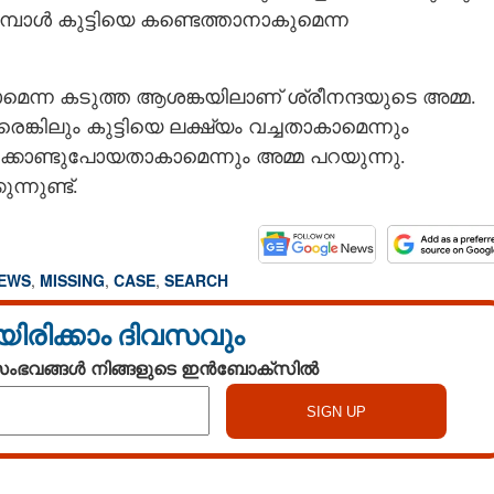
്പോൾ കുട്ടിയെ കണ്ടെത്താനാകുമെന്ന
മെന്ന കടുത്ത ആശങ്കയിലാണ് ശ്രീനന്ദയുടെ അമ്മ.
്കിലും കുട്ടിയെ ലക്ഷ്യം വച്ചതാകാമെന്നും
ിക്കൊണ്ടുപോയതാകാമെന്നും അമ്മ പറയുന്നു.
്നുണ്ട്.
NEWS
,
MISSING
,
CASE
,
SEARCH
യിരിക്കാം ദിവസവും
 സംഭവങ്ങൾ നിങ്ങളുടെ ഇൻബോക്സിൽ