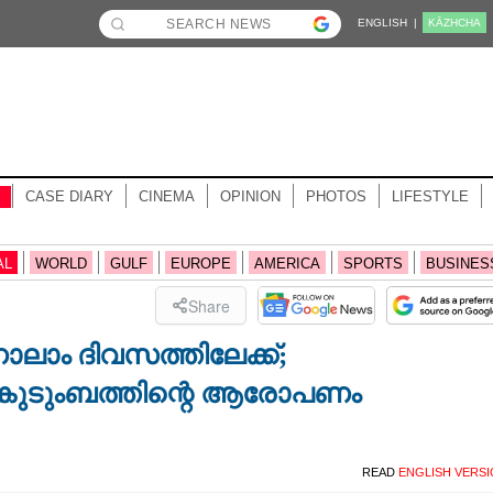
ENGLISH |
KĀZHCHA
CASE DIARY
CINEMA
OPINION
PHOTOS
LIFESTYLE
AL
WORLD
GULF
EUROPE
AMERICA
SPORTS
BUSINES
Share
നാലാം ദിവസത്തിലേക്ക്;
് കുടുംബത്തിന്റെ ആരോപണം
READ
ENGLISH VERS