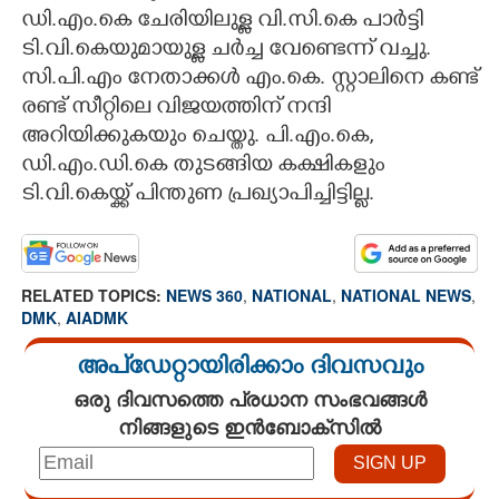
ഡി.എം.കെ ചേരിയിലുള്ള വി.സി.കെ പാർട്ടി
ടി.വി.കെയുമായുള്ള ചർച്ച വേണ്ടെന്ന് വച്ചു.
സി.പി.എം നേതാക്കൾ എം.കെ. സ്റ്റാലിനെ കണ്ട്
രണ്ട് സീറ്റിലെ വിജയത്തിന് നന്ദി
അറിയിക്കുകയും ചെയ്തു. പി.എം.കെ,
ഡി.എം.ഡി.കെ തുടങ്ങിയ കക്ഷികളും
ടി.വി.കെയ്ക്ക് പിന്തുണ പ്രഖ്യാപിച്ചിട്ടില്ല.
RELATED TOPICS:
NEWS 360
,
NATIONAL
,
NATIONAL NEWS
,
DMK
,
AIADMK
അപ്ഡേറ്റായിരിക്കാം ദിവസവും
ഒരു ദിവസത്തെ പ്രധാന സംഭവങ്ങൾ
നിങ്ങളുടെ ഇൻബോക്സിൽ