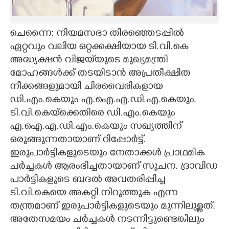
CARTOONS
ചെന്നൈ: നിയമസഭാ തിരഞ്ഞെടപ്പിൽ
ഏറ്റവും വലിയ ഒറ്റക്കക്ഷിയായ ടി.വി.കെ
LITERATURE
അദ്ധ്യക്ഷൻ വിജ‌യ്‌യുടെ മുഖ്യമന്ത്രി
മോഹങ്ങൾക്ക് തടയിടാൻ അപ്രതീക്ഷിത
ZOOM
നീക്കങ്ങളുമായി ചിരവൈരികളായ
ഡി.എം.കെയും എ.ഐ.എ.ഡി.എ.കെയും.
CONTACT US
ടി.വി.കെയ്ക്കെതിരെ ഡി.എം.കെയും
എ.ഐ.എ.ഡി.എം.കെയും സഖ്യത്തിന്
ഒരുങ്ങുന്നതായാണ് റിപ്പോർട്ട്.
ഇരുപാർട്ടികളുടെയും നേതാക്കൾ പ്രാഥമിക
ചർച്ചകൾ ആരംഭിച്ചതായാണ് സൂചന. ദ്രാവിഡ
പാർട്ടികളുടെ ബദൽ അവതരിപ്പിച്ച
ടി.വി.കെയെ അകറ്റി നിറുത്തുക എന്ന
തന്ത്രമാണ് ഇരുപാ‌ർട്ടികളുടെയും മുന്നിലുള്ളത്.
അതേസമയം ചർച്ചകൾ നടന്നിട്ടുണ്ടെങ്കിലും