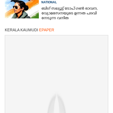
NATIONAL
ബിഗ് സല്യൂട്ട് ടോപ് ഗൺ ഭാവന,​
വ്യോമസേനയുടെ ഉന്നത പദവി
നേടുന്ന വനിത
KERALA KAUMUDI
EPAPER