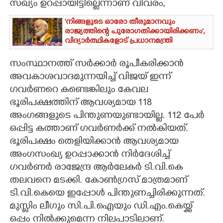
സഖ്യം ഉറപ്പായിട്ടില്ലെന്നാണ് വിവരം,​
'നിങ്ങളുടെ ഓരോ തീരുമാനവും
രാജ്യത്തിന്റെ പുരോഗതിക്കായിരിക്കണം',​
വിദ്യാർത്ഥികളോട് പ്രധാനമന്ത്രി
സംസ്ഥാനത്ത് സർക്കാർ രൂപീകരിക്കാൻ
അവകാശവാദമുന്നയിച്ച് വിജയ് ഇന്ന്
ഗവർണറെ കണ്ടെങ്കിലും കേവല
ഭൂരിപക്ഷത്തിന് ആവശ്യമായ 118
അംഗങ്ങളുടെ പിന്തുണയുണ്ടായില്ല. 112 പേർ
ഒപ്പിട്ട കത്താണ് ഗവർണർക്ക് നൽകിയത്.
ഭൂരിപക്ഷം തെളിയിക്കാൻ ആവശ്യമായ
അംഗസംഖ്യ ഉറപ്പാക്കാൻ നിർദേശിച്ച്
ഗവർണർ രാജേന്ദ്ര ആർലേകർ ടി.വി.കെ
തലവനെ മടക്കി. കോൺഗ്രസ് മാത്രമാണ്
ടി.വി.കെയെ ഇപ്പോൾ പിന്തുണച്ചിരിക്കുന്നത്.
മുസ്ലിം ലീഗും സി.പി.ഐയും ഡി.എം.കെയ്ക്ക്
ഒപ്പം നിൽക്കുമെന്ന നിലപാടിലാണ്.