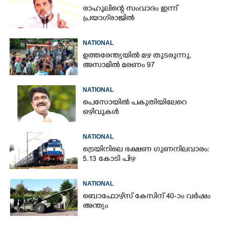
രാഹുലിന്റെ സംവാദം ഇന്ന്
പ്രയാഗ്‌രാജിൽ
NATIONAL
ഉത്തരേന്ത്യയിൽ മഴ തുടരുന്നു,​
അസാമിൽ മരണം 97
NATIONAL
പെസോയിൽ പകുതിയിലേറെ
ഒഴിവുകൾ
NATIONAL
ട്രെയിനിലെ ഭക്ഷണ ഗുണനിലവാരം:
5.13 കോടി പിഴ
NATIONAL
ബൊഫോഴ്സ് കേസിന് 40-ാം വ‌ർഷം
അന്ത്യം