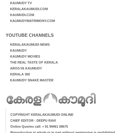
KAUMUDY TV
KERALAKAUMUDI.COM
KAUMUDI.COM
KAUMUDYMATRIMONY.COM
YOUTUBE CHANNELS
KERALAKAUMUDI NEWS
KAUMUDY
KAUMUDY MOVIES
THE REAL TASTE OF KERALA
AROGYA KAUMUDY
KERALA 360
KAUMUDY SNAKE MASTER
COPYRIGHT KERALAKAUMUDI ONLINE
CHIEF EDITOR - DEEPU RAVI
Online Queries call: + 91 99461 08675
Reproduction in whole or in part without permission is prohibitted