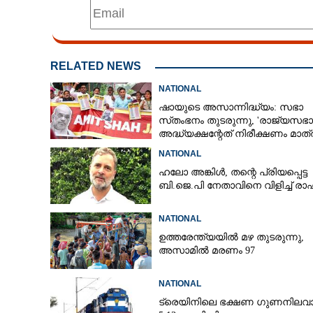
എണ്ണം തികയ്ക്ക
RELATED NEWS
NATIONAL
ഷായുടെ അസാന്നിദ്ധ്യം: സഭാ
സ്‌തംഭനം തുടരുന്നു, 'രാജ്യസഭാ
അദ്ധ്യക്ഷന്റേത് നിരീക്ഷണം മാത്
NATIONAL
ഹലോ അങ്കിൾ,​ തന്റെ പ്രിയപ്പെട്ട
ബി.ജെ.പി നേതാവിനെ വിളിച്ച് ര
NATIONAL
ഉത്തരേന്ത്യയിൽ മഴ തുടരുന്നു,​
അസാമിൽ മരണം 97
NATIONAL
ട്രെയിനിലെ ഭക്ഷണ ഗുണനിലവാ