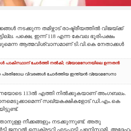
 നടക്കുന്ന തമിഴ്നാട് രാഷ്ട്രീയത്തിൽ വിജയ്‌ക്ക്
്ടില്ല. പക്ഷെ, ഇന്ന് 118 എന്ന കേവല ഭൂരിപക്ഷം
യുമെന്ന ആത്മവിശ്വാസമാണ് ടി.വി.കെ നേതാക്കൾ
്ങൾ പാകിസ്ഥാന് ചോ‌ർത്തി നൽകി; വ്യോമസേനയിലെ ഉന്നതൻ
ാന പ്രതിരോധ വിവരങ്ങൾ ചോർത്തിയ ഇന്ത്യൻ വ്യോമസേനാ
ണയോടെ 113ൽ എത്തി നിൽക്കുകയാണ് അംഗബലം.
നമെടുക്കാമെന്ന് സഖ്യകക്ഷികളോട് ഡി.എം.കെ
്ടുണ്ട്.
്ള നീക്കങ്ങളും നടക്കുന്നുണ്ട്. അതു
ട്ടി ജനറൽ സെക്രട്ടറി എടപ്പാടി പളനിസാമി. അദ്ദേഹ