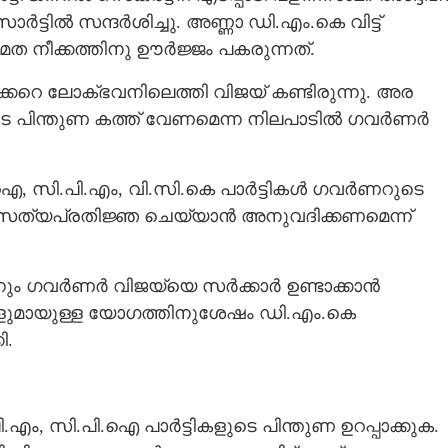
്ടിൽ സന്ദർശിച്ചു. അണ്ണാ ഡി.എം.കെ വിട്ട്
മത നീക്കത്തിനു ഊർജ്ജം പകരുന്നത്.
കറെ ലോക്‌ഭവനിലെത്തി വിജയ് കണ്ടിരുന്നു. അര
ുടെ പിന്തുണ കത്ത് വേണമെന്ന നിലപാടിൽ ഗവർണർ
ി.ഐ, സി.പി.എം, വി.സി.കെ പാർട്ടികൾ ഗവർണറുടെ
 സത്യപ്രതിജ്ഞ ചെയ്യാൻ അനുവദിക്കണമെന്ന്
നും ഗവർണർ വിജയ്‌യെ സർക്കാർ ഉണ്ടാക്കാൻ
കളുമായുള്ള യോഗത്തിനുശേഷം ഡി.എം.കെ
ി.
പി.എം, സി.പി.ഐ പാർട്ടികളുടെ പിന്തുണ ഉറപ്പാക്കുക.