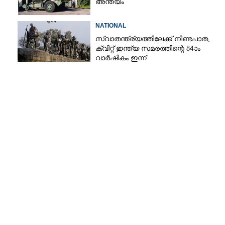
അന്ത്യം
NATIONAL
സ്വാതന്ത്ര്യത്തിലേക്ക് നീണ്ടപാത,
ക്വിറ്റ് ഇന്ത്യ സമരത്തിന്റെ 84ാം
വാർഷികം ഇന്ന്