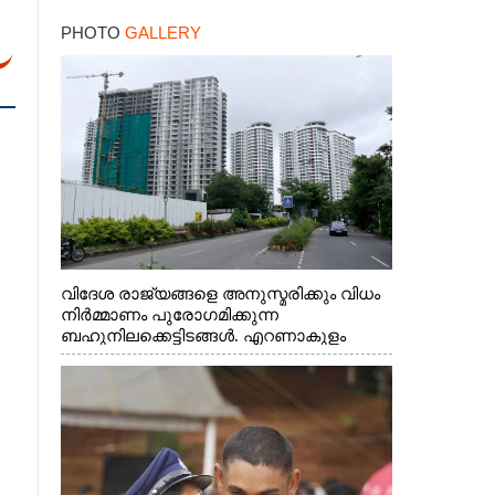
PHOTO
GALLERY
വിദേശ രാജ്യങ്ങളെ അനുസ്മരിക്കും വിധം
നിർമ്മാണം പുരോഗമിക്കുന്ന
ബഹുനിലക്കെട്ടിടങ്ങൾ. എറണാകുളം
ചാത്യാത്ത് റോഡിൽ നിന്നുള്ള കാഴ്ച