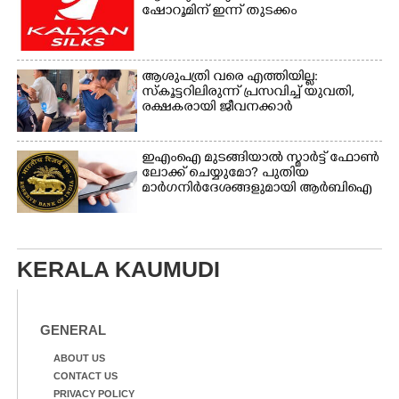
ഷോറൂമിന് ഇന്ന് തുടക്കം
ആശുപത്രി വരെ എത്തിയില്ല:
സ്കൂട്ടറിലിരുന്ന് പ്രസവിച്ച് യുവതി,
രക്ഷകരായി ജീവനക്കാർ
ഇഎംഐ മുടങ്ങിയാൽ സ്മാർട്ട് ഫോൺ
ലോക്ക് ചെയ്യുമോ? പുതിയ
മാർഗനിർദേശങ്ങളുമായി ആർബിഐ
KERALA KAUMUDI
GENERAL
ABOUT US
CONTACT US
PRIVACY POLICY