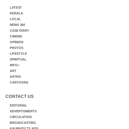
LATEST
KERALA
LOCAL
NEWS 360
CASE DIARY
CINEMA
OPINION
PHOTOS
LIFESTYLE
SPIRITUAL
INFO+
ART
ASTRO
CARTOONS
CONTACT US
EDITORIAL
ADVERTISMENTS
CIRCULATION
BROADCASTING
KAUMUDY TV ADS