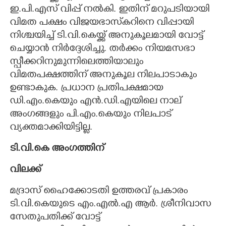
ഇ.പി.എസ് വിപ്പ് നൽകി. ഇതിന് മറുപടിയായി
വിമത പക്ഷം വിജയഭാസ്‌കറിനെ വിപ്പായി
നിശ്ചയിച്ച് ടി.വി.കെയ്ക്ക് അനുകൂലമായി വോട്ട്
ചെയ്യാൻ നിർദ്ദേശിച്ചു. തർക്കം നിയമസഭാ
സ്പീക്കറിനുമുന്നിലെത്തിയാലും
വിമതപക്ഷത്തിന് അനുകൂല നിലപാടാകും
ഉണ്ടാകുക. പ്രധാന പ്രതിപക്ഷമായ
ഡി.എം.കെയും എൻ.ഡി.എയിലെ നാല്
അംഗങ്ങളും പി.എം.കെയും നിലപാട്
വ്യക്തമാക്കിയിട്ടില്ല.
ടി.വി.കെ അംഗത്തിന്
വിലക്ക്
മദ്രാസ് ഹൈക്കോടതി ഉത്തരവ് പ്രകാരം
ടി.വി.കെയുടെ എം.എൽ.എ ആർ. ശ്രീനിവാസ
സേതുപതിക്ക് വോട്ട്