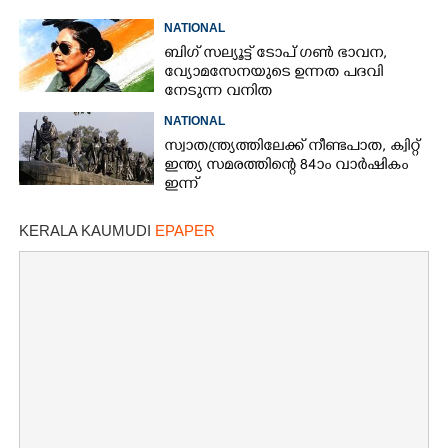
NATIONAL
ബിഗ് സല്യൂട്ട് ടോപ് ഗൺ ഭാവന,​
വ്യോമസേനയുടെ ഉന്നത പദവി
നേടുന്ന വനിത
NATIONAL
സ്വാതന്ത്ര്യത്തിലേക്ക് നീണ്ടപാത, ക്വിറ്റ്
ഇന്ത്യ സമരത്തിന്റെ 84ാം വാർഷികം
ഇന്ന്
KERALA KAUMUDI
EPAPER