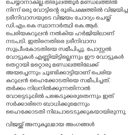
ചെയ്യാനാകില്ല.തിരുപ്പത്തൂർ മണ്ഡലത്തിൽ
നിന്ന് ഒരു വോട്ടിന്റെ ഭൂരിപക്ഷത്തിൽ വിജയിച്ച
ശ്രീനിവാസയുടെ വിജയം ചോദ്യം ചെയ്ത്
ഡി.എം.കെ സ്ഥാനാർത്ഥി കെ.ആർ.
പെരിയകറുപ്പൻ നൽകിയ ഹർജിയിലാണ്
നടപടി. ഇതിനെതിരെ ശ്രീനിവാസ
സുപ്രീംകോടതിയെ സമീപിച്ചു. പോസ്റ്റൽ
വോട്ടുകൾ എണ്ണിയിട്ടില്ലെന്നും ഈ വോട്ടുകൾ
തെറ്റായി മറ്റൊരു മണ്ഡലത്തിലേക്ക്
അയച്ചെന്നും ചൂണ്ടിക്കാട്ടിയാണ് പെരിയ
കറുപ്പൻ ഹൈക്കോടതിയെ സമീപിച്ചത്.
തർക്കം നിലനിൽക്കുന്നതിനാൽ
വോട്ടെടുപ്പിൽ പങ്കെടുക്കരുതെന്നും ഇത്
സർക്കാരിനെ ബാധിക്കുമെന്നും
ഹൈക്കോടതി നിലപാടെടുക്കുകയായിരുന്നു.
വിജയ്ക്ക് അനുകൂലമായ അംഗങ്ങൾ