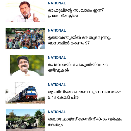
NATIONAL
രാഹുലിന്റെ സംവാദം ഇന്ന്
പ്രയാഗ്‌രാജിൽ
NATIONAL
ഉത്തരേന്ത്യയിൽ മഴ തുടരുന്നു,​
അസാമിൽ മരണം 97
NATIONAL
പെസോയിൽ പകുതിയിലേറെ
ഒഴിവുകൾ
NATIONAL
ട്രെയിനിലെ ഭക്ഷണ ഗുണനിലവാരം:
5.13 കോടി പിഴ
NATIONAL
ബൊഫോഴ്സ് കേസിന് 40-ാം വ‌ർഷം
അന്ത്യം