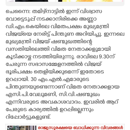
CARTOONS
ചെന്നൈ: തമിഴ്നാട്ടിൽ ഇന്ന് വിശ്വാസ
വോട്ടെടുപ്പ് നടക്കാനിരിക്കെ അണ്ണാ
ഡി.എം.കെയിലെ വിമ‌‌‌തപക്ഷം മുഖ്യമന്ത്രി
LITERATURE
വിജയ്‌യെ നേരിട്ട് പിന്തുണ അറിയിച്ചു. ഇന്നലെ
മുഖ്യമന്ത്രി വിജയ് ഷണ്മുഖത്തിന്റെ
ZOOM
വസതിയിലെത്തി വിമത നേതാക്കളുമായി
കൂടിക്കാഴ്ച നടത്തിയിരുന്നു. രാവിലെ 9.30ന്
CONTACT US
ചേരുന്ന സഭാസമ്മേളനത്തിൽ വിജയ്
ഭൂരിപക്ഷം തെളിയിക്കുമെന്ന് ഇതോടെ
ഉറപ്പായി. 30 എം.എൽ.എമാരുടെ
പിന്തുണയുണ്ടെന്നാണ് വിമത നേതാക്കളായ
എസി.പി.വേലുമണി, സി.വി.ഷണ്മുഖം
എന്നിവരുടെ അവകാശവാദം. ഇവരിൽ ആറ്
പേരുടെ കാര്യത്തിൽ ഉറപ്പില്ലെന്നും
റിപ്പോർട്ടുകളുണ്ട്.
രാജ്യസുരക്ഷയെ ബാധിക്കുന്ന വിവരങ്ങൾ