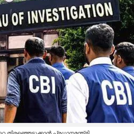
തിരഞ്ഞെടുക്കാൻ പ്രധാനമന്ത്രി