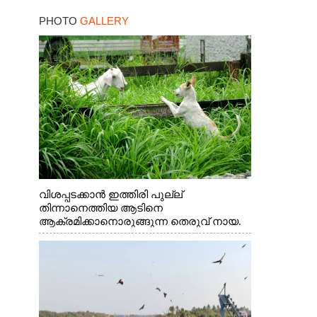
ബില്യൺ ഡോളറിന്റെ
PHOTO
GALLERY
നിക്ഷേപം
വിശപ്പടക്കാൻ ഇത്തിരി പുല്ല്
തിന്നാനെത്തിയ ആടിനെ
ആക്രമിക്കാനൊരുങ്ങുന്ന തെരുവ് നായ.
എറണാകുളം വാത്തുരുത്തിയിൽ നിന്നുള്ള
കാഴ്ച