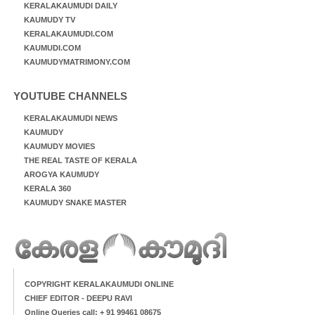
KERALAKAUMUDI DAILY
KAUMUDY TV
KERALAKAUMUDI.COM
KAUMUDI.COM
KAUMUDYMATRIMONY.COM
YOUTUBE CHANNELS
KERALAKAUMUDI NEWS
KAUMUDY
KAUMUDY MOVIES
THE REAL TASTE OF KERALA
AROGYA KAUMUDY
KERALA 360
KAUMUDY SNAKE MASTER
COPYRIGHT KERALAKAUMUDI ONLINE
CHIEF EDITOR - DEEPU RAVI
Online Queries call: + 91 99461 08675