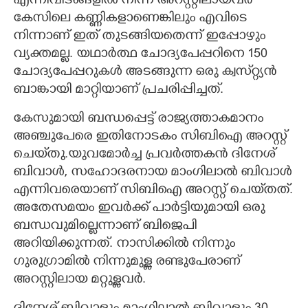
എന്നിവിടങ്ങളിൽ നിന്ന് അറസ്റ്റിലായവർ
കേസിലെ കണ്ണികളാണെങ്കിലും എവിടെ
നിന്നാണ് ഇത് തുടങ്ങിയതെന്ന് ഇപ്പോഴും
വ്യക്തമല്ല. യഥാർത്ഥ ചോദ്യപേപ്പറിനെ 150
ചോദ്യപേപ്പറുകൾ അടങ്ങുന്ന ഒരു ക്വസ്‌റ്റ്യൻ
ബാങ്കായി മാറ്റിയാണ് പ്രചരിപ്പിച്ചത്.
കേസുമായി ബന്ധപ്പെട്ട് രാജ്യത്താകമാനം
അഞ്ചുപേരെ ഇതിനോടകം സിബിഐ അറസ്റ്റ്
ചെയ്‌തു.യുവമോർച്ച പ്രവർത്തകൻ ദിനേശ്
ബിവാൾ, സഹോദരനായ മാംഗിലാൽ ബിവാൾ
എന്നിവരെയാണ് സിബിഐ അറസ്റ്റ് ചെയ്‌തത്.
അതേസമയം ഇവർക്ക് പാർട്ടിയുമായി ഒരു
ബന്ധവുമില്ലെന്നാണ് ബിജെപി
അറിയിക്കുന്നത്. നാസിക്കിൽ നിന്നും
ഗുരുഗ്രാമിൽ നിന്നുമുള്ള രണ്ടുപേരാണ്
അറസ്റ്റിലായ മറ്റുള്ളവർ.