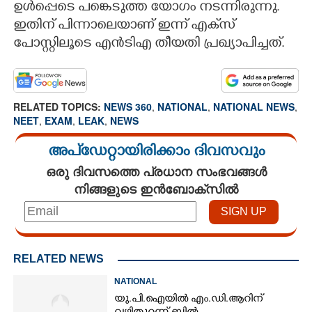
ഉൾപ്പെടെ പങ്കെടുത്ത യോഗം നടന്നിരുന്നു.
ഇതിന് പിന്നാലെയാണ് ഇന്ന് എക്‌സ്
പോസ്റ്റിലൂടെ എൻടിഎ തീയതി പ്രഖ്യാപിച്ചത്.
RELATED TOPICS:
NEWS 360
,
NATIONAL
,
NATIONAL NEWS
,
NEET
,
EXAM
,
LEAK
,
NEWS
അപ്ഡേറ്റായിരിക്കാം ദിവസവും
ഒരു ദിവസത്തെ പ്രധാന സംഭവങ്ങൾ
നിങ്ങളുടെ ഇൻബോക്സിൽ
RELATED NEWS
NATIONAL
യു.പി.ഐയിൽ എം.ഡി.ആറിന്