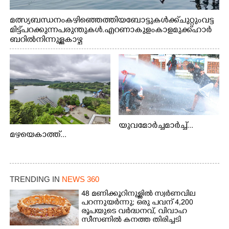
മത്സ്യബന്ധനം കഴിഞ്ഞെത്തിയ ബോട്ടുകൾക്ക് ചുറ്റും വട്ട
മിട്ട് പറക്കുന്ന പരുന്തുകൾ. എറണാകുളം കാളമുക്ക് ഹാർ
ബറിൽ നിന്നുള്ള കാഴ്ച
യുവമോർച്ചമാർച്ച്...
മഴയെകാത്ത്...
TRENDING IN
NEWS 360
48 മണിക്കൂറിനുള്ളിൽ സ്വർണവില
പറന്നുയർന്നു; ഒരു പവന് 4,200
രൂപയുടെ വർദ്ധനവ്, വിവാഹ
സീസണിൽ കനത്ത തിരിച്ചടി