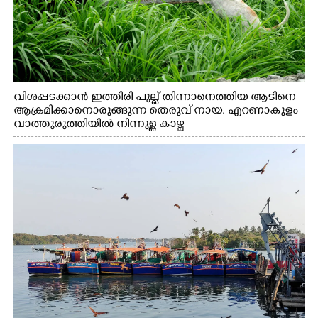
വിശപ്പടക്കാൻ ഇത്തിരി പുല്ല് തിന്നാനെത്തിയ ആടിനെ
ആക്രമിക്കാനൊരുങ്ങുന്ന തെരുവ് നായ. എറണാകുളം
വാത്തുരുത്തിയിൽ നിന്നുള്ള കാഴ്ച