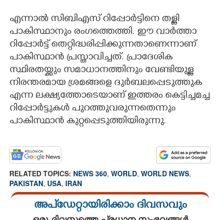
എന്നാൽ സിബിഎസ് റിപ്പോർട്ടിനെ തള്ളി
പാകിസ്ഥാനും രംഗത്തെത്തി. ഈ വാർത്താ
റിപ്പോർട്ട് തെറ്റിദ്ധരിപ്പിക്കുന്നതാണെന്നാണ്
പാകിസ്ഥാൻ പ്രസ്താവിച്ചത്. പ്രാദേശിക
സ്ഥിരതയ്ക്കും സമാധാനത്തിനും വേണ്ടിയുള്ള
നിരന്തരമായ ശ്രമങ്ങളെ ദുർബലപ്പെടുത്തുക
എന്ന ലക്ഷ്യത്തോടെയാണ് ഇത്തരം കെട്ടിച്ചമച്ച
റിപ്പോർട്ടുകൾ പുറത്തുവരുന്നതെന്നും
പാകിസ്ഥാൻ കുറ്റപ്പെടുത്തിയിരുന്നു.
RELATED TOPICS:
NEWS 360
,
WORLD
,
WORLD NEWS
,
PAKISTAN
,
USA
,
IRAN
അപ്ഡേറ്റായിരിക്കാം ദിവസവും
ഒരു ദിവസത്തെ പ്രധാന സംഭവങ്ങൾ