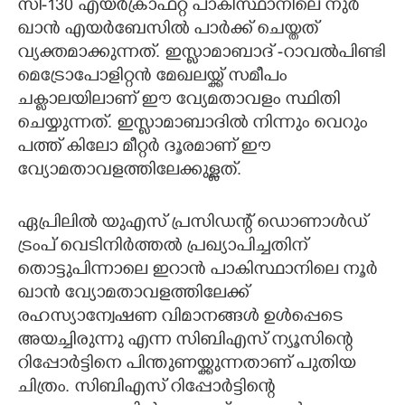
സി-130 എയർക്രാഫ്റ്റ് പാകിസ്ഥാനിലെ നുർ
ഖാൻ എയർബേസിൽ പാർക്ക് ചെയ്തത്
വ്യക്തമാക്കുന്നത്. ഇസ്ലാമാബാദ് -റാവൽപിണ്ടി
മെട്രോപോളിറ്റൻ മേഖലയ്ക്ക് സമീപം
ചക്ലാലയിലാണ് ഈ വ്യേമതാവളം സ്ഥിതി
ചെയ്യുന്നത്. ഇസ്ലാമാബാദിൽ നിന്നും വെറും
പത്ത് കിലോ മീറ്റർ ദൂരമാണ് ഈ
വ്യോമതാവളത്തിലേക്കുള്ളത്.
ഏപ്രിലിൽ യുഎസ് പ്രസിഡന്റ് ഡൊണാൾഡ്
ട്രംപ് വെടിനിർത്തൽ പ്രഖ്യാപിച്ചതിന്
തൊട്ടുപിന്നാലെ ഇറാൻ പാകിസ്ഥാനിലെ നൂർ
ഖാൻ വ്യോമതാവളത്തിലേക്ക്
രഹസ്യാന്വേഷണ വിമാനങ്ങൾ ഉൾപ്പെടെ
അയച്ചിരുന്നു എന്ന സിബിഎസ് ന്യൂസിന്റെ
റിപ്പോർട്ടിനെ പിന്തുണയ്ക്കുന്നതാണ് പുതിയ
ചിത്രം. സിബിഎസ് റിപ്പോർട്ടിന്റെ