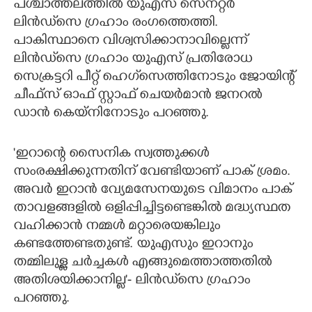
പശ്ചാത്തലത്തിൽ യുഎസ് സെനറ്റർ
ലിൻഡ്‌സെ ഗ്രഹാം രംഗത്തെത്തി.
പാകിസ്ഥാനെ വിശ്വസിക്കാനാവില്ലെന്ന്
ലിൻഡ്‌സെ ഗ്രഹാം യുഎസ് പ്രതിരോധ
സെക്രട്ടറി പീറ്റ് ഹെഗ്‌സെത്തിനോടും ജോയിന്റ്
ചീഫ്സ് ഓഫ് സ്റ്റാഫ് ചെയർമാൻ ജനറൽ
ഡാൻ കെയ്നിനോടും പറഞ്ഞു.
'ഇറാന്റെ സൈനിക സ്വത്തുക്കൾ
സംരക്ഷിക്കുന്നതിന് വേണ്ടിയാണ് പാക് ശ്രമം.
അവർ ഇറാൻ വ്യേമസേനയുടെ വിമാനം പാക്
താവളങ്ങളിൽ ഒളിപ്പിച്ചിട്ടണ്ടെങ്കിൽ മദ്ധ്യസ്ഥത
വഹിക്കാൻ നമ്മൾ മറ്റാരെയങ്കിലും
കണ്ടത്തേണ്ടതുണ്ട്. യുഎസും ഇറാനും
തമ്മിലുള്ള ചർച്ചകൾ എങ്ങുമെത്താത്തതിൽ
അതിശയിക്കാനില്ല'- ലിൻഡ്‌സെ ഗ്രഹാം
പറഞ്ഞു.