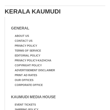
നിന്നുള്ള കാഴ്ച
KERALA KAUMUDI
GENERAL
ABOUT US
CONTACT US
PRIVACY POLICY
TERMS OF SERVICE
EDITORIAL POLICY
PRIVACY POLICY-KAZHCHA
COPYRIGHT POLICY
ADVERTISEMENT DISCLAIMER
PRINT AD RATES
OUR OFFICES
CORPORATE OFFICE
KAUMUDI MEDIA HOUSE
EVENT TICKETS
SHIPPING POLICY