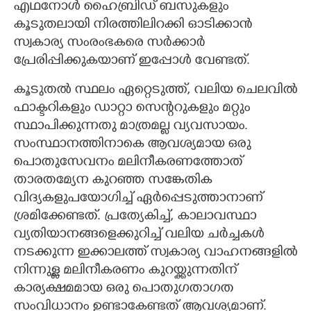
എഥനോൾ ഹൈബ്രിഡ് ബസുകളും
കൂടുതലായി നിരത്തിലിറക്കി ഓടിക്കാൻ
സ്വകാര്യ സംരംഭകരെ സർക്കാർ
പ്രേരിപ്പിക്കുകയാണ് ഇപ്പോൾ വേണ്ടത്.
കൂടുതൽ സ്ഥലം ഏറ്റെടുത്ത്,​ വലിയ ചെലവിൽ
ഫാക്ടറികളും ഡാറ്റാ സെന്ററുകളും മറ്റും
സ്ഥാപിക്കുന്നതു മാത്രമല്ല വ്യവസായം.
സംസ്ഥാനത്തിനാകെ ആവശ്യമായ ഒരു
പൊതുസേവനം മലിനീകരണത്തോത്
താരതമ്യേന കുറഞ്ഞ സങ്കേതിക
വിദ്യകളുപയോഗിച്ച് ഏർപ്പെടുത്താനാണ്
ശ്രമിക്കേണ്ടത്. പ്രത്യേകിച്ച്,​ കാലാവസ്ഥാ
വ്യതിയാനങ്ങളെക്കുറിച്ച് വലിയ ചർച്ചകൾ
നടക്കുന്ന ഇക്കാലത്ത് സ്വകാര്യ വാഹനങ്ങളിൽ
നിന്നുള്ള മലിനീകരണം കുറയ്ക്കുന്നതിന്
കാര്യക്ഷമമായ ഒരു പൊതുഗതാഗത
സംവിധാനം ഉണ്ടാകേണ്ടത് ആവശ്യമാണ്.