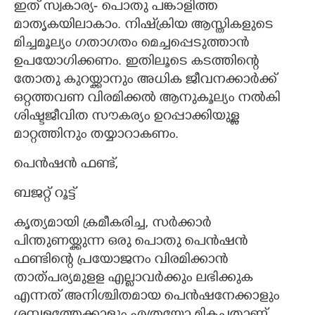
ഇത് സ്വകാര്യ- പൊതു പങ്കാളിത്ത
മാതൃകയിലാകാം. നിഷ്‌ക്രിയ ആസ്തികളുടെ
മിച്ചമൂല്യം ഗതാഗതം മെച്ചപ്പെടുത്താൻ
ഉപയോഗിക്കണം. ഇതിലൂടെ കടത്തിന്റെ
തോതു കുറയ്ക്കാനും അധിക ജീവനക്കാർക്ക്
ഒറ്റത്തവണ വിരമിക്കൽ ആനുകൂല്യം നൽകി
ശിഷ്ടജീവിത സൗകര്യം ഉറപ്പാക്കിയുള്ള
മാറ്റത്തിനും തയ്യാറാകണം.
പെൻഷൻ ഫണ്ട്,​
ബജറ്റ് റൂട്ട്
കൃത്യമായി ക്രമീകരിച്ച,​ സർക്കാർ
പിന്തുണയ്ക്കുന്ന ഒരു പൊതു പെൻഷൻ
ഫണ്ടിന്റെ പ്രയോജനം വിരമിക്കാൻ
താത്പര്യമുളള എല്ലാവർക്കും ലഭിക്കുക
എന്നത് അനിശ്ചിതമായ പെൻഷനേക്കാളും