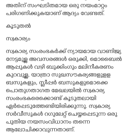
അതിന് സംഘടിതമായ ഒരു നയംമാറ്റം
പരിഗണിക്കുകയാണ് ആദ്യം വേണ്ടത്.
കൂടുതൽ
സ്വകാര്യം
സ്വകാര്യ സംരംഭകർക്ക് ന്യായമായ വാണിജ്യ
നേട്ടമുള്ള അവസരങ്ങൾ ഒരുക്കി,​ മൊബൈൽ
ആപ്പുകൾ വഴി ബുക്കിംഗും മലിനീകരണം
കുറവുള്ള,​ യാത്രാ സുഖസൗകര്യങ്ങളുളള
ബസുകളും,​ സ്ലീപ്പർ ബസുകളുമൊക്കെ
പൊതുഗതാഗത മേഖലയിൽ സ്വകാര്യ
സംരംഭകരെക്കൊണ്ട് കൂടുതലായി
ഏർപ്പെടുത്തേണ്ടിയിരിക്കുന്നു. സ്വകാര്യ
സർവീസുകൾ റഗുലേറ്റ് ചെയ്യപ്പെടുന്ന ഒരു
പുതിയ നയസംവിധാനം തന്നെ
ആലോചിക്കാവുന്നതാണ്.