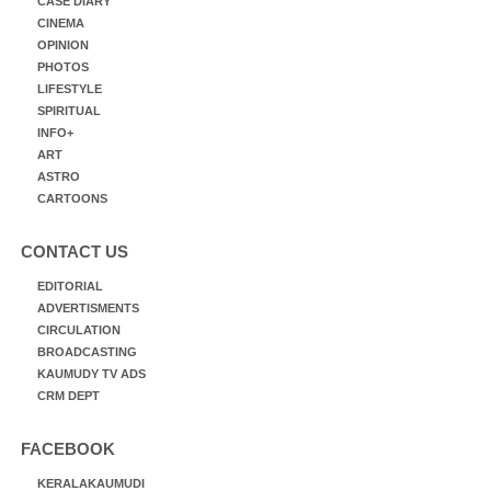
CASE DIARY
CINEMA
OPINION
PHOTOS
LIFESTYLE
SPIRITUAL
INFO+
ART
ASTRO
CARTOONS
CONTACT US
EDITORIAL
ADVERTISMENTS
CIRCULATION
BROADCASTING
KAUMUDY TV ADS
CRM DEPT
FACEBOOK
KERALAKAUMUDI