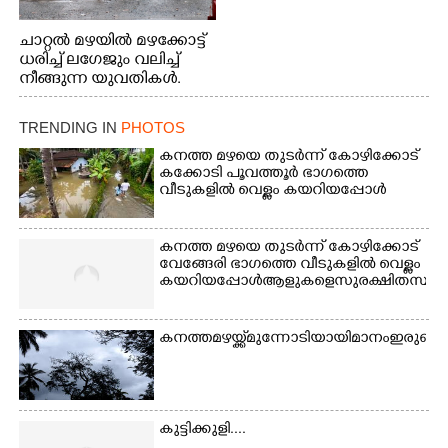
ചാറ്റൽ മഴയിൽ മഴക്കോട്ട്
ധരിച്ച് ലഗേജും വലിച്ച്
നീങ്ങുന്ന യുവതികൾ.
എറണാകുളം മേനകയിൽ
നിന്നുള്ള കാഴ്ച
TRENDING IN
PHOTOS
കനത്ത മഴയെ തുടർന്ന് കോഴിക്കോട്
കക്കോടി പൂവത്തൂർ ഭാഗത്തെ
വീടുകളിൽ വെള്ളം കയറിയപ്പോൾ
കനത്ത മഴയെ തുടർന്ന് കോഴിക്കോട്
വേങ്ങേരി ഭാഗത്തെ വീടുകളിൽ വെള്ളം
കയറിയപ്പോൾ ആളുകളെ സുരക്ഷിത സ്ഥാനത്
കനത്ത മഴയ്ക്ക് മുന്നോടിയായി മാനം ഇരുണ
കുട്ടിക്കുളി....