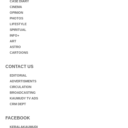
CASE DIARY
CINEMA
OPINION
PHOTOS
LIFESTYLE
SPIRITUAL
INFO+
ART
ASTRO
CARTOONS
CONTACT US
EDITORIAL
ADVERTISMENTS
CIRCULATION
BROADCASTING
KAUMUDY TV ADS
CRM DEPT
FACEBOOK
KERALAKAUMUDI