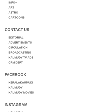
INFO+
ART
ASTRO
CARTOONS
CONTACT US
EDITORIAL
ADVERTISMENTS
CIRCULATION
BROADCASTING
KAUMUDY TV ADS
CRM DEPT
FACEBOOK
KERALAKAUMUDI
KAUMUDY
KAUMUDY MOVIES
INSTAGRAM