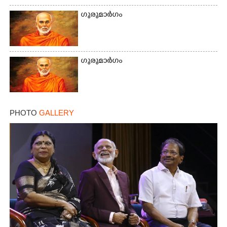
ഗുരുമാർഗം
Copy Link
ഗുരുമാർഗം
PHOTO
GALLERY