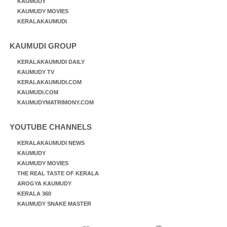
KAUMUDY
KAUMUDY MOVIES
KERALAKAUMUDI
KAUMUDI GROUP
KERALAKAUMUDI DAILY
KAUMUDY TV
KERALAKAUMUDI.COM
KAUMUDI.COM
KAUMUDYMATRIMONY.COM
YOUTUBE CHANNELS
KERALAKAUMUDI NEWS
KAUMUDY
KAUMUDY MOVIES
THE REAL TASTE OF KERALA
AROGYA KAUMUDY
KERALA 360
KAUMUDY SNAKE MASTER