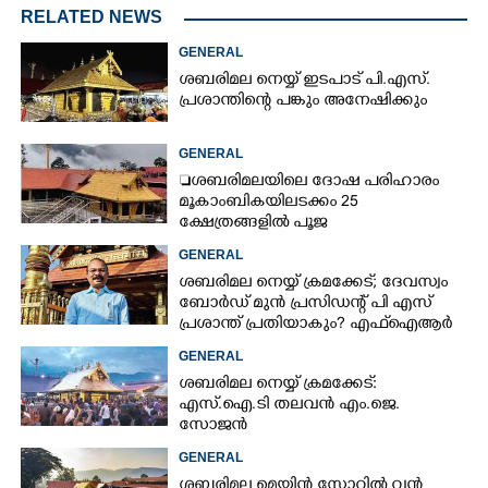
RELATED NEWS
GENERAL
ശബരിമല നെയ്യ് ഇടപാട് പി.എസ്.
പ്രശാന്തിന്റെ പങ്കും അനേഷിക്കും
GENERAL
ശബരിമലയിലെ ദോഷ പരിഹാരം
മൂകാംബികയിലടക്കം 25
ക്ഷേത്രങ്ങളിൽ പൂജ
GENERAL
ശബരിമല നെയ്യ് ക്രമക്കേട്; ദേവസ്വം
ബോർഡ് മുൻ പ്രസിഡന്റ് പി എസ്
പ്രശാന്ത് പ്രതിയാകും? എഫ്ഐആർ
ഇന്ന് കോടതിയിൽ
GENERAL
ശബരിമല നെയ്യ് ക്രമക്കേട്:
എസ്.ഐ.ടി തലവൻ എം.ജെ.
സോജൻ
GENERAL
ശബരിമല മെയിൻ സ്റ്റോറിൽ വൻ