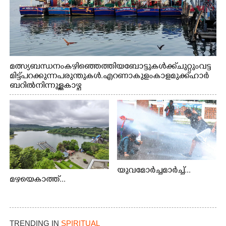
മത്സ്യബന്ധനം കഴിഞ്ഞെത്തിയ ബോട്ടുകൾക്ക് ചുറ്റും വട്ട
മിട്ട് പറക്കുന്ന പരുന്തുകൾ. എറണാകുളം കാളമുക്ക് ഹാർ
ബറിൽ നിന്നുള്ള കാഴ്ച
യുവമോർച്ചമാർച്ച്...
മഴയെകാത്ത്...
TRENDING IN
SPIRITUAL