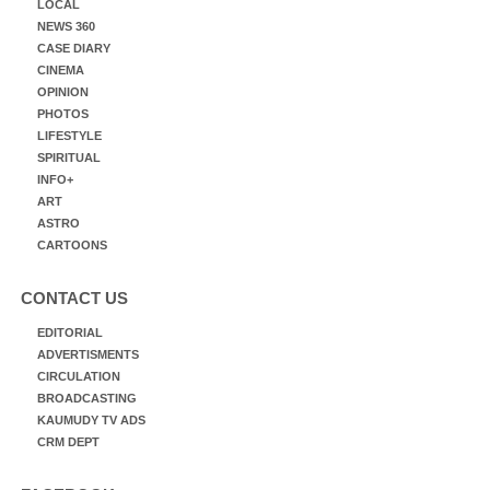
LOCAL
NEWS 360
CASE DIARY
CINEMA
OPINION
PHOTOS
LIFESTYLE
SPIRITUAL
INFO+
ART
ASTRO
CARTOONS
CONTACT US
EDITORIAL
ADVERTISMENTS
CIRCULATION
BROADCASTING
KAUMUDY TV ADS
CRM DEPT