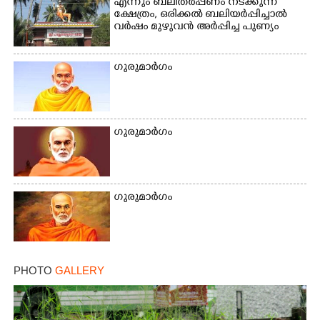
എന്നും ബലിതർപ്പണം നടക്കുന്ന
ക്ഷേത്രം,​ ഒരിക്കൽ ബലിയർപ്പിച്ചാൽ
വർഷം മുഴുവൻ അർപ്പിച്ച പുണ്യം
ഗുരുമാർഗം
ഗുരുമാർഗം
ഗുരുമാർഗം
PHOTO
GALLERY