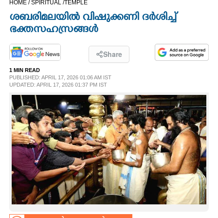
HOME /
SPIRITUAL /
TEMPLE
CINEMA
ശബരിമലയിൽ വിഷുക്കണി ദർശിച്ച്
ഭക്തസഹസ്രങ്ങൾ
OPINION
Share
PHOTOS
1 MIN READ
PUBLISHED: APRIL 17, 2026 01:06 AM IST
UPDATED: APRIL 17, 2026 01:37 PM IST
LIFESTYLE
SPIRITUAL
INFO+
ART
ASTRO