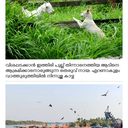
വിശപ്പടക്കാൻ ഇത്തിരി പുല്ല് തിന്നാനെത്തിയ ആടിനെ
ആക്രമിക്കാനൊരുങ്ങുന്ന തെരുവ് നായ. എറണാകുളം
വാത്തുരുത്തിയിൽ നിന്നുള്ള കാഴ്ച