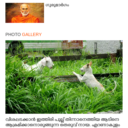
ഗുരുമാർഗം
PHOTO
GALLERY
വിശപ്പടക്കാൻ ഇത്തിരി പുല്ല് തിന്നാനെത്തിയ ആടിനെ
ആക്രമിക്കാനൊരുങ്ങുന്ന തെരുവ് നായ. എറണാകുളം