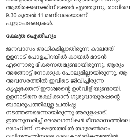
കേരളത്തിന്റെ അകത്തും പുറത്തും നിന്നും
ആയിരക്കണക്കിന് ഭക്തർ എത്തുന്നു. രാവിലെ
9.30 മുതൽ 11 മണിവരെയാണ്
പൂജാചടങ്ങുകൾ.
ക്ഷേത്ര ഐതീഹ്യം
ജനവാസം അധികമില്ലാതിരുന്ന കാലത്ത്
ഉളനാട് പോളച്ചിറയിൽ കായൽ മാടൻ
എന്നൊരു ഭീകരസത്വമുണ്ടായിരുന്നു. ആരും
അങ്ങോട്ട് നോക്കുക പോലുമില്ലായിരുന്നു. ആ
അവസരത്തിൽ ഇവിടെ ജീവിച്ചിരുന്ന
കൃഷ്ണഭക്തന് ഈശ്വരന്റെ ഉൾവിളിയുണ്ടായി.
ഉളനാടിനെ രക്ഷിക്കാൻ ഗുരുവായൂരപ്പന്റെ
ബാലരൂപത്തിലുള്ള പ്രതിഷ്ഠ
നടത്തണമെന്നായിരുന്നു അരുളപ്പാട്.
ഇതനുസരിച്ച് ദേശവാസികൾ മീനമാസത്തിലെ
രോഹിണി നക്ഷത്രത്തിൽ താഴമൺമഠം