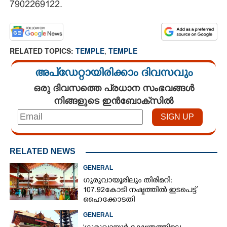
7902269122.
RELATED TOPICS:
TEMPLE
,
TEMPLE
അപ്ഡേറ്റായിരിക്കാം ദിവസവും
ഒരു ദിവസത്തെ പ്രധാന സംഭവങ്ങൾ
നിങ്ങളുടെ ഇൻബോക്സിൽ
RELATED NEWS
GENERAL
ഗുരുവായൂരിലും തിരിമറി:
107.92 കോടി നഷ്ടത്തിൽ ഇടപെട്ട്
ഹൈക്കോടതി
GENERAL