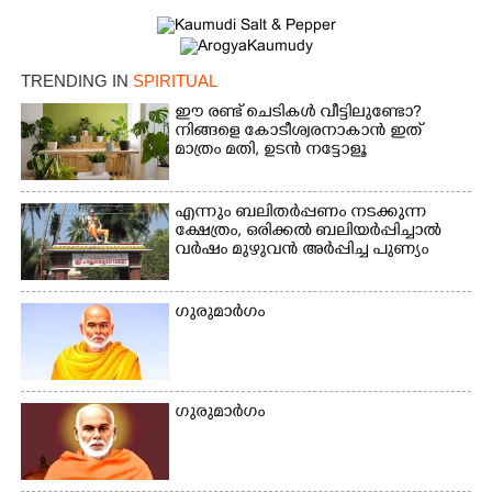
TRENDING IN
SPIRITUAL
ഈ രണ്ട് ചെടികൾ വീട്ടിലുണ്ടോ?​
നിങ്ങളെ കോടീശ്വരനാകാൻ ഇത്
മാത്രം മതി,​ ഉടൻ നട്ടോളൂ
എന്നും ബലിതർപ്പണം നടക്കുന്ന
ക്ഷേത്രം,​ ഒരിക്കൽ ബലിയർപ്പിച്ചാൽ
വർഷം മുഴുവൻ അർപ്പിച്ച പുണ്യം
ഗുരുമാർഗം
ഗുരുമാർഗം