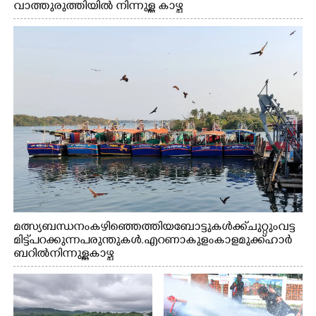
വാത്തുരുത്തിയിൽ നിന്നുള്ള കാഴ്ച
മത്സ്യബന്ധനം കഴിഞ്ഞെത്തിയ ബോട്ടുകൾക്ക് ചുറ്റും വട്ട
മിട്ട് പറക്കുന്ന പരുന്തുകൾ. എറണാകുളം കാളമുക്ക് ഹാർ
ബറിൽ നിന്നുള്ള കാഴ്ച