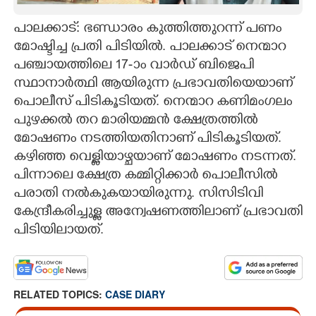
CARTOONS
പാലക്കാട്: ഭണ്ഡാരം കുത്തിത്തുറന്ന് പണം
മോഷ്ടിച്ച പ്രതി പിടിയിൽ. പാലക്കാട് നെന്മാറ
പഞ്ചായത്തിലെ 17-ാം വാർഡ് ബിജെപി
LITERATURE
സ്ഥാനാർത്ഥി ആയിരുന്ന പ്രഭാവതിയെയാണ്
പൊലീസ് പിടികൂടിയത്. നെന്മാറ കണിമംഗലം
ZOOM
പുഴക്കൽ തറ മാരിയമ്മൻ ക്ഷേത്രത്തിൽ
മോഷണം നടത്തിയതിനാണ് പിടികൂടിയത്.
CONTACT US
കഴിഞ്ഞ വെള്ളിയാഴ്ചയാണ് മോഷണം നടന്നത്.
പിന്നാലെ ക്ഷേത്ര കമ്മിറ്റിക്കാർ പൊലീസിൽ
പരാതി നൽകുകയായിരുന്നു. സിസിടിവി
കേന്ദ്രീകരിച്ചുള്ള അന്വേഷണത്തിലാണ് പ്രഭാവതി
പിടിയിലായത്.
RELATED TOPICS:
CASE DIARY