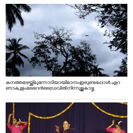
കനത്ത മഴയ്ക്ക് മുന്നോടിയായി മാനം ഇരുണ്ടപ്പോൾ. എറ
ണാകുളം മറൈൻഡ്രൈവിൽ നിന്നുള്ള കാഴ്ച