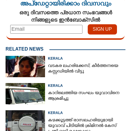
അപ്ഡേറ്റായിരിക്കാം ദിവസവും
ഒരു ദിവസത്തെ പ്രധാന സംഭവങ്ങൾ
നിങ്ങളുടെ ഇൻബോക്സിൽ
RELATED NEWS
KERALA
വടകര ലഹരിക്കേസ്; കീർത്തനയെ
കസ്റ്റഡിയിൽ വിട്ടു
KERALA
കാറിലെത്തിയ സംഘം യുവാവിനെ
ആക്രമിച്ചു
KERALA
കഴക്കൂട്ടത്ത് രാസലഹരിയുമായി
യുവാവ് പിടിയിൽ ക്രിമിനൽ കേസ്