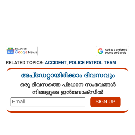
RELATED TOPICS:
ACCIDENT
,
POLICE PATROL TEAM
അപ്ഡേറ്റായിരിക്കാം ദിവസവും
ഒരു ദിവസത്തെ പ്രധാന സംഭവങ്ങൾ
നിങ്ങളുടെ ഇൻബോക്സിൽ
Loaded
:
3.34%
/
Mute