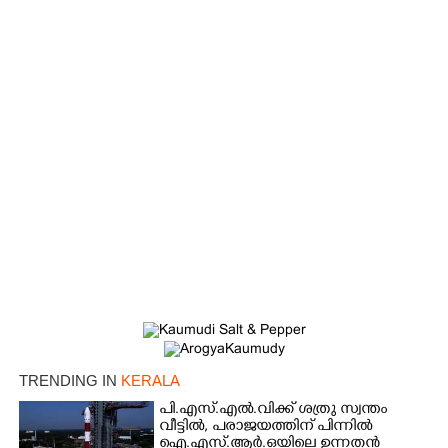
×
Share this link
Copy Link
TRENDING IN
KERALA
പി.എസ്.എൽ.വിക്ക് ശത്രു സ്വന്തം
വീട്ടിൽ,​ പരാജയത്തിന് പിന്നിൽ
ഐ.എസ്.ആർ.ഒയിലെ ഉന്നതൻ