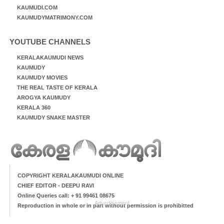
KAUMUDI.COM
KAUMUDYMATRIMONY.COM
YOUTUBE CHANNELS
KERALAKAUMUDI NEWS
KAUMUDY
KAUMUDY MOVIES
THE REAL TASTE OF KERALA
AROGYA KAUMUDY
KERALA 360
KAUMUDY SNAKE MASTER
COPYRIGHT KERALAKAUMUDI ONLINE
CHIEF EDITOR - DEEPU RAVI
Online Queries call: + 91 99461 08675
Advertisement
Reproduction in whole or in part without permission is prohibitted