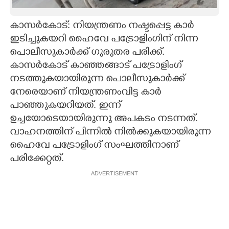
CARTOONS
കാസർകോട്: നിയന്ത്രണം നഷ്ടപ്പെട്ട കാർ
ഇടിച്ചുകയറി ഹൈവേ പട്രോളിംഗിന് നിന്ന
LITERATURE
പൊലീസുകാർക്ക് ഗുരുതര പരിക്ക്.
കാസർകോട് കാഞ്ഞങ്ങാട് പട്രോളിംഗ്
ZOOM
നടത്തുകയായിരുന്ന പൊലീസുകാർക്ക്
നേരെയാണ് നിയന്ത്രണംവിട്ട കാർ
പാഞ്ഞുകയറിയത്. ഇന്ന്
CONTACT US
ഉച്ചയോടെയായിരുന്നു അപകടം നടന്നത്.
വാഹനത്തിന് പിന്നിൽ നിൽക്കുകയായിരുന്ന
ഹൈവേ പട്രോളിംഗ് സംഘത്തിനാണ്
പരിക്കേറ്റത്.
ADVERTISEMENT