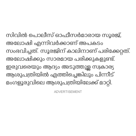
സിവിൽ പൊലീസ് ഓഫീസർമാരായ സൂരജ്,
അലോഷി എന്നിവർക്കാണ് അപകടം
സംഭവിച്ചത്. സൂരജിന് കാലിനാണ് പരിക്കേറ്റത്.
അലോഷിക്കും സാരമായ പരിക്കുകളുണ്ട്.
ഇരുവരെയും ആദ്യം അടുത്തുള്ള സ്വകാര്യ
ആശുപത്രിയിൽ എത്തിച്ചെങ്കിലും പിന്നീട്
മംഗളൂരുവിലെ ആശുപത്രിയിലേക്ക് മാറ്റി.
ADVERTISEMENT