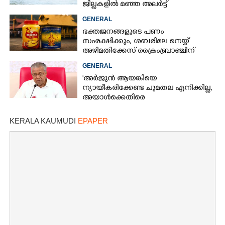
ജില്ലകളിൽ മഞ്ഞ അലർട്ട്
GENERAL
ഭക്തജനങ്ങളുടെ പണം
സംരക്ഷിക്കും, ശബരിമല നെയ്യ്
അഴിമതിക്കേസ് ക്രൈംബ്രാഞ്ചിന്
വിടുമെന്ന് കെ മുരളീധരൻ
GENERAL
'അർജുൻ ആയങ്കിയെ
ന്യായീകരിക്കേണ്ട ചുമതല എനിക്കില്ല,
അയാൾക്കെതിരെ
നടപടിയെടുത്തോട്ടെ'
KERALA KAUMUDI
EPAPER