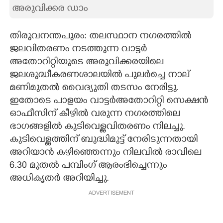
അരുവിക്കര ഡാം
CARTOONS
തിരുവനന്തപുരം: തലസ്ഥാന നഗരത്തിൽ
LITERATURE
ജലവിതരണം നടത്തുന്ന വാട്ടർ
അതോറിറ്റിയുടെ അരുവിക്കരയിലെ
ജലശുദ്ധീകരണശാലയിൽ പുലർച്ചെ നാല്
ZOOM
മണിമുതൽ വൈദ്യുതി തടസം നേരിട്ടു.
ഇതോടെ പാളയം വാട്ടർഅതോറിറ്റി സെക്ഷൻ
CONTACT US
ഓഫീസിന് കീഴിൽ വരുന്ന നഗരത്തിലെ
ഭാഗങ്ങളിൽ കുടിവെള്ളവിതരണം നിലച്ചു.
കുടിവെള്ളത്തിന് ബുദ്ധിമുട്ട് നേരിടുന്നതായി
അറിയാൻ കഴിഞ്ഞെന്നും നിലവിൽ രാവിലെ
6.30 മുതൽ പമ്പിംഗ് ആരംഭിച്ചെന്നും
അധികൃതർ അറിയിച്ചു.
ADVERTISEMENT