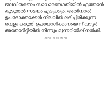
ജലവിതരണം സാധാരണഗതിയിൽ എത്താൻ
കൂടുതൽ സമയം എടുക്കും. അതിനാൽ
ഉപഭോക്താക്കൾ നിലവിൽ ലഭിച്ചിരിക്കുന്ന
വെള്ളം കരുതി ഉപയോഗിക്കണമെന്ന്‌ വാട്ടർ
അതോറിറ്റിയിൽ നിന്നും മുന്നറിയിപ്പ് നൽകി.
ADVERTISEMENT