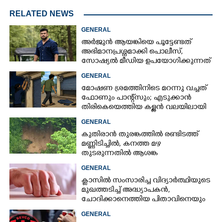
RELATED NEWS
GENERAL
അർജുൻ ആയങ്കിയെ പൂട്ടേണ്ടത്
അഭിമാനപ്രശ്നമാക്കി പൊലീസ്,
സാേഷ്യൽ മീഡിയ ഉപയോഗിക്കുന്നത്
മറ്റൊരാളെന്ന് സംശയം
GENERAL
മോഷണ ശ്രമത്തിനിടെ മറന്നു വച്ചത്
ഫോണും പാന്റ്സും; എടുക്കാൻ
തിരികെയെത്തിയ കള്ളൻ വലയിലായി
GENERAL
കുതിരാൻ തുരങ്കത്തിൽ രണ്ടിടത്ത്
മണ്ണിടിച്ചിൽ, കനത്ത മഴ
തുടരുന്നതിൽ ആശങ്ക
GENERAL
ക്ളാസിൽ സംസാരിച്ച വിദ്യാർത്ഥിയുടെ
മുഖത്തടിച്ച് അദ്ധ്യാപകൻ,
ചോദിക്കാനെത്തിയ പിതാവിനെയും
ആക്രമിച്ചെന്ന് പരാതി
GENERAL