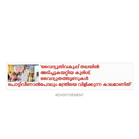
'വൈദ്യുതിവകുപ്പ് തലയിൽ
അടിച്ചുകയറ്റിയ കുരിശ്‌,
വൈദ്യുതത്തൂണുകൾ
പൊട്ടിവീണാൽപോലും മന്ത്രിയെ വിളിക്കുന്ന കാലമാണിത്'
ADVERTISEMENT