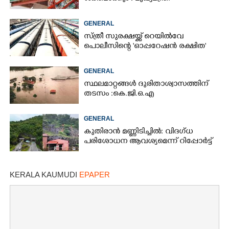
GENERAL
സ്ത്രീ സുരക്ഷയ്ക്ക് റെയിൽവേ
പൊലീസിന്റെ 'ഓപ്പറേഷൻ രക്ഷിത'
GENERAL
സ്ഥലമാറ്റങ്ങൾ ദുരിതാശ്വാസത്തിന്
തടസം :കെ.ജി.ഒ.എ
GENERAL
കുതിരാൻ മണ്ണിടിച്ചിൽ: വിദഗ്ധ
പരിശോധന ആവശ്യമെന്ന് റിപ്പോർട്ട്
KERALA KAUMUDI
EPAPER