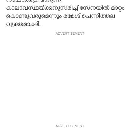
നടപ്പാക്കും. മാറുന്ന
കാലാവസ്ഥയ്‌ക്കനുസരിച്ച് സേനയിൽ മാറ്റം
കൊണ്ടുവരുമെന്നും രമേശ് ചെന്നിത്തല
വ്യക്തമാക്കി.
ADVERTISEMENT
ADVERTISEMENT