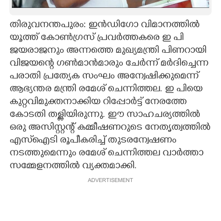
CARTOONS
തിരുവനന്തപുരം: ഇൻഡിഗോ വിമാനത്തിൽ
യൂത്ത് കോൺഗ്രസ് പ്രവർത്തകരെ ഇ പി
LITERATURE
ജയരാജനും അന്നത്തെ മുഖ്യമന്ത്രി പിണറായി
വിജയന്റെ ഗൺമാൻമാരും ചേർന്ന് മർദിച്ചെന്ന
ZOOM
പരാതി പ്രത്യേക സംഘം അന്വേഷിക്കുമെന്ന്
ആഭ്യന്തര മന്ത്രി രമേശ് ചെന്നിത്തല. ഇ പിയെ
കുറ്റവിമുക്തനാക്കിയ റിപ്പോർട്ട് നേരത്തേ
CONTACT US
കോടതി തള്ളിയിരുന്നു. ഈ സാഹചര്യത്തിൽ
ഒരു അസിസ്റ്റന്റ് കമ്മീഷണറുടെ നേതൃത്വത്തിൽ
എസ്‌ഐടി രൂപീകരിച്ച് തുടരന്വേഷണം
നടത്തുമെന്നും രമേശ് ചെന്നിത്തല വാർത്താ
സമ്മേളനത്തിൽ വ്യക്തമാക്കി.
ADVERTISEMENT