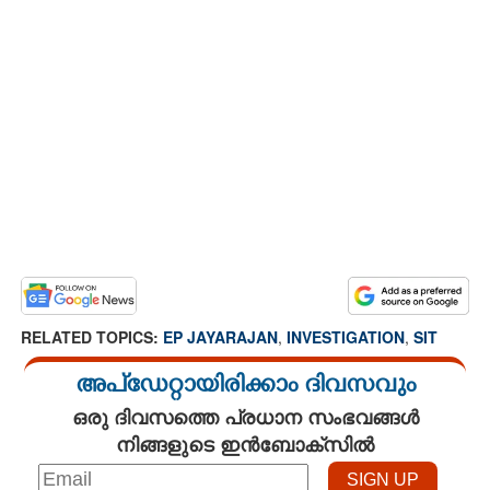
RELATED TOPICS:
EP JAYARAJAN
,
INVESTIGATION
,
SIT
അപ്ഡേറ്റായിരിക്കാം ദിവസവും
ഒരു ദിവസത്തെ പ്രധാന സംഭവങ്ങൾ
നിങ്ങളുടെ ഇൻബോക്സിൽ