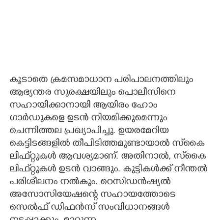
കൂടാതെ ക്രമസമാധാന പരിപാലനത്തിലും
ആഭ്യന്തര സുരക്ഷയിലും പൊലീസിനെ
സഹായിക്കാനായി ആയിരം ഹോം
ഗാർഡുകളെ ഉടൻ നിയമിക്കുമെന്നും
ചെന്നിത്തല പ്രഖ്യാപിച്ചു. ഉയരമേറിയ
കെട്ടിടങ്ങളിൽ തീപിടിത്തമുണ്ടായാൽ സ്‌‌കൈ
ലിഫ്‌റ്റുകൾ ആവശ്യമാണ്. അതിനാൽ, സ്‌കൈ
ലിഫ്‌റ്റുകൾ ഉടൻ വാങ്ങും. കുട്ടികൾക്ക് നീന്തൽ
പരിശീലനം നൽകും. റെസിഡൻഷ്യൽ
അസോസിയേഷന്റെ സഹായത്തോടെ
സെൽഫ് ഡിഫൻസ് സംവിധാനങ്ങൾ