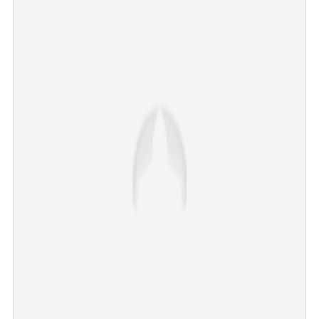
×
Share this link