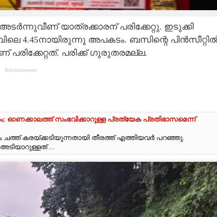
ന്നുവീണ് യാത്രക്കാരന് പരിക്കേറ്റു. ഇടുക്കി
ിലെ 4.45നായിരുന്നു അപകടം. ബസിന്റെ പിൻസീറ്റി
 പരിക്കേറ്റത്. പരിക്ക് ഗുരുതരമല്ല.
Advertisement
റം; ഓണക്കാലത്ത് സംഭവിക്കാറുള്ള പ്രത്യേക പ്രതിഭാസമെന്ന്
 ചത്ത് കരയ്‌ക്കടിയുന്നതായി തീരത്ത് എത്തിയവർ പറഞ്ഞു.
ാറുള്ളത്....