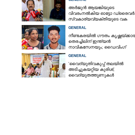
അർജുൻ ആയങ്കിയുടെ
വിവരംനൽകിയ ഓട്ടോ ഡ്രൈവർക്
സ്വകാര്യവ്യക്തിയുടെ വക
പാരിതോഷികം: മന്ത്രി രമേശ്
GENERAL
ചെന്നിത്തല
നീണ്ടകരയിൽ ഗൗതം കൃഷ്ണയ്ക്കായ
തെരച്ചിലിന് ഇന്ത്യൻ
നാവികസേനയും; ഡൈവിംഗ്
ആരംഭിച്ചു
GENERAL
'വൈദ്യുതിവകുപ്പ് തലയിൽ
അടിച്ചുകയറ്റിയ കുരിശ്‌,
വൈദ്യുതത്തൂണുകൾ
പൊട്ടിവീണാൽപോലും മന്ത്രിയ
വിളിക്കുന്ന കാലമാണിത്'