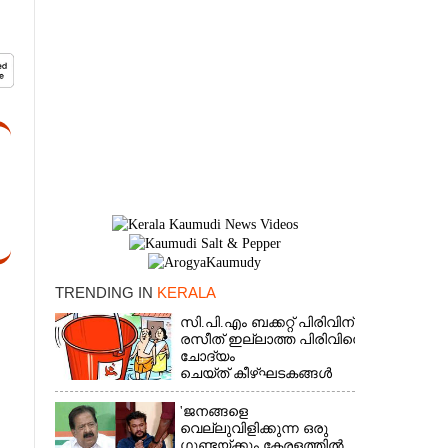
TRENDING IN
KERALA
×
സി.പി.എം ബക്കറ്റ് പിരിവിന്:
രസീത് ഇല്ലാത്ത പിരിവിനെ
ചോദ്യം
ചെയ്ത് കീഴ്ഘടകങ്ങൾ
'ജനങ്ങളെ
വെല്ലുവിളിക്കുന്ന ഒരു
ഗുണ്ടയ്ക്കും കേരളത്തിൽ