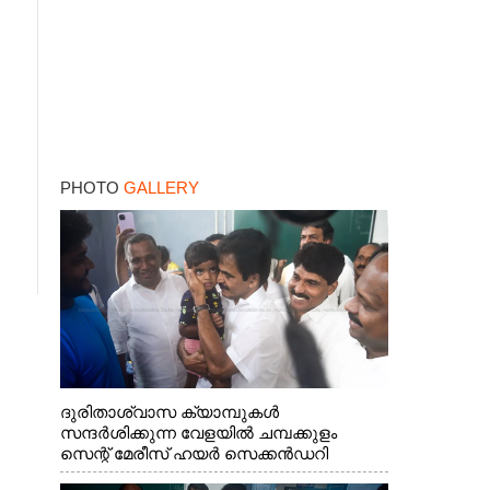
PHOTO
GALLERY
ദുരിതാശ്വാസ ക്യാമ്പുകൾ
സന്ദർശിക്കുന്ന വേളയിൽ ചമ്പക്കുളം
സെന്റ് മേരീസ് ഹയർ സെക്കൻഡറി
സ്കൂളിലെ ക്യാമ്പിലെത്തിയ എ.ഐ.സി.സി