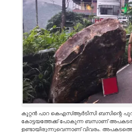
കൂറ്റൻ പാറ കെഎസ്ആർടിസി ബസിന്റെ പുറകു
കോട്ടയത്തേക്ക് പോകുന്ന ബസാണ് അപകടത്
ഉണ്ടായിരുന്നുവെന്നാണ് വിവരം. അപകടത