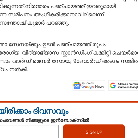
ുന്നത്.നിരന്തരം പഞ്ചായത്ത് ഇവരുമായി
്കുന്ന സമീപനം അംഗീകരിക്കാനാവില്ലെന്ന്
 സന്തോഷ് കുമാർ പറഞ്ഞു.
 സേനയ്ക്കും ഉടൻ പഞ്ചായത്ത് രൂപം
ഗ്യ–വിദ്യാഭ്യാസ സ്റ്റാൻഡിംഗ് കമ്മിറ്റി ചെയർമ
ി, രണ്ടാം വാർഡ് മെമ്പർ സോയ, 9ാംവാർഡ് അംഗം സജി
്വം നൽകി.
യിരിക്കാം ദിവസവും
 സംഭവങ്ങൾ നിങ്ങളുടെ ഇൻബോക്സിൽ