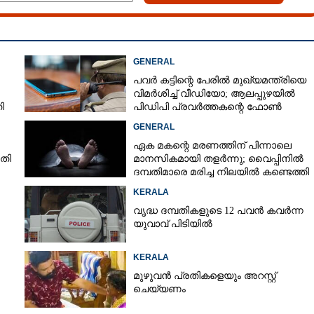
GENERAL
പവർ കട്ടിന്റെ പേരിൽ മുഖ്യമന്ത്രിയെ
വിമർശിച്ച് വീഡിയോ; ആലപ്പുഴയിൽ
ി
പിഡിപി പ്രവർത്തകന്റെ ഫോൺ
പൊലീസ് പിടിച്ചെടുത്തു
GENERAL
ഏക മകന്റെ മരണത്തിന് പിന്നാലെ
ാതി
മാനസികമായി തളർന്നു; വൈപ്പിനിൽ
ദമ്പതിമാരെ മരിച്ച നിലയിൽ കണ്ടെത്തി
KERALA
വൃദ്ധ ദമ്പതികളുടെ 12 പവൻ കവർന്ന
യുവാവ് പിടിയിൽ
KERALA
മുഴുവൻ പ്രതികളെയും അറസ്റ്റ്
ചെയ്യണം