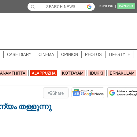
ENGLISH |
KĀZHCHA
CASE DIARY
CINEMA
OPINION
PHOTOS
LIFESTYLE
ANAMTHITTA
ALAPPUZHA
KOTTAYAM
IDUKKI
ERNAKULAM
Share
ന്യം തള്ളുന്നു