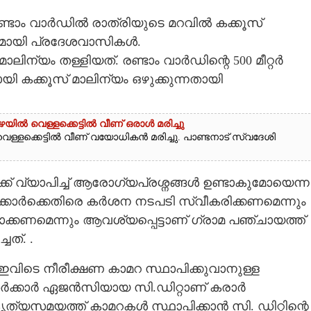
രണ്ടാം വാർഡിൽ രാത്രിയുടെ മറവിൽ കക്കൂസ്
ുമായി പ്രദേശവാസികൾ.
ന്യം തള്ളിയത്. രണ്ടാം വാർഡിന്റെ 500 മീറ്റർ
ായി കക്കൂസ് മാലിന്യം ഒഴുക്കുന്നതായി
യിൽ വെള്ളക്കെട്ടിൽ വീണ് ഒരാൾ മരിച്ചു
െള്ളക്കെട്ടിൽ വീണ് വയോധികൻ മരിച്ചു. പാണ്ടനാട് സ്വദേശി
് വ്യാപിച്ച് ആരോഗ്യപ്രശ്നങ്ങൾ ഉണ്ടാകുമോയെന്ന
്റക്കാർക്കെതിരെ കർശന നടപടി സ്വീകരിക്കണമെന്നും
്കണമെന്നും ആവശ്യപ്പെട്ടാണ് ഗ്രാമ പഞ്ചായത്ത്
ചത്. .
 ഇവിടെ നീരീക്ഷണ കാമറ സ്ഥാപിക്കുവാനുള്ള
സർക്കാർ ഏജൻസിയായ സി.ഡിറ്റാണ് കരാർ
ൃത്യസമയത്ത് കാമറകൾ സ്ഥാപിക്കാൻ സി. ഡിറ്റിന്റെ