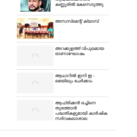
കണ്ണൂരിൽ കേസെടുത്തു
അസസ്‌മെന്റ് ക്യാമ്പ്
അറക്കുളത്ത് വിപുലമായ
ഓണാഘോഷം
ആധാറിൽ ഇനി ഇ -
മെയിലും ചേർക്കാം
ആഫ്രിക്കൻ ഒച്ചിനെ
തുരത്താൻ
പദ്ധതികളുമായി കാർഷിക
സർവകലാശാല