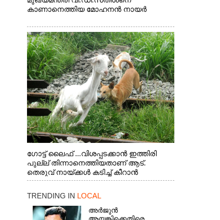
മുഖ്യമന്ത്രി വി.ഡി.സതീശനെ
കാണാനെത്തിയ മോഹനൻ നായർ
ഗോട്ട് ലൈഫ് ...വിശപ്പടക്കാൻ ഇത്തിരി
പുല്ല് തിന്നാനെത്തിയതാണ് ആട്.
തെരുവ് നായ്ക്കൾ കടിച്ച് കീറാൻ
വന്നതോടെ വയറിന്റെ ആന്തൽ മറന്ന്
ജീവന് വേണ്ടിയായി ഓട്ടം. എറണാകുളം
TRENDING IN
LOCAL
വാത്തുരുത്തിയിൽ നിന്നുള്ള കാഴ്ച
അർജുൻ
ആയങ്കിക്കെതിരെ