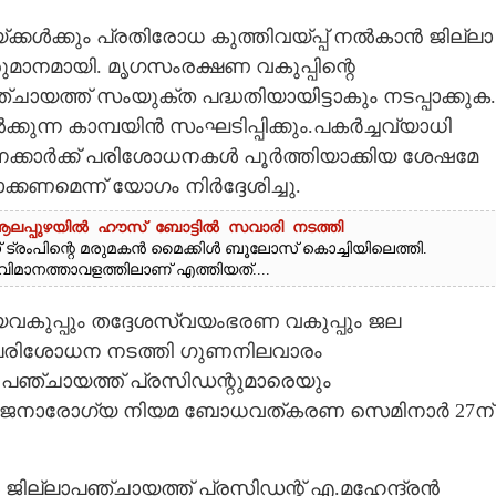
്കൾക്കും പ്രതിരോധ കുത്തിവയ്പ്പ് നൽകാൻ ജില്ലാ
നമായി. മൃഗസംരക്ഷണ വകുപ്പിന്റെ
്ചായത്ത് സംയുക്ത പദ്ധതിയായിട്ടാകും നടപ്പാക്കുക.
ക്കുന്ന കാമ്പയിൻ സംഘടിപ്പിക്കും.പകർച്ചവ്യാധി
വനക്കാർക്ക് പരിശോധനകൾ പൂർത്തിയാക്കിയ ശേഷമേ
ാക്കണമെന്ന് യോഗം നിർദ്ദേശിച്ചു.
; ആലപ്പുഴയിൽ ഹൗസ് ബോട്ടിൽ സവാരി നടത്തി
ട്രംപിന്റെ മരുമകൻ മൈക്കിൾ ബൂലോസ് കൊച്ചിയിലെത്തി.
ി വിമാനത്താവളത്തിലാണ് എത്തിയത്....
കുപ്പും തദ്ദേശസ്വയംഭരണ വകുപ്പും ജല
ള പരിശോധന നടത്തി ഗുണനിലവാരം
ാമ പഞ്ചായത്ത് പ്രസിഡന്റുമാരെയും
- പൊതുജനാരോഗ്യ നിയമ ബോധവത്കരണ സെമിനാർ 27ന്
ില്ലാപഞ്ചായത്ത് പ്രസിഡന്റ് എ.മഹേന്ദ്രൻ