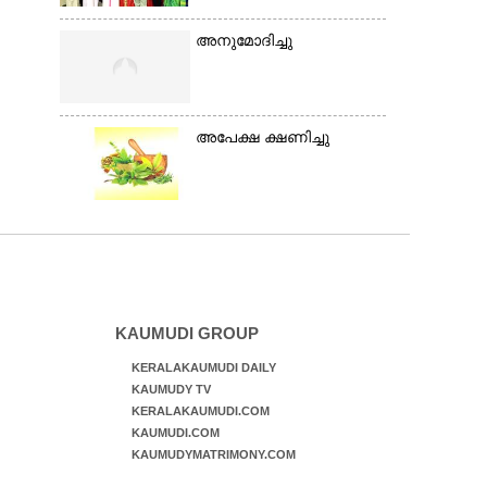
അനുമോദിച്ചു
അപേക്ഷ ക്ഷണിച്ചു
KAUMUDI GROUP
KERALAKAUMUDI DAILY
KAUMUDY TV
KERALAKAUMUDI.COM
KAUMUDI.COM
KAUMUDYMATRIMONY.COM