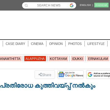
ENGLISH |
KĀZHCHA
CASE DIARY
CINEMA
OPINION
PHOTOS
LIFESTYLE
ANAMTHITTA
ALAPPUZHA
KOTTAYAM
IDUKKI
ERNAKULAM
Share
പ്രതിരോധ കുത്തിവയ്പ്പ് നൽകും