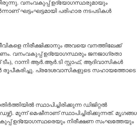
ിരുന്നു. വനംവകുപ്പ് ഉദ്യോഗസ്ഥരുമായും
ർന്നാണ് ഘട്ടംഘട്ടമായി പരിഹാര നടപടികൾ
വികളെ നിരീക്ഷിക്കാനും അവയെ വനത്തിലേക്ക്
ഷണം. വനംവകുപ്പ് ഉദ്യോഗസ്ഥരും ജനജാഗ്രതാ
ീം), റാന്നി ആർ.ആർ.ടി സ്റ്റാഫ്, ആദിവാസികൾ
കൾ രൂപീകരിച്ചു. പ്രദേശവാസികളുടെ സഹായത്തോടെ
ിർത്തിയിൽ സ്ഥാപിച്ചിരിക്കുന്ന ഡിജിറ്റൽ
. മൂന്ന് മെഷീനാണ് സ്ഥാപിച്ചിരിക്കുന്നത്. മൃഗങ്ങ
വകുപ്പ് ഉദ്യോഗസ്ഥരെയും നിരീക്ഷണ സംഘത്തേയും