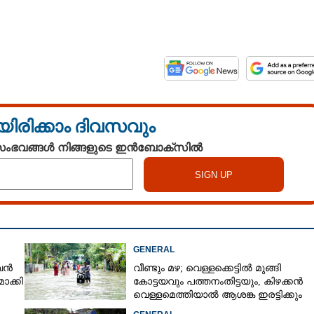
യിരിക്കാം ദിവസവും
 സംഭവങ്ങൾ നിങ്ങളുടെ ഇൻബോക്സിൽ
GENERAL
ുവൻ
വീണ്ടും മഴ; വെള്ളക്കെട്ടിൽ മുങ്ങി
ാക്കി
കോട്ടയവും പത്തനംതിട്ടയും, കിഴക്കൻ
വെള്ളമെത്തിയാൽ ആശങ്ക ഇരട്ടിക്കും