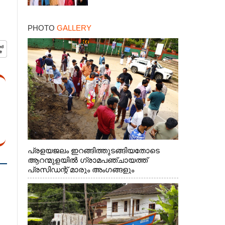
PHOTO
GALLERY
പ്രളയജലം ഇറങ്ങിത്തുടങ്ങിയതോടെ
ആറന്മുളയിൽ ഗ്രാമപഞ്ചായത്ത്
പ്രസിഡന്റ് മാരും അംഗങ്ങളും
രാഷ്ട്രീയപ്രവത്തകരും അടങ്ങുന്ന സംഘം
റോഡിൽ അടിഞ്ഞ് കൂടിയ ചെളിയും മണ്ണും
മറ്റ് മാലിന്യങ്ങളും നീക്കം ചെയ്യുന്നു.