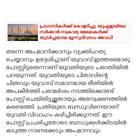
പ്രവാസികൾക്ക് കോളടിച്ചു: യുഎഇയിലെ
സർക്കാർ-സ്വകാര്യ മേഖലകൾക്ക്
തുടർച്ചയായ മൂന്നുദിവസം അവധി
തന്നെ അപമാനിക്കാനും വ്യക്തിഹത്യ
ചെയ്യാനും ഉദ്ദേശിച്ചാണ് യുവാവ് ഇത്തരമൊരു
പോസ്റ്റിട്ടതെന്നാണ് യുവതിയുടെ പരാതിയിൽ
പറയുന്നത്. യുവതിയുടെ പിതാവിന്റെ
ചിത്രവും യുവാവ് സമാനമായ രീതിയിൽ
അപകീർത്തി പരാമർശം നടത്തിക്കൊണ്ട്
പോസ്റ്റ് ചെയ്‌തിട്ടുള്ളതായും അന്വേഷണത്തിൽ
കണ്ടെത്തി. പ്രതിയുടെ ബന്ധുവിനെയാണ്
യുവതി വിവാഹം കഴിച്ചിരിക്കുന്നത്. ഈ
പോസ്റ്റ് പ്രചരിച്ചതോടെ ബന്ധുക്കൾക്കിടയിൽ
കടുത്ത നാണക്കേടും അപമാനവും