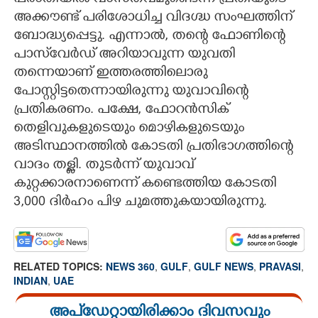
അക്കൗണ്ട് പരിശോധിച്ച വിദഗ്ദ്ധ സംഘത്തിന്
ബോദ്ധ്യപ്പെട്ടു. എന്നാൽ, തന്റെ ഫോണിന്റെ
പാസ്‌വേർഡ് അറിയാവുന്ന യുവതി
തന്നെയാണ് ഇത്തരത്തിലൊരു
പോസ്റ്റിട്ടതെന്നായിരുന്നു യുവാവിന്റെ
പ്രതികരണം. പക്ഷേ, ഫോറൻസിക്
തെളിവുകളുടെയും മൊഴികളുടെയും
അടിസ്ഥാനത്തിൽ കോടതി പ്രതിഭാഗത്തിന്റെ
വാദം തള്ളി. തുടർന്ന് യുവാവ്
കുറ്റക്കാരനാണെന്ന് കണ്ടെത്തിയ കോടതി
3,000 ദിർഹം പിഴ ചുമത്തുകയായിരുന്നു.
RELATED TOPICS:
NEWS 360
,
GULF
,
GULF NEWS
,
PRAVASI
,
INDIAN
,
UAE
അപ്ഡേറ്റായിരിക്കാം ദിവസവും