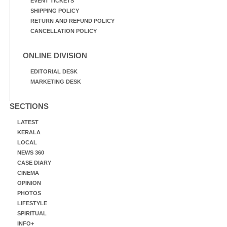
EVENT TICKETS
SHIPPING POLICY
RETURN AND REFUND POLICY
CANCELLATION POLICY
ONLINE DIVISION
EDITORIAL DESK
MARKETING DESK
SECTIONS
LATEST
KERALA
LOCAL
NEWS 360
CASE DIARY
CINEMA
OPINION
PHOTOS
LIFESTYLE
SPIRITUAL
INFO+