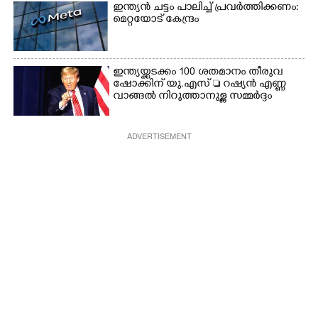
ഇന്ത്യൻ ചട്ടം പാലിച്ച് പ്രവർത്തിക്കണം:
മെറ്റയോട് കേന്ദ്രം
ഇന്ത്യയ്ക്കടക്കം 100 ശതമാനം തീരുവ
ഷോക്കിന് യു.എസ്  റഷ്യൻ എണ്ണ
വാങ്ങൽ നിറുത്താനുള്ള സമ്മർദ്ദം
ADVERTISEMENT