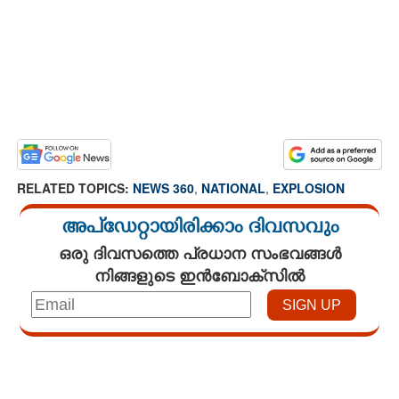
RELATED TOPICS:
NEWS 360
,
NATIONAL
,
EXPLOSION
അപ്ഡേറ്റായിരിക്കാം ദിവസവും
ഒരു ദിവസത്തെ പ്രധാന സംഭവങ്ങൾ
നിങ്ങളുടെ ഇൻബോക്സിൽ
Loaded
:
4.68%
/
Mute