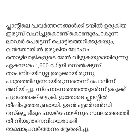
പ്ലാന്റിലെ പ്രവർത്തനങ്ങൾക്കിടയിൽ ഉരുകിയ
ഇരുമ്പ് വഹിച്ചുകൊണ്ട് കൊണ്ടുപോകുന്ന
ലാഡർ പെട്ടെന്ന് പൊട്ടിത്തെറിക്കുകയും,
വൻതോതിൽ ഉരുകിയ ലോഹം
തൊഴിലാളികളുടെ മേൽ വീഴുകയുമായിരുന്നു.
ഏകദേശം 1,600 ഡിഗ്രി സെൽഷ്യസ്
താപനിലയിലുള്ള ഉരുക്കായിരുന്നു
പാത്രത്തിലുണ്ടായിരുന്നതെന്ന് പൊലീസ്
അറിയിച്ചു. സ്ഫോടനത്തെത്തുടർന്ന് ഉരുക്ക്
പുറത്തേക്ക് ഒഴുകി. ഇതോടെ പ്ലാന്റിൽ
തീപ്പിടുത്തമുണ്ടായി. ഉടൻ എമർജൻസി
റസ്‌ക്യൂ ടീമും ഫയർഫോഴ്‌സും സ്ഥലത്തെത്തി
തീ നിയന്ത്രണവിധയമാക്കി
രാക്ഷാപ്രവർത്തനം ആരംഭിച്ചു.