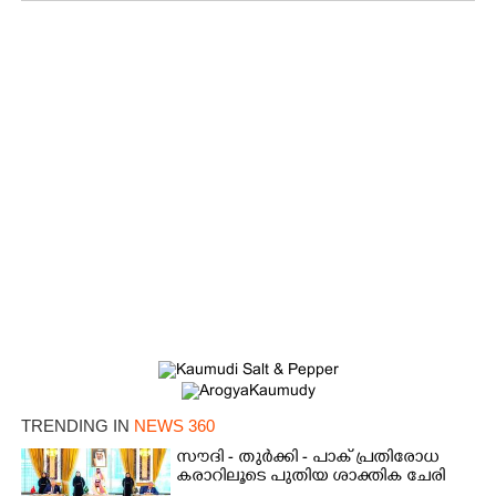
TRENDING IN
NEWS 360
സൗദി - തുർക്കി - പാക് പ്രതിരോധ
കരാറിലൂടെ പുതിയ ശാക്തിക ചേരി