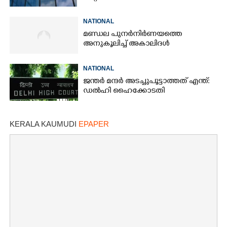
NATIONAL
മണ്ഡല പുനർനിർണയത്തെ
അനുകൂലിച്ച് അകാലിദൾ
NATIONAL
ജന്ത‌‌ർ മന്ദർ അടച്ചുപൂട്ടാത്തത് എന്ത്:
ഡൽഹി ഹൈക്കോടതി
KERALA KAUMUDI
EPAPER