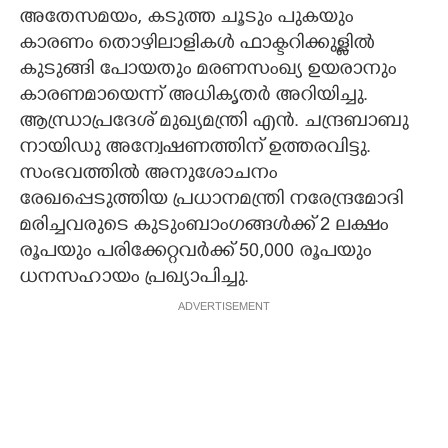
അതേസമയം, കടുത്ത ചൂടും പുകയും
കാരണം തൊഴിലാളികൾ ഫാക്ടറിക്കുള്ളിൽ
കുടുങ്ങി പോയതും മരണസംഖ്യ ഉയരാനും
കാരണമായെന്ന് അധികൃതർ അറിയിച്ചു.
ആന്ധ്രാപ്രദേശ് മുഖ്യമന്ത്രി എൻ. ചന്ദ്രബാബു
നായിഡു അന്വേഷണത്തിന് ഉത്തരവിട്ടു.
സംഭവത്തിൽ അനുശോചനം
രേഖപ്പെടുത്തിയ പ്രധാനമന്ത്രി നരേന്ദ്രമോദി
മരിച്ചവരുടെ കുടുംബാംഗങ്ങൾക്ക് 2 ലക്ഷം
രൂപയും പരിക്കേറ്റവർക്ക് 50,000 രൂപയും
ധനസഹായം പ്രഖ്യാപിച്ചു.
ADVERTISEMENT