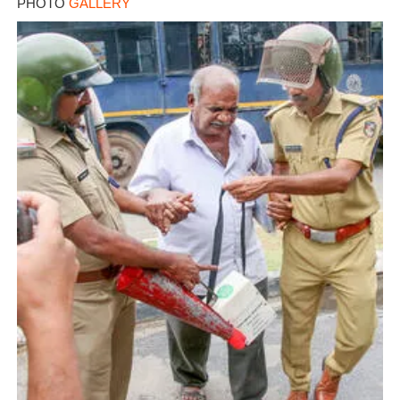
PHOTO
GALLERY