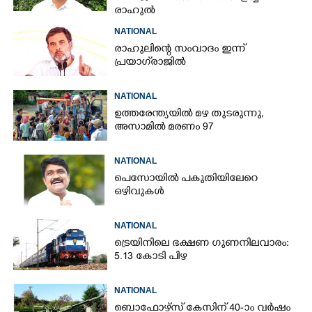
രാഹുൽ
NATIONAL
രാഹുലിന്റെ സംവാദം ഇന്ന്
പ്രയാഗ്‌രാജിൽ
NATIONAL
ഉത്തരേന്ത്യയിൽ മഴ തുടരുന്നു,​
അസാമിൽ മരണം 97
NATIONAL
പെസോയിൽ പകുതിയിലേറെ
ഒഴിവുകൾ
NATIONAL
ട്രെയിനിലെ ഭക്ഷണ ഗുണനിലവാരം:
5.13 കോടി പിഴ
NATIONAL
ബൊഫോഴ്സ് കേസിന് 40-ാം വ‌ർഷം