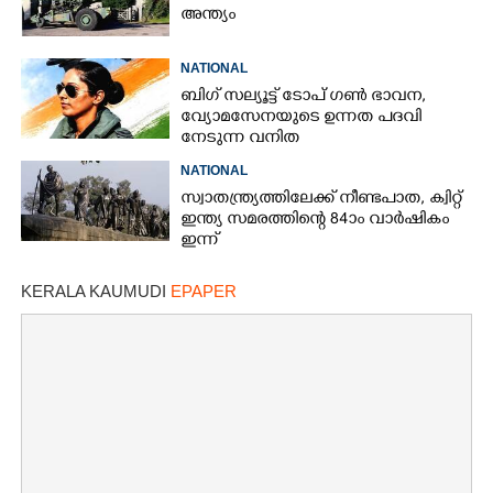
അന്ത്യം
NATIONAL
ബിഗ് സല്യൂട്ട് ടോപ് ഗൺ ഭാവന,​
വ്യോമസേനയുടെ ഉന്നത പദവി
നേടുന്ന വനിത
NATIONAL
സ്വാതന്ത്ര്യത്തിലേക്ക് നീണ്ടപാത, ക്വിറ്റ്
ഇന്ത്യ സമരത്തിന്റെ 84ാം വാർഷികം
ഇന്ന്
KERALA KAUMUDI
EPAPER