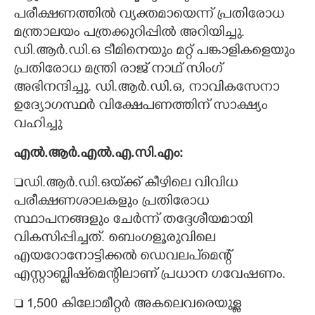
പരീക്ഷണത്തിൽ വ്യക്തമായെന്ന് പ്രതിരോധ
മന്ത്രാലയം പത്രക്കുറിപ്പിൽ അറിയിച്ചു.
ഡി.ആർ.ഡി.ഒ ടീമിനെയും മറ്റ് പങ്കാളികളെയും
പ്രതിരോധ മന്ത്രി രാജ് നാഥ് സിംഗ്
അഭിനന്ദിച്ചു. ഡി.ആർ.ഡി.ഒ, നാവികസേനാ
ഉദ്യോഗസ്ഥർ വിക്ഷേപണത്തിന് സാക്ഷ്യം
വഹിച്ചു
എൽ.ആർ.എൽ.എ.സി.എം:
ഡി.ആർ.ഡി.ഒയ്‌ക്ക് കീഴിലെ വിവിധ
പരീക്ഷണശാലകളും പ്രതിരോധ
സ്ഥാപനങ്ങളും ചേർന്ന് തദ്ദേശീയമായി
വികസിപ്പിച്ചത്. ബെംഗളൂരുവിലെ
എയറോനോട്ടിക്കൽ ഡെവലപ്‌മെന്റ്
എസ്റ്റാബ്ലിഷ്‌മെന്റിലാണ് പ്രധാന ഗവേഷണം.
 1,500 കിലോമീറ്റർ അകലെവരെയുള്ള