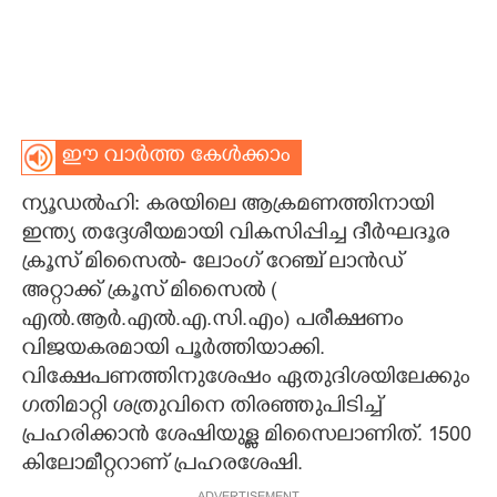
ഈ വാർത്ത കേൾക്കാം
ന്യൂഡൽഹി: കരയിലെ ആക്രമണത്തിനായി
ഇന്ത്യ തദ്ദേശീയമായി വികസിപ്പിച്ച ദീർഘദൂര
ക്രൂസ് മിസൈൽ- ലോംഗ് റേഞ്ച് ലാൻഡ്
അറ്റാക്ക് ക്രൂസ് മിസൈൽ (
എൽ.ആർ.എൽ.എ.സി.എം) പരീക്ഷണം
വിജയകരമായി പൂർത്തിയാക്കി.
വിക്ഷേപണത്തിനുശേഷം ഏതുദിശയിലേക്കും
ഗതിമാറ്റി ശത്രുവിനെ തിരഞ്ഞുപിടിച്ച്
പ്രഹരിക്കാൻ ശേഷിയുള്ള മിസൈലാണിത്. 1500
കിലോമീറ്ററാണ് പ്രഹരശേഷി.