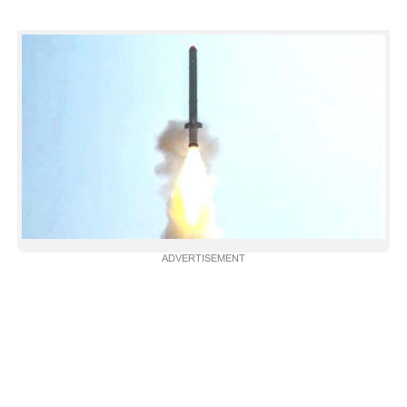
CARTOONS
LITERATURE
ZOOM
CONTACT US
ADVERTISEMENT