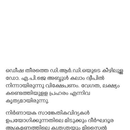
ഒഡീഷ തീരത്തെ ഡി.ആർ.ഡി.ഒയുടെ കീഴിലുള്ള
ഡോ. എ.പി.ജെ അബ്ദുൾ കലാം ദ്വീപിൽ
നിന്നായിരുന്നു വിക്ഷേപണം. വേഗത, ലക്ഷ്യം
കണ്ടെത്തിയുളള പ്രഹരം എന്നിവ
കൃത്യമായിരുന്നു.
നിർണായക സാങ്കേതികവിദ്യകൾ
ഉപയോഗിക്കുന്നതിലെ മിടുക്കും ദീർഘദൂര
ആക്രമണത്തിലെ കൃത്യതയും മിസൈൽ