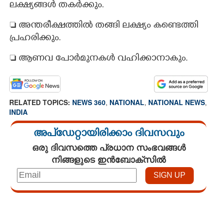
ലക്ഷ്യങ്ങൾ തകർക്കും.
 അന്തരീക്ഷത്തിൽ തങ്ങി ലക്ഷ്യം കണ്ടെത്തി
പ്രഹരിക്കും.
 ആണവ പോർമുനകൾ വഹിക്കാനാകും.
RELATED TOPICS:
NEWS 360
,
NATIONAL
,
NATIONAL NEWS
,
INDIA
അപ്ഡേറ്റായിരിക്കാം ദിവസവും
ഒരു ദിവസത്തെ പ്രധാന സംഭവങ്ങൾ
നിങ്ങളുടെ ഇൻബോക്സിൽ
Loaded
:
3.06%
/
Mute