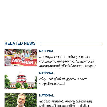
RELATED NEWS
NATIONAL
ഷായുടെ അസാന്നിദ്ധ്യം: സഭാ
സ്‌തംഭനം തുടരുന്നു, 'രാജ്യസഭാ
അദ്ധ്യക്ഷന്റേത് നിരീക്ഷണം മാത്രം'
NATIONAL
നീറ്റ് ഹർജിയിൽ ഇടപെടാതെ
സുപ്രീംകോടതി
NATIONAL
ഹലോ അങ്കിൾ,​ തന്റെ പ്രിയപ്പെട്ട
ബി.ജെ.പി നേതാവിനെ വിളിച്ച്