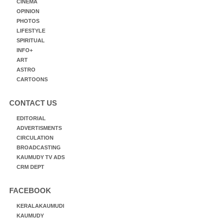
CINEMA
OPINION
PHOTOS
LIFESTYLE
SPIRITUAL
INFO+
ART
ASTRO
CARTOONS
CONTACT US
EDITORIAL
ADVERTISMENTS
CIRCULATION
BROADCASTING
KAUMUDY TV ADS
CRM DEPT
FACEBOOK
KERALAKAUMUDI
KAUMUDY