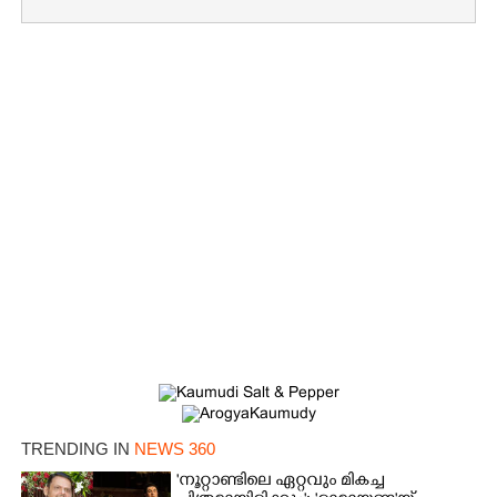
TRENDING IN
NEWS 360
'നൂറ്റാണ്ടിലെ ഏറ്റവും മികച്ച