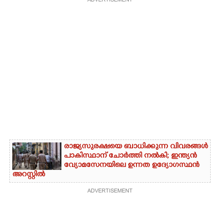
ADVERTISEMENT
രാജ്യസുരക്ഷയെ ബാധിക്കുന്ന വിവരങ്ങൾ
പാകിസ്ഥാന് ചോ‌ർത്തി നൽകി; ഇന്ത്യൻ
വ്യോമസേനയിലെ ഉന്നത ഉദ്യോഗസ്ഥൻ
അറസ്റ്റിൽ
ADVERTISEMENT