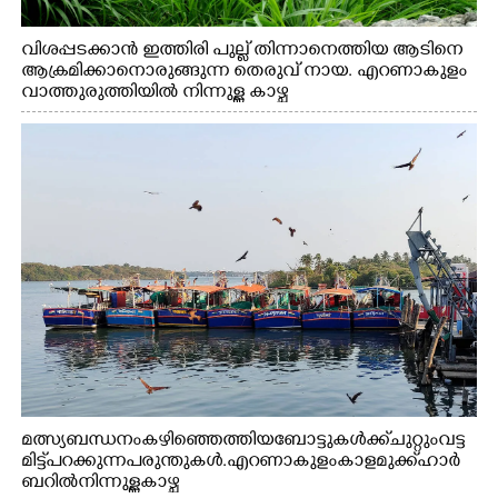
വിശപ്പടക്കാൻ ഇത്തിരി പുല്ല് തിന്നാനെത്തിയ ആടിനെ
ആക്രമിക്കാനൊരുങ്ങുന്ന തെരുവ് നായ. എറണാകുളം
വാത്തുരുത്തിയിൽ നിന്നുള്ള കാഴ്ച
മത്സ്യബന്ധനം കഴിഞ്ഞെത്തിയ ബോട്ടുകൾക്ക് ചുറ്റും വട്ട
മിട്ട് പറക്കുന്ന പരുന്തുകൾ. എറണാകുളം കാളമുക്ക് ഹാർ
ബറിൽ നിന്നുള്ള കാഴ്ച