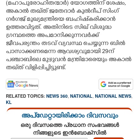
(മഹാപുരോഹിതന്മാർ) യോഗത്തിന് ശേഷം,
അകാൽ തഖ്ത് ജതേദാർ കുൽദീപ് സിംഗ്
ഗർഗജ് മുഖ്യമന്ത്രിയെ ബഹിഷ്‌കരിക്കാൻ
ഉത്തരവിട്ടത്. അതിനിടെ സിഖ് വിശുദ്ധ
ഗ്രന്ഥത്തെ അപമാനിക്കുന്നവർക്ക്
ജീവപര്യന്തം തടവ് വ്യവസ്ഥ ചെയ്യുന്ന ബിൽ
പാസാക്കണമെന്ന ആവശ്യവുമായി 29ന്
പഞ്ചാബിലെ മുഴുവൻ മന്ത്രിമാരെയും അകാൽ
തഖ്ത് വിളിപ്പിച്ചിട്ടുണ്ട്.
RELATED TOPICS:
NEWS 360
,
NATIONAL
,
NATIONAL NEWS
,
KL
അപ്ഡേറ്റായിരിക്കാം ദിവസവും
ഒരു ദിവസത്തെ പ്രധാന സംഭവങ്ങൾ
നിങ്ങളുടെ ഇൻബോക്സിൽ