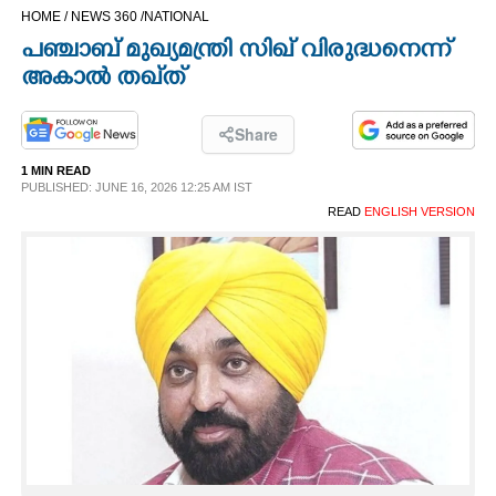
HOME /
NEWS 360 /
NATIONAL
CINEMA
പഞ്ചാബ് മുഖ്യമന്ത്രി സിഖ് വിരുദ്ധനെന്ന്
അകാൽ തഖ്‌ത്
OPINION
Share
PHOTOS
1 MIN READ
PUBLISHED: JUNE 16, 2026 12:25 AM IST
LIFESTYLE
READ
ENGLISH VERSION
SPIRITUAL
INFO+
ART
ASTRO