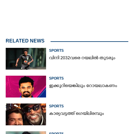
RELATED NEWS
SPORTS
വിനി 2032വരെ റയലിൽ തുടരും
SPORTS
ഇക്കുറിയെങ്കിലും റോയലാകണം
SPORTS
കാര്യവട്ടത്ത് ഗെയ്‌ലിരമ്പും