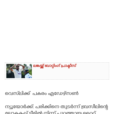
CARTOONS
LITERATURE
ZOOM
CONTACT US
ലങ്കയ്ക്ക് ബാറ്റിംഗ് പ്രാക്ടീസ്
വെ​സ്‌​ലി​ക്ക് ​ പകരം എഡേഴ്സൺ
ന്യൂ​യോ​ർ​ക്ക്:​ പരിക്കിനെ തുടർന്ന് ബ്രസീലിന്റെ