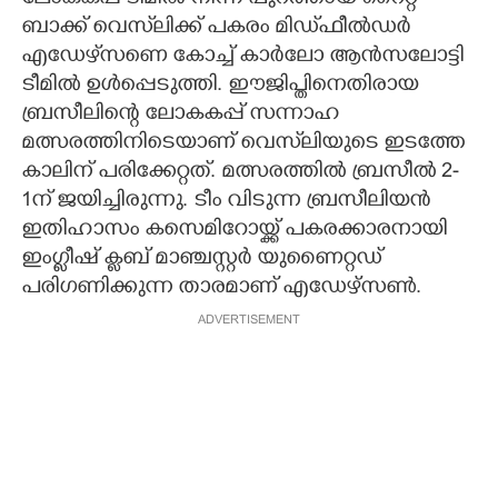
ലോകകപ്പ് ടീമിൽ നിന്ന് പുറത്തായ റൈറ്റ്
ബാക്ക് വെസ്‌ലിക്ക് പകരം മിഡ്‌ഫീൽഡർ
എഡേഴ്‌സണെ കോച്ച് കാർലോ ആൻസലോട്ടി
ടീമിൽ ഉൾപ്പെടുത്തി. ഈജിപ്തിനെതിരായ
ബ്രസീലിന്രെ ലോകകപ്പ് സന്നാഹ
മത്സരത്തിനിടെയാണ് വെസ്‌ലിയുടെ​ ​ഇ​ട​ത്തേ​ ​
കാ​ലി​ന് പരിക്കേറ്റത്.​ മത്സരത്തിൽ ​ബ്ര​സീ​ൽ 2-
1ന് ജയിച്ചിരുന്നു. ടീം വിടുന്ന ബ്രസീലിയൻ
ഇതിഹാസം കസെമിറോയ്ക്ക് പകരക്കാരനായി
ഇംഗ്ലീഷ് ക്ലബ് മാഞ്ചസ്റ്റർ യുണൈറ്റഡ്
പരിഗണിക്കുന്ന താരമാണ് എഡേഴ്സൺ.
ADVERTISEMENT